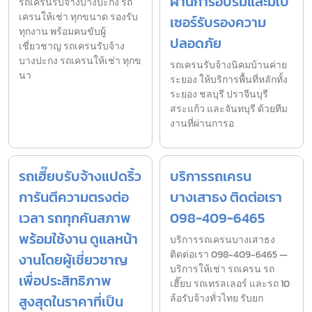
ผ่านการอบรมและมีใบ
รถเครนรับจ้างบางปะกง รถ
เครนให้เช่า ทุกขนาด รองรับ
เซอร์รับรองความ
ทุกงาน พร้อมคนขับผู้
ปลอดภัย
เชี่ยวชาญ รถเครนรับจ้าง
บางปะกง รถเครนให้เช่า ทุกข
รถเครนรับจ้างนิคมบ้านค่าย
นา
ระยอง ให้บริการพื้นที่หลักทั้ง
ระยอง ชลบุรี ปราจีนบุรี
สระแก้ว และจันทบุรี ด้วยทีม
งานที่ผ่านการอ
รถเฮี๊ยบรับจ้างแปดริ้ว
บริการรถเครน
การันตีความตรงต่อ
บางเสาธง ติดต่อเรา
เวลา รถทุกคันสภาพ
098-409-6465
พร้อมใช้งาน ดูแลหน้า
บริการรถเครนบางเสาธง
ติดต่อเรา 098-409-6465 —
งานโดยผู้เชี่ยวชาญ
บริการให้เช่า รถเครน รถ
เพื่อประสิทธิภาพ
เฮี๊ยบ รถเทรลเลอร์ และรถ 10
สูงสุดในราคาที่เป็น
ล้อรับจ้างทั่วไทย รับยก