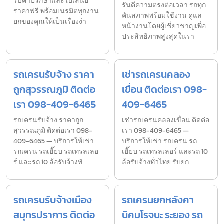
รับคำปรึกษาและใบเสนอ
รันตีความตรงต่อเวลา รถทุก
ราคาฟรี พร้อมเนรมิตทุกงาน
คันสภาพพร้อมใช้งาน ดูแล
ยกของคุณให้เป็นเรื่องง่า
หน้างานโดยผู้เชี่ยวชาญเพื่อ
ประสิทธิภาพสูงสุดในรา
รถเครนรับจ้าง ราคา
เช่ารถเครนคลอง
ถูกสุวรรณภูมิ ติดต่อ
เขื่อน ติดต่อเรา 098-
เรา 098-409-6465
409-6465
รถเครนรับจ้าง ราคาถูก
เช่ารถเครนคลองเขื่อน ติดต่อ
สุวรรณภูมิ ติดต่อเรา 098-
เรา 098-409-6465 —
409-6465 — บริการให้เช่า
บริการให้เช่า รถเครน รถ
รถเครน รถเฮี๊ยบ รถเทรลเลอ
เฮี๊ยบ รถเทรลเลอร์ และรถ 10
ร์ และรถ 10 ล้อรับจ้างทั
ล้อรับจ้างทั่วไทย รับยก
รถเครนรับจ้างเมือง
รถเครนยกหลังคา
สมุทรปราการ ติดต่อ
นิคมโรจนะ ระยอง รถ