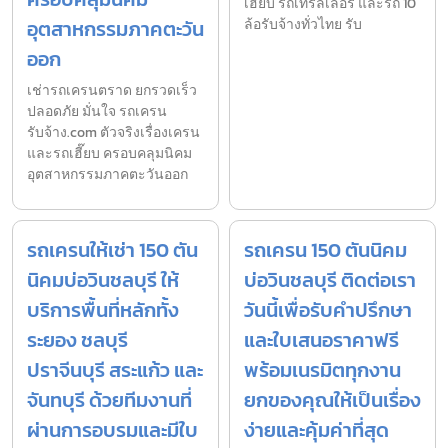
เฮี๊ยบ รถเทรลเลอร์ และรถ 10
อุตสาหกรรมภาคตะวัน
ล้อรับจ้างทั่วไทย รับ
ออก
เช่ารถเครนตราด ยกรวดเร็ว
ปลอดภัย มั่นใจ รถเครน
รับจ้าง.com ตัวจริงเรื่องเครน
และรถเฮี๊ยบ ครอบคลุมนิคม
อุตสาหกรรมภาคตะวันออก
รถเครนให้เช่า 150 ตัน
รถเครน 150 ตันนิคม
นิคมบ่อวินชลบุรี ให้
บ่อวินชลบุรี ติดต่อเรา
บริการพื้นที่หลักทั้ง
วันนี้เพื่อรับคำปรึกษา
ระยอง ชลบุรี
และใบเสนอราคาฟรี
ปราจีนบุรี สระแก้ว และ
พร้อมเนรมิตทุกงาน
จันทบุรี ด้วยทีมงานที่
ยกของคุณให้เป็นเรื่อง
ผ่านการอบรมและมีใบ
ง่ายและคุ้มค่าที่สุด