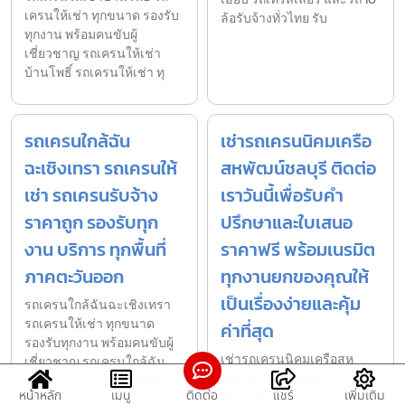
เครนให้เช่า ทุกขนาด รองรับ
ล้อรับจ้างทั่วไทย รับ
ทุกงาน พร้อมคนขับผู้
เชี่ยวชาญ รถเครนให้เช่า
บ้านโพธิ์ รถเครนให้เช่า ทุ
รถเครนใกล้ฉัน
เช่ารถเครนนิคมเครือ
ฉะเชิงเทรา รถเครนให้
สหพัฒน์ชลบุรี ติดต่อ
เช่า รถเครนรับจ้าง
เราวันนี้เพื่อรับคำ
ราคาถูก รองรับทุก
ปรึกษาและใบเสนอ
งาน บริการ ทุกพื้นที่
ราคาฟรี พร้อมเนรมิต
ภาคตะวันออก
ทุกงานยกของคุณให้
เป็นเรื่องง่ายและคุ้ม
รถเครนใกล้ฉันฉะเชิงเทรา
รถเครนให้เช่า ทุกขนาด
ค่าที่สุด
รองรับทุกงาน พร้อมคนขับผู้
เช่ารถเครนนิคมเครือสห
เชี่ยวชาญ รถเครนใกล้ฉัน
พัฒน์ชลบุรี ติดต่อเราวันนี้เพื่อ
ฉะเชิงเทรา รถเครนให้เช่า
หน้าหลัก
เมนู
ติดต่อ
แชร์
เพิ่มเติม
รับคำปรึกษาและใบเสนอ