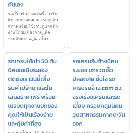
กันเอง
รถเฮี๊ยบรับจ้างแปดริ้ว การัน
ตีความตรงต่อเวลา รถทุกคัน
สภาพพร้อมใช้งาน ดูแลหน้า
งานโดยผู้เชี่ยวชาญเพื่อ
ประสิทธิภาพสูงสุดในร
รถเครนให้เช่า 50 ตัน
รถเครนรับจ้างนิคม
นิคมเอเชียระยอง
ระยอง ยกรวดเร็ว
ติดต่อเราวันนี้เพื่อ
ปลอดภัย มั่นใจ รถ
รับคำปรึกษาและใบ
เครนรับจ้าง.com ตัว
เสนอราคาฟรี พร้อม
จริงเรื่องเครนและรถ
เนรมิตทุกงานยกของ
เฮี๊ยบ ครอบคลุมนิคม
คุณให้เป็นเรื่องง่าย
อุตสาหกรรมภาคตะวัน
และคุ้มค่าที่สุด
ออก
รถเครนให้เช่า 50 ตันนิคม
รถเครนรับจ้างนิคมระยอง ยก