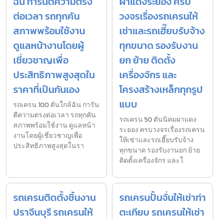
ฉัน การันตีความตรง
ผาแดงระยอง ครบ
ต่อเวลา รถทุกคัน
วงจรเรื่องรถเครนให้
สภาพพร้อมใช้งาน
เช่าและรถเฮี๊ยบรับจ้าง
ดูแลหน้างานโดยผู้
ทุกขนาด รองรับงาน
เชี่ยวชาญเพื่อ
ยก ย้าย ติดตั้ง
ประสิทธิภาพสูงสุดใน
เครื่องจักร และ
ราคาที่เป็นกันเอง
โครงสร้างเหล็กทุกรูป
แบบ
รถเครน 100 ตันใกล้ฉัน การัน
ตีความตรงต่อเวลา รถทุกคัน
รถเครน 50 ตันนิคมผาแดง
สภาพพร้อมใช้งาน ดูแลหน้า
ระยอง ครบวงจรเรื่องรถเครน
งานโดยผู้เชี่ยวชาญเพื่อ
ให้เช่าและรถเฮี๊ยบรับจ้าง
ประสิทธิภาพสูงสุดในรา
ทุกขนาด รองรับงานยก ย้าย
ติดตั้งเครื่องจักร และโ
รถเครนติดตั้งชิ้นงาน
รถเครนปั้นจั่นให้เช่าท่า
ปราจีนบุรี รถเครนให้
ตะเกียบ รถเครนให้เช่า