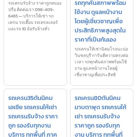
รถทุกคันสภาพพร้อม
รถเครนรับจ้าง ราคาถูกหนอง
ปรือ ติดต่อเรา 098-409-
ใช้งาน ดูแลหน้างาน
6465 — บริการให้เช่า รถ
โดยผู้เชี่ยวชาญเพื่อ
เครน รถเฮี๊ยบ รถเทรลเลอร์
และรถ 10 ล้อรับจ้างทั่ว
ประสิทธิภาพสูงสุดใน
ราคาที่เป็นกันเอง
รถเครนให้เช่านิคมโรจนะบ่อ
วินชลบุรี การันตีความตรงต่อ
เวลา รถทุกคันสภาพพร้อมใช้
งาน ดูแลหน้างานโดยผู้
เชี่ยวชาญเพื่อประสิทธิ
รถเครน35ตันนิคม
รถเครน80ตันนิคม
เอเชีย รถเครนให้เช่า
มาบตาพุด รถเครนให้
รถเครนรับจ้าง ราคา
เช่า รถเครนรับจ้าง
ถูก รองรับทุกงาน
ราคาถูก รองรับทุก
บริการ ทุกพื้นที่ ภาค
งาน บริการ ทุกพื้นที่