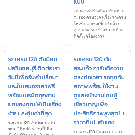
แบบ
รถเครนรับจ้างนิคมบ้านค่าย
ระยอง ครบวงจรเรื่องรถเครน
ให้เช่าและรถเฮี๊ยบรับจ้าง
ทุกขนาด รองรับงานยก ย้าย
ติดตั้งเครื่องจักร แ
รถเครน 120 ตันนิคม
รถเครน 120 ตัน
บ่อวินชลบุรี ติดต่อเรา
สระแก้ว การันตีความ
วันนี้เพื่อรับคำปรึกษา
ตรงต่อเวลา รถทุกคัน
และใบเสนอราคาฟรี
สภาพพร้อมใช้งาน
พร้อมเนรมิตทุกงาน
ดูแลหน้างานโดยผู้
ยกของคุณให้เป็นเรื่อง
เชี่ยวชาญเพื่อ
ง่ายและคุ้มค่าที่สุด
ประสิทธิภาพสูงสุดใน
ราคาที่เป็นกันเอง
รถเครน 120 ตันนิคมบ่อวิน
ชลบุรี ติดต่อเราวันนี้เพื่อ
รถเครน 120 ตันสระแก้ว กา