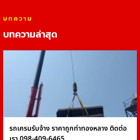
บทความ
บทความล่าสุด
รถเครนรับจ้าง ราคาถูกท่าทองหลาง ติดต่อ
เรา 098-409-6465