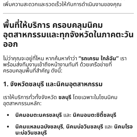
เพิ่มความสะดวกและรวดเร็วให้กับการดำเนินงานของคุณ
พื้นที่ให้บริการ ครอบคลุมนิคม
อุตสาหกรรมและทุกจังหวัดในภาคตะวัน
ออก
ไม่ว่าคุณจะอยู่ที่ไหน หากค้นหาคำว่า
“รถเครน ใกล้ฉัน”
เรา
พร้อมส่งทีมงานเข้าถึงหน้างานทันที ด้วยเครือข่ายที่
ครอบคลุมพื้นที่สำคัญ ดังนี้:
1. จังหวัดชลบุรี และนิคมอุตสาหกรรม
เราให้บริการทั่วทั้งจังหวัด
ชลบุรี
โดยเฉพาะในโซนนิคม
อุตสาหกรรมหลัก:
นิคมอมตะนครชลบุรี
และ
นิคมอมตะซิตี้ชลบุรี
นิคมแหลมฉบังชลบุรี
,
นิคมบ่อวินชลบุรี
และ
นิคมโรจ
นะบ่อวินชลบุรี