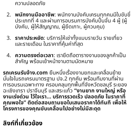
ความปลอดภัย
พนักงานมืออาชีพ
: พนักงานบังคับเครนทุกคนมีใบขับขี่
ประเภทที่ 4 และผ่านการอบรมการบังคับปั้นจั่น 4 ผู้ (ผู้
บังคับ, ผู้ให้สัญญาณ, ผู้ยึดเกาะ, ผู้ควบคุม)
ราคาประหยัด
: บริการให้เช่าทั้งแบบรายวัน รายเที่ยว
และรายเดือน ในราคาที่คุ้มค่าที่สุด
ความตรงต่อเวลา
: เรายึดถือตารางงานของลูกค้าเป็น
สำคัญ พร้อมเข้าหน้างานตามนัดหมาย
รถเครนรับจ้าง.com
ยืนหนึ่งเรื่องงานยกและเคลื่อนย้าย
มั่นใจในรถเครนมาตรฐาน ปจ.2 ทุกคัน พร้อมทีมงานที่ผ่าน
การอบรมเฉพาะทาง ครอบคลุมทุกพื้นที่จังหวัดชลบุรี ระยอง
ฉะเชิงเทรา ปราจีนบุรี และสระแก้ว
“งานยาก งานใหญ่ หรือ
งานเร่งด่วน ไว้ใจเรา… บริการรวดเร็ว ปลอดภัย ในราคาที่
คุณพอใจ”
ติดต่อสอบถามขอใบเสนอราคาได้ทันที เพื่อให้
โครงการของคุณขับเคลื่อนไปอย่างไม่มีสะดุด
ลิงก์ที่เกี่ยวข้อง