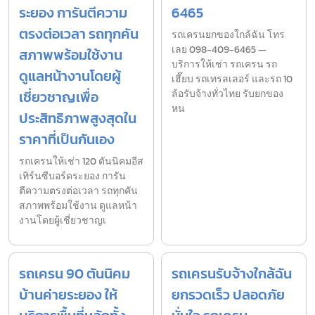
ระยอง การันตีความ
6465
ตรงต่อเวลา รถทุกคัน
รถเครนยกของใกล้ฉัน โทร
เลย 098-409-6465 —
สภาพพร้อมใช้งาน
บริการให้เช่า รถเครน รถ
ดูแลหน้างานโดยผู้
เฮี๊ยบ รถเทรลเลอร์ และรถ 10
เชี่ยวชาญเพื่อ
ล้อรับจ้างทั่วไทย รับยกของ
หน
ประสิทธิภาพสูงสุดใน
ราคาที่เป็นกันเอง
รถเครนให้เช่า 120 ตันนิคมอีส
เทิร์นซีบอร์ดระยอง การัน
ตีความตรงต่อเวลา รถทุกคัน
สภาพพร้อมใช้งาน ดูแลหน้า
งานโดยผู้เชี่ยวชาญเ
รถเครน 90 ตันนิคม
รถเครนรับจ้างใกล้ฉัน
บ้านค่ายระยอง ให้
ยกรวดเร็ว ปลอดภัย