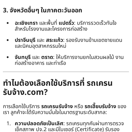
3. จังหวัดอื่นๆ ในภาคตะวันออก
ฉะเชิงเทรา
และพื้นที่
แปดริ้ว
: บริการรวดเร็วทันใจ
สำหรับโรงงานและโครงการก่อสร้าง
ปราจีนบุรี
และ
สระแก้ว
: รองรับงานข้ามเขตชายแดน
และนิคมอุตสาหกรรมใหม่
จันทบุรี
และ
ตราด
: ให้บริการงานยกในสวนผลไม้ งาน
ก่อสร้างอาคาร และท่าเรือ
ทำไมต้องเลือกใช้บริการที่ รถเครน
รับจ้าง.com?
การเลือกใช้บริการ
รถเครนรับจ้าง
หรือ
รถเฮี๊ยบรับจ้าง
ของ
เรา ลูกค้าจะได้รับความมั่นใจในมาตรฐานระดับสากล:
ความปลอดภัยเป็นเลิศ
: รถเครนทุกคันผ่านการตรวจ
เช็คสภาพ ปจ.2 และมีใบเซอร์ (Certificate) รับรอง