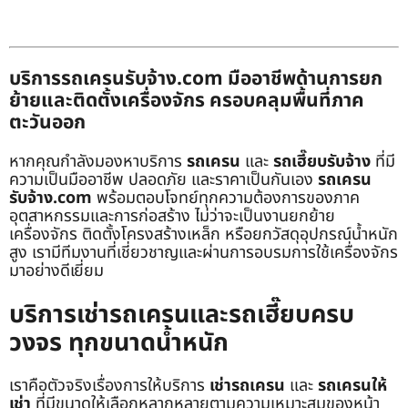
บริการรถเครนรับจ้าง.com มืออาชีพด้านการยก
ย้ายและติดตั้งเครื่องจักร ครอบคลุมพื้นที่ภาค
ตะวันออก
หากคุณกำลังมองหาบริการ
รถเครน
และ
รถเฮี๊ยบรับจ้าง
ที่มี
ความเป็นมืออาชีพ ปลอดภัย และราคาเป็นกันเอง
รถเครน
รับจ้าง.com
พร้อมตอบโจทย์ทุกความต้องการของภาค
อุตสาหกรรมและการก่อสร้าง ไม่ว่าจะเป็นงานยกย้าย
เครื่องจักร ติดตั้งโครงสร้างเหล็ก หรือยกวัสดุอุปกรณ์น้ำหนัก
สูง เรามีทีมงานที่เชี่ยวชาญและผ่านการอบรมการใช้เครื่องจักร
มาอย่างดีเยี่ยม
บริการเช่ารถเครนและรถเฮี๊ยบครบ
วงจร ทุกขนาดน้ำหนัก
เราคือตัวจริงเรื่องการให้บริการ
เช่ารถเครน
และ
รถเครนให้
เช่า
ที่มีขนาดให้เลือกหลากหลายตามความเหมาะสมของหน้า