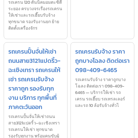
รถเครน 120 ตันนิคมอมตะซิตี้
ระยอง ครบวงจรเรื่องรถเครน
ให้เช่าและรถเฮี๊ยบรับจ้าง
ทุกขนาด รองรับงานยก ย้าย
ติดตั้งเครื่องจักร
รถเครนปั้นจั่นให้เช่า
รถเครนรับจ้าง ราคา
ถนนสาย3121แปดริ้ว-
ถูกบางโฉลง ติดต่อเรา
ฉะเชิงเทรา รถเครนให้
098-409-6465
เช่า รถเครนรับจ้าง
รถเครนรับจ้าง ราคาถูกบาง
โฉลง ติดต่อเรา 098-409-
ราคาถูก รองรับทุก
6465 — บริการให้เช่า รถ
งาน บริการ ทุกพื้นที่
เครน รถเฮี๊ยบ รถเทรลเลอร์
ภาคตะวันออก
และรถ 10 ล้อรับจ้างทั่วไ
รถเครนปั้นจั่นให้เช่าถนน
สาย3121แปดริ้ว-ฉะเชิงเทรา
รถเครนให้เช่า ทุกขนาด
รองรับทุกงาน พร้อมคนขับผู้