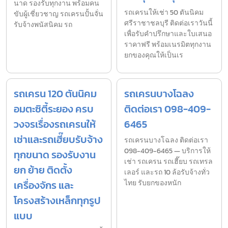
นาด รองรับทุกงาน พร้อมคน
รถเครนให้เช่า 50 ตันนิคม
ขับผู้เชี่ยวชาญ รถเครนปั้นจั่น
ศรีราชาชลบุรี ติดต่อเราวันนี้
รับจ้างพนัสนิคม รถ
เพื่อรับคำปรึกษาและใบเสนอ
ราคาฟรี พร้อมเนรมิตทุกงาน
ยกของคุณให้เป็นเร
รถเครน 120 ตันนิคม
รถเครนบางโฉลง
อมตะซิตี้ระยอง ครบ
ติดต่อเรา 098-409-
วงจรเรื่องรถเครนให้
6465
เช่าและรถเฮี๊ยบรับจ้าง
รถเครนบางโฉลง ติดต่อเรา
098-409-6465 — บริการให้
ทุกขนาด รองรับงาน
เช่า รถเครน รถเฮี๊ยบ รถเทรล
ยก ย้าย ติดตั้ง
เลอร์ และรถ 10 ล้อรับจ้างทั่ว
เครื่องจักร และ
ไทย รับยกของหนัก
โครงสร้างเหล็กทุกรูป
แบบ