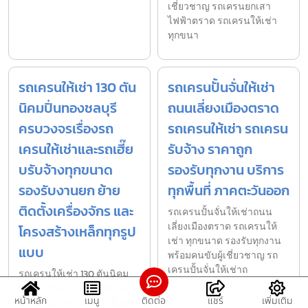
เชี่ยวชาญ รถเครนยกเสา
ไฟฟ้าตราด รถเครนให้เช่า
ทุกขนา
รถเครนให้เช่า 130 ตัน
รถเครนปั้นจั่นให้เช่า
นิคมปิ่นทองชลบุรี
ถนนเลี่ยงเมืองตราด
ครบวงจรเรื่องรถ
รถเครนให้เช่า รถเครน
เครนให้เช่าและรถเฮี๊ย
รับจ้าง ราคาถูก
บรับจ้างทุกขนาด
รองรับทุกงาน บริการ
รองรับงานยก ย้าย
ทุกพื้นที่ ภาคตะวันออก
ติดตั้งเครื่องจักร และ
รถเครนปั้นจั่นให้เช่าถนน
เลี่ยงเมืองตราด รถเครนให้
โครงสร้างเหล็กทุกรูป
เช่า ทุกขนาด รองรับทุกงาน
แบบ
พร้อมคนขับผู้เชี่ยวชาญ รถ
เครนปั้นจั่นให้เช่าถ
รถเครนให้เช่า 130 ตันนิคม
ปิ่นทองชลบุรี ครบวงจรเรื่อง
หน้าหลัก
เมนู
ติดต่อ
แชร์
เพิ่มเติม
รถเครนให้เช่าและรถเฮี๊ยบรับ