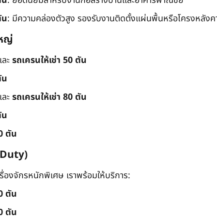
ัน
: ยอดนิยมสำหรับงานก่อสร้างบ้านและอาคารพาณิชย์
ัน
: มีความคล่องตัวสูง รองรับงานติดตั้งแผ่นพื้นหรือโครงหลังค
หญ่
และ
รถเครนให้เช่า 50 ตัน
ัน
และ
รถเครนให้เช่า 80 ตัน
ัน
0 ตัน
 Duty)
่องจักรหนักพิเศษ เราพร้อมให้บริการ:
0 ตัน
0 ตัน