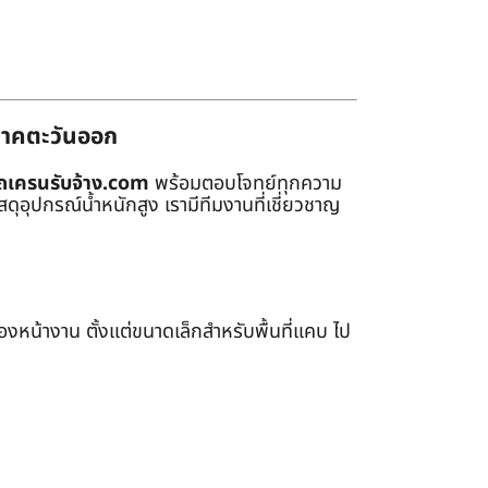
่ภาคตะวันออก
ถเครนรับจ้าง.com
พร้อมตอบโจทย์ทุกความ
ุอุปกรณ์น้ำหนักสูง เรามีทีมงานที่เชี่ยวชาญ
หน้างาน ตั้งแต่ขนาดเล็กสำหรับพื้นที่แคบ ไป