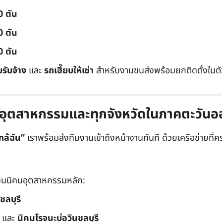
0 ตัน
0 ตัน
0 ตัน
บรับจ้าง
และ
รถเฮี๊ยบให้เช่า
สำหรับงานขนส่งพร้อมยกติดตั้งในตัว
ิคมอุตสาหกรรมและทุกจังหวัดในภาคตะวัน
กล้ฉัน”
เราพร้อมส่งทีมงานเข้าถึงหน้างานทันที ด้วยเครือข่ายที่คร
นนิคมอุตสาหกรรมหลัก:
ชลบุรี
และ
นิคมโรจนะบ่อวินชลบุรี