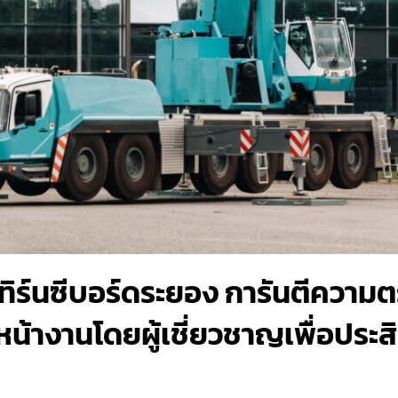
ทิร์นซีบอร์ดระยอง การันตีความต
น้างานโดยผู้เชี่ยวชาญเพื่อประส