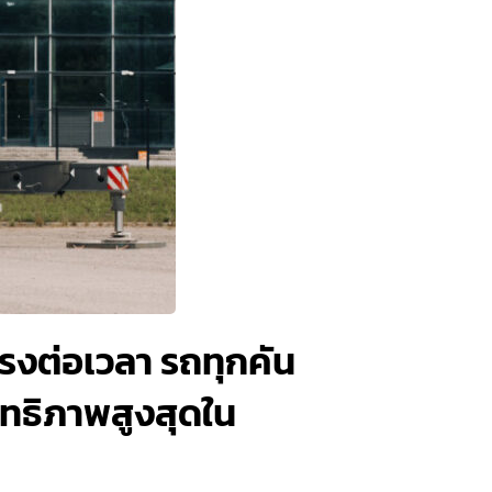
รงต่อเวลา รถทุกคัน
ิทธิภาพสูงสุดใน