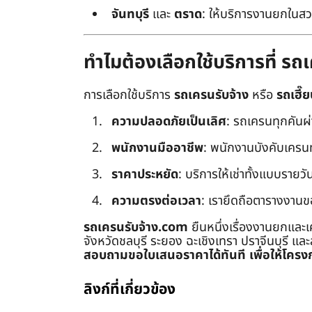
จันทบุรี
และ
ตราด
: ให้บริการงานยกในสว
ทำไมต้องเลือกใช้บริการที่ ร
การเลือกใช้บริการ
รถเครนรับจ้าง
หรือ
รถเฮี๊ย
ความปลอดภัยเป็นเลิศ
: รถเครนทุกคันผ
พนักงานมืออาชีพ
: พนักงานบังคับเครนทุก
ราคาประหยัด
: บริการให้เช่าทั้งแบบรายวัน
ความตรงต่อเวลา
: เรายึดถือตารางงานข
รถเครนรับจ้าง.com
ยืนหนึ่งเรื่องงานยกและเ
จังหวัดชลบุรี ระยอง ฉะเชิงเทรา ปราจีนบุรี แล
สอบถามขอใบเสนอราคาได้ทันที เพื่อให้โครงก
ลิงก์ที่เกี่ยวข้อง