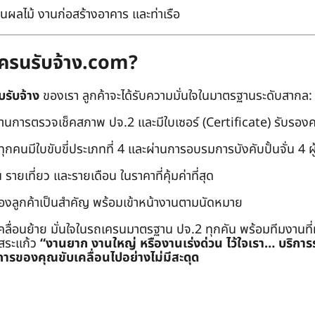
นผลไม้ งานก่อสร้างอาคาร และท่าเรือ
ถเครนรับจ้าง.com?
บรับจ้าง
ของเรา ลูกค้าจะได้รับความมั่นใจในมาตรฐานระดับสากล:
่านการตรวจเช็คสภาพ ปจ.2 และมีใบเซอร์ (Certificate) รับรอ
คนมีใบขับขี่ประเภทที่ 4 และผ่านการอบรมการบังคับปั้นจั่น 4 ผู้ (
 รายเที่ยว และรายเดือน ในราคาที่คุ้มค่าที่สุด
องลูกค้าเป็นสำคัญ พร้อมเข้าหน้างานตามนัดหมาย
คลื่อนย้าย มั่นใจในรถเครนมาตรฐาน ปจ.2 ทุกคัน พร้อมทีมงานที
ะสระแก้ว
“งานยาก งานใหญ่ หรืองานเร่งด่วน ไว้ใจเรา… บริกา
ารของคุณขับเคลื่อนไปอย่างไม่มีสะดุด