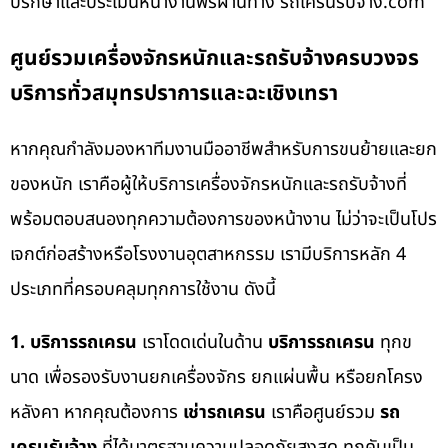
ปรึกษาและประเมินหน้างานฟรีผ่านทาง รถเครนรับจ้าง.com
ศูนย์รวมเครื่องจักรหนักและรถรับจ้างครบวงจร
บริการทั่วสมุทรปราการและฉะเชิงเทรา
หากคุณกำลังมองหาทีมงานมืออาชีพสำหรับการขนย้ายและยก
ของหนัก เราคือผู้ให้บริการเครื่องจักรหนักและรถรับจ้างที่
พร้อมตอบสนองทุกความต้องการของหน้างาน ไม่ว่าจะเป็นโปร
เจกต์ก่อสร้างหรือโรงงานอุตสาหกรรม เรามีบริการหลัก 4
ประเภทที่ครอบคลุมทุกการใช้งาน ดังนี้
1. บริการรถเครน
เราโดดเด่นในด้าน
บริการรถเครน
ทุกข
นาด เพื่อรองรับงานยกเครื่องจักร ยกแผ่นพื้น หรือยกโครง
หลังคา หากคุณต้องการ
เช่ารถเครน
เราคือศูนย์รวม
รถ
เครนรับจ้าง
ที่ได้มาตรฐานความปลอดภัยสูงสุด ทุกคันเป็น