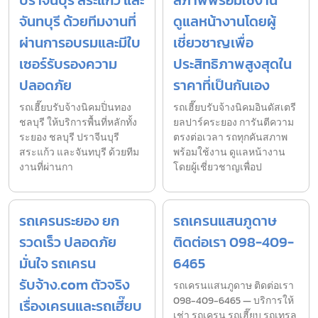
ปราจีนบุรี สระแก้ว และ
สภาพพร้อมใช้งาน
จันทบุรี ด้วยทีมงานที่
ดูแลหน้างานโดยผู้
ผ่านการอบรมและมีใบ
เชี่ยวชาญเพื่อ
เซอร์รับรองความ
ประสิทธิภาพสูงสุดใน
ปลอดภัย
ราคาที่เป็นกันเอง
รถเฮี๊ยบรับจ้างนิคมปิ่นทอง
รถเฮี๊ยบรับจ้างนิคมอินดัสเตรี
ชลบุรี ให้บริการพื้นที่หลักทั้ง
ยลปาร์คระยอง การันตีความ
ระยอง ชลบุรี ปราจีนบุรี
ตรงต่อเวลา รถทุกคันสภาพ
สระแก้ว และจันทบุรี ด้วยทีม
พร้อมใช้งาน ดูแลหน้างาน
งานที่ผ่านกา
โดยผู้เชี่ยวชาญเพื่อป
รถเครนระยอง ยก
รถเครนแสนภูดาษ
รวดเร็ว ปลอดภัย
ติดต่อเรา 098-409-
มั่นใจ รถเครน
6465
รับจ้าง.com ตัวจริง
รถเครนแสนภูดาษ ติดต่อเรา
098-409-6465 — บริการให้
เรื่องเครนและรถเฮี๊ยบ
เช่า รถเครน รถเฮี๊ยบ รถเทรล