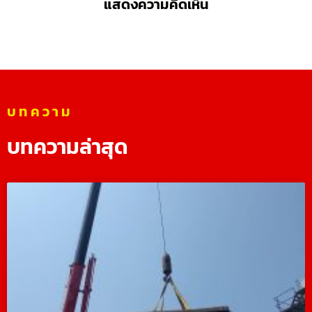
แสดงความคิดเห็น
บทความ
บทความล่าสุด