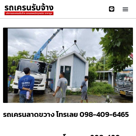
รถเครนลาดขวาง โทรเลย 098-409-6465