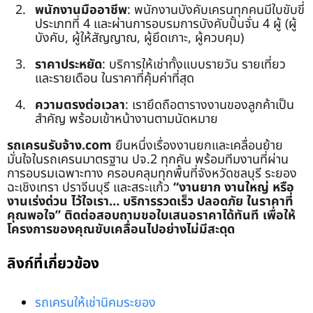
พนักงานมืออาชีพ
: พนักงานบังคับเครนทุกคนมีใบขับขี่
ประเภทที่ 4 และผ่านการอบรมการบังคับปั้นจั่น 4 ผู้ (ผู้
บังคับ, ผู้ให้สัญญาณ, ผู้ยึดเกาะ, ผู้ควบคุม)
ราคาประหยัด
: บริการให้เช่าทั้งแบบรายวัน รายเที่ยว
และรายเดือน ในราคาที่คุ้มค่าที่สุด
ความตรงต่อเวลา
: เรายึดถือตารางงานของลูกค้าเป็น
สำคัญ พร้อมเข้าหน้างานตามนัดหมาย
รถเครนรับจ้าง.com
ยืนหนึ่งเรื่องงานยกและเคลื่อนย้าย
มั่นใจในรถเครนมาตรฐาน ปจ.2 ทุกคัน พร้อมทีมงานที่ผ่าน
การอบรมเฉพาะทาง ครอบคลุมทุกพื้นที่จังหวัดชลบุรี ระยอง
ฉะเชิงเทรา ปราจีนบุรี และสระแก้ว
“งานยาก งานใหญ่ หรือ
งานเร่งด่วน ไว้ใจเรา… บริการรวดเร็ว ปลอดภัย ในราคาที่
คุณพอใจ”
ติดต่อสอบถามขอใบเสนอราคาได้ทันที เพื่อให้
โครงการของคุณขับเคลื่อนไปอย่างไม่มีสะดุด
ลิงก์ที่เกี่ยวข้อง
รถเครนให้เช่านิคมระยอง