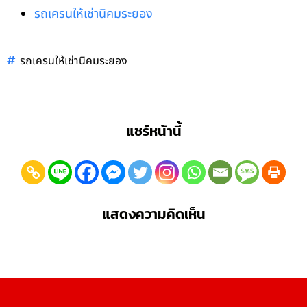
รถเครนให้เช่านิคมระยอง
รถเครนให้เช่านิคมระยอง
แชร์หน้านี้
แสดงความคิดเห็น