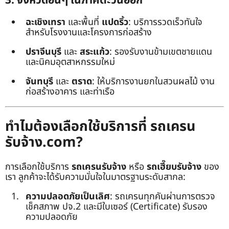
3. จังหวัดอื่นๆ ในภาคตะวันออก
ฉะเชิงเทรา
และพื้นที่
แปดริ้ว
: บริการรวดเร็วทันใจ
สำหรับโรงงานและโครงการก่อสร้าง
ปราจีนบุรี
และ
สระแก้ว
: รองรับงานข้ามเขตชายแดน
และนิคมอุตสาหกรรมใหม่
จันทบุรี
และ
ตราด
: ให้บริการงานยกในสวนผลไม้ งาน
ก่อสร้างอาคาร และท่าเรือ
ทำไมต้องเลือกใช้บริการที่ รถเครน
รับจ้าง.com?
การเลือกใช้บริการ
รถเครนรับจ้าง
หรือ
รถเฮี๊ยบรับจ้าง
ของ
เรา ลูกค้าจะได้รับความมั่นใจในมาตรฐานระดับสากล:
ความปลอดภัยเป็นเลิศ
: รถเครนทุกคันผ่านการตรวจ
เช็คสภาพ ปจ.2 และมีใบเซอร์ (Certificate) รับรอง
ความปลอดภัย