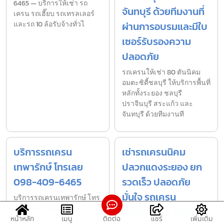
6465 — บริการให้เช่า รถ
จันทบุรี ด้วยทีมงานที่
เครน รถเฮี๊ยบ รถเทรลเลอร์
และรถ 10 ล้อรับจ้างทั่วไ
ผ่านการอบรมและมีใบ
เซอร์รับรองความ
ปลอดภัย
รถเครนให้เช่า 80 ตันนิคม
อมตะซิตี้ชลบุรี ให้บริการพื้นที่
หลักทั้งระยอง ชลบุรี
ปราจีนบุรี สระแก้ว และ
จันทบุรี ด้วยทีมงานที
บริการรถเครน
เช่ารถเครนนิคม
เทพารักษ์ โทรเลย
ปลวกแดงระยอง ยก
098-409-6465
รวดเร็ว ปลอดภัย
มั่นใจ รถเครน
บริการรถเครนเทพารักษ์ โทร
เลย 098-409-6465 —
รับจ้าง.com ตัวจริง
บริการให้เช่า รถเครน รถ
หน้าหลัก
เมนู
ติดต่อ
แชร์
เพิ่มเติม