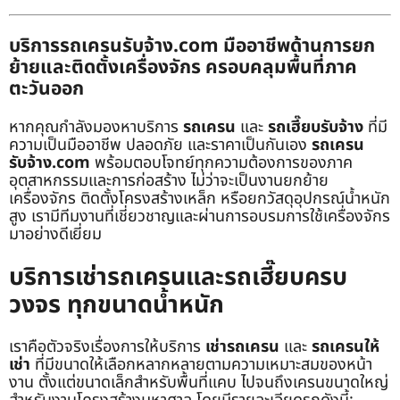
บริการรถเครนรับจ้าง.com มืออาชีพด้านการยก
ย้ายและติดตั้งเครื่องจักร ครอบคลุมพื้นที่ภาค
ตะวันออก
หากคุณกำลังมองหาบริการ
รถเครน
และ
รถเฮี๊ยบรับจ้าง
ที่มี
ความเป็นมืออาชีพ ปลอดภัย และราคาเป็นกันเอง
รถเครน
รับจ้าง.com
พร้อมตอบโจทย์ทุกความต้องการของภาค
อุตสาหกรรมและการก่อสร้าง ไม่ว่าจะเป็นงานยกย้าย
เครื่องจักร ติดตั้งโครงสร้างเหล็ก หรือยกวัสดุอุปกรณ์น้ำหนัก
สูง เรามีทีมงานที่เชี่ยวชาญและผ่านการอบรมการใช้เครื่องจักร
มาอย่างดีเยี่ยม
บริการเช่ารถเครนและรถเฮี๊ยบครบ
วงจร ทุกขนาดน้ำหนัก
เราคือตัวจริงเรื่องการให้บริการ
เช่ารถเครน
และ
รถเครนให้
เช่า
ที่มีขนาดให้เลือกหลากหลายตามความเหมาะสมของหน้า
งาน ตั้งแต่ขนาดเล็กสำหรับพื้นที่แคบ ไปจนถึงเครนขนาดใหญ่