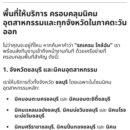
พื้นที่ให้บริการ ครอบคลุมนิคม
อุตสาหกรรมและทุกจังหวัดในภาคตะวัน
ออก
ไม่ว่าคุณจะอยู่ที่ไหน หากค้นหาคำว่า
“รถเครน ใกล้ฉัน”
เรา
พร้อมส่งทีมงานเข้าถึงหน้างานทันที ด้วยเครือข่ายที่
ครอบคลุมพื้นที่สำคัญ ดังนี้:
1. จังหวัดชลบุรี และนิคมอุตสาหกรรม
เราให้บริการทั่วทั้งจังหวัด
ชลบุรี
โดยเฉพาะในโซนนิคม
อุตสาหกรรมหลัก:
นิคมอมตะนครชลบุรี
และ
นิคมอมตะซิตี้ชลบุรี
นิคมแหลมฉบังชลบุรี
,
นิคมบ่อวินชลบุรี
และ
นิคมโรจ
นะบ่อวินชลบุรี
นิคมศรีราชาชลบุรี
,
นิคมปิ่นทองชลบุรี
และ
นิคม