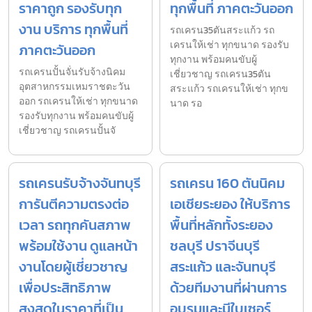
ราคาถูก รองรับทุก
ทุกพื้นที่ ภาคตะวันออก
งาน บริการ ทุกพื้นที่
รถเครน35ตันสระแก้ว รถ
เครนให้เช่า ทุกขนาด รองรับ
ภาคตะวันออก
ทุกงาน พร้อมคนขับผู้
รถเครนปั้นจั่นรับจ้างนิคม
เชี่ยวชาญ รถเครน35ตัน
อุตสาหกรรมเหมราชตะวัน
สระแก้ว รถเครนให้เช่า ทุกข
ออก รถเครนให้เช่า ทุกขนาด
นาด รอ
รองรับทุกงาน พร้อมคนขับผู้
เชี่ยวชาญ รถเครนปั้นจั
รถเครนรับจ้างจันทบุรี
รถเครน 160 ตันนิคม
การันตีความตรงต่อ
เอเชียระยอง ให้บริการ
เวลา รถทุกคันสภาพ
พื้นที่หลักทั้งระยอง
พร้อมใช้งาน ดูแลหน้า
ชลบุรี ปราจีนบุรี
งานโดยผู้เชี่ยวชาญ
สระแก้ว และจันทบุรี
เพื่อประสิทธิภาพ
ด้วยทีมงานที่ผ่านการ
สูงสุดในราคาที่เป็น
อบรมและมีใบเซอร์