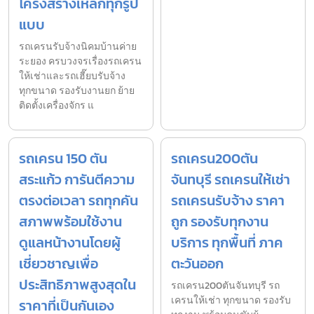
โครงสร้างเหล็กทุกรูป
แบบ
รถเครนรับจ้างนิคมบ้านค่าย
ระยอง ครบวงจรเรื่องรถเครน
ให้เช่าและรถเฮี๊ยบรับจ้าง
ทุกขนาด รองรับงานยก ย้าย
ติดตั้งเครื่องจักร แ
รถเครน 150 ตัน
รถเครน200ตัน
สระแก้ว การันตีความ
จันทบุรี รถเครนให้เช่า
ตรงต่อเวลา รถทุกคัน
รถเครนรับจ้าง ราคา
สภาพพร้อมใช้งาน
ถูก รองรับทุกงาน
ดูแลหน้างานโดยผู้
บริการ ทุกพื้นที่ ภาค
เชี่ยวชาญเพื่อ
ตะวันออก
ประสิทธิภาพสูงสุดใน
รถเครน200ตันจันทบุรี รถ
เครนให้เช่า ทุกขนาด รองรับ
ราคาที่เป็นกันเอง