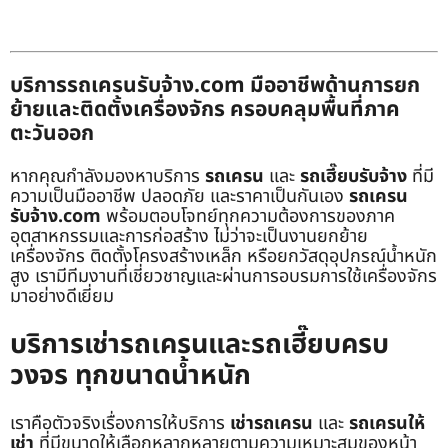
บริการรถเครนรับจ้าง.com มืออาชีพด้านการยก
ย้ายและติดตั้งเครื่องจักร ครอบคลุมพื้นที่ภาค
ตะวันออก
หากคุณกำลังมองหาบริการ
รถเครน
และ
รถเฮี๊ยบรับจ้าง
ที่มี
ความเป็นมืออาชีพ ปลอดภัย และราคาเป็นกันเอง
รถเครน
รับจ้าง.com
พร้อมตอบโจทย์ทุกความต้องการของภาค
อุตสาหกรรมและการก่อสร้าง ไม่ว่าจะเป็นงานยกย้าย
เครื่องจักร ติดตั้งโครงสร้างเหล็ก หรือยกวัสดุอุปกรณ์น้ำหนัก
สูง เรามีทีมงานที่เชี่ยวชาญและผ่านการอบรมการใช้เครื่องจักร
มาอย่างดีเยี่ยม
บริการเช่ารถเครนและรถเฮี๊ยบครบ
วงจร ทุกขนาดน้ำหนัก
เราคือตัวจริงเรื่องการให้บริการ
เช่ารถเครน
และ
รถเครนให้
เช่า
ที่มีขนาดให้เลือกหลากหลายตามความเหมาะสมของหน้า