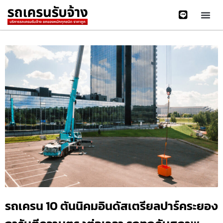
รถเครน 10 ตันนิคมอินดัสเตรียลปาร์คระยอง