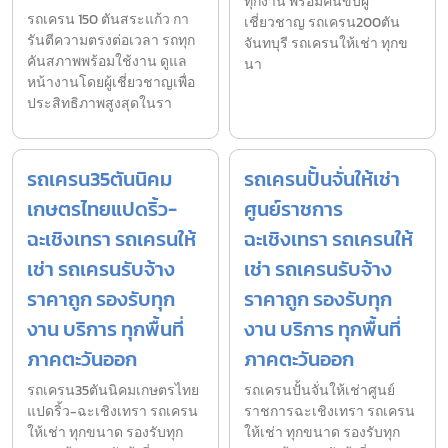
ทุกงาน พร้อมคนขับผู้
รถเครน 150 ตันสระแก้ว กา
เชี่ยวชาญ รถเครน200ตัน
รันตีความตรงต่อเวลา รถทุก
จันทบุรี รถเครนให้เช่า ทุกข
คันสภาพพร้อมใช้งาน ดูแล
นา
หน้างานโดยผู้เชี่ยวชาญเพื่อ
ประสิทธิภาพสูงสุดในรา
รถเครน35ตันนิคม
รถเครนปั้นจั่นให้เช่า
เกษตรไทยแปดริ้ว-
ศูนย์ราชการ
ฉะเชิงเทรา รถเครนให้
ฉะเชิงเทรา รถเครนให้
เช่า รถเครนรับจ้าง
เช่า รถเครนรับจ้าง
ราคาถูก รองรับทุก
ราคาถูก รองรับทุก
งาน บริการ ทุกพื้นที่
งาน บริการ ทุกพื้นที่
ภาคตะวันออก
ภาคตะวันออก
รถเครน35ตันนิคมเกษตรไทย
รถเครนปั้นจั่นให้เช่าศูนย์
แปดริ้ว-ฉะเชิงเทรา รถเครน
ราชการฉะเชิงเทรา รถเครน
ให้เช่า ทุกขนาด รองรับทุก
ให้เช่า ทุกขนาด รองรับทุก