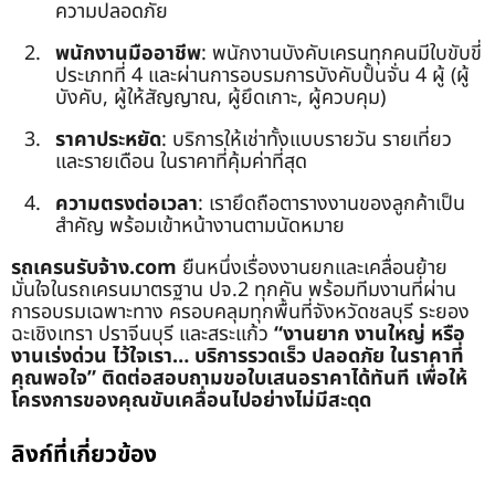
ความปลอดภัย
พนักงานมืออาชีพ
: พนักงานบังคับเครนทุกคนมีใบขับขี่
ประเภทที่ 4 และผ่านการอบรมการบังคับปั้นจั่น 4 ผู้ (ผู้
บังคับ, ผู้ให้สัญญาณ, ผู้ยึดเกาะ, ผู้ควบคุม)
ราคาประหยัด
: บริการให้เช่าทั้งแบบรายวัน รายเที่ยว
และรายเดือน ในราคาที่คุ้มค่าที่สุด
ความตรงต่อเวลา
: เรายึดถือตารางงานของลูกค้าเป็น
สำคัญ พร้อมเข้าหน้างานตามนัดหมาย
รถเครนรับจ้าง.com
ยืนหนึ่งเรื่องงานยกและเคลื่อนย้าย
มั่นใจในรถเครนมาตรฐาน ปจ.2 ทุกคัน พร้อมทีมงานที่ผ่าน
การอบรมเฉพาะทาง ครอบคลุมทุกพื้นที่จังหวัดชลบุรี ระยอง
ฉะเชิงเทรา ปราจีนบุรี และสระแก้ว
“งานยาก งานใหญ่ หรือ
งานเร่งด่วน ไว้ใจเรา… บริการรวดเร็ว ปลอดภัย ในราคาที่
คุณพอใจ”
ติดต่อสอบถามขอใบเสนอราคาได้ทันที เพื่อให้
โครงการของคุณขับเคลื่อนไปอย่างไม่มีสะดุด
ลิงก์ที่เกี่ยวข้อง