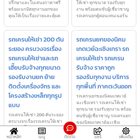
ปรึกษาและใบเสนอราคาฟรี
ให้เช่า ทุกขนาด รองรับทุก
พร้อมเนรมิตทุกงานยกของ
งาน พร้อมคนขับผู้เชี่ยวชาญ
คุณให้เป็นเรื่องง่ายและคุ้มค
รถเครนยกตู้คอนเทนเนอร์น
รถเครนให้เช่า 200 ตัน
รถเครนยกของนิคม
ระยอง ครบวงจรเรื่อง
เกตเวย์ฉะเชิงเทรา รถ
รถเครนให้เช่าและรถ
เครนให้เช่า รถเครน
เฮี๊ยบรับจ้างทุกขนาด
รับจ้าง ราคาถูก
รองรับงานยก ย้าย
รองรับทุกงาน บริการ
ติดตั้งเครื่องจักร และ
ทุกพื้นที่ ภาคตะวันออก
โครงสร้างเหล็กทุกรูป
รถเครนยกของนิคมเกตเวย์
ฉะเชิงเทรา รถเครนให้เช่า
แบบ
ทุกขนาด รองรับทุกงาน พร้อม
รถเครนให้เช่า 200 ตันระยอง
คนขับผู้เชี่ยวชาญ รถเครนยก
ครบวงจรเรื่องรถเครนให้เช่า
ของนิคมเกตเวย์ฉะเชิงเ
และรถเฮี๊ยบรับจ้างทุกขนาด
รองรับงานยก ย้าย ติดตั้ง
หน้าหลัก
เมนู
ติดต่อ
แชร์
เพิ่มเติม