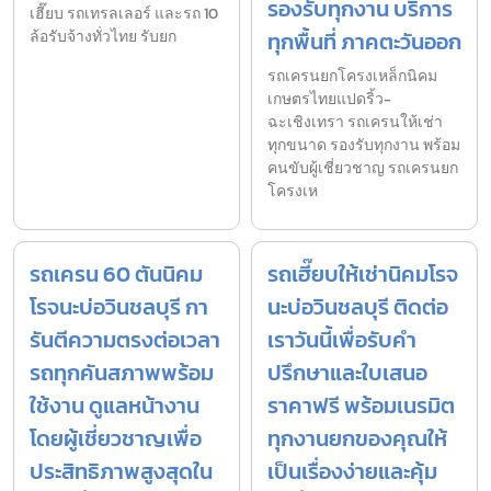
รองรับทุกงาน บริการ
เฮี๊ยบ รถเทรลเลอร์ และรถ 10
ล้อรับจ้างทั่วไทย รับยก
ทุกพื้นที่ ภาคตะวันออก
รถเครนยกโครงเหล็กนิคม
เกษตรไทยแปดริ้ว-
ฉะเชิงเทรา รถเครนให้เช่า
ทุกขนาด รองรับทุกงาน พร้อม
คนขับผู้เชี่ยวชาญ รถเครนยก
โครงเห
รถเครน 60 ตันนิคม
รถเฮี๊ยบให้เช่านิคมโรจ
โรจนะบ่อวินชลบุรี กา
นะบ่อวินชลบุรี ติดต่อ
รันตีความตรงต่อเวลา
เราวันนี้เพื่อรับคำ
รถทุกคันสภาพพร้อม
ปรึกษาและใบเสนอ
ใช้งาน ดูแลหน้างาน
ราคาฟรี พร้อมเนรมิต
โดยผู้เชี่ยวชาญเพื่อ
ทุกงานยกของคุณให้
ประสิทธิภาพสูงสุดใน
เป็นเรื่องง่ายและคุ้ม