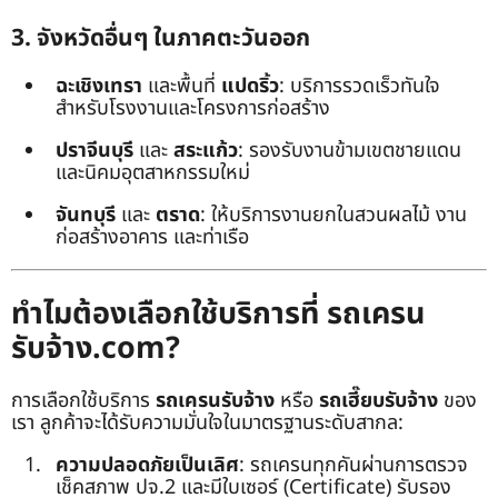
3. จังหวัดอื่นๆ ในภาคตะวันออก
ฉะเชิงเทรา
และพื้นที่
แปดริ้ว
: บริการรวดเร็วทันใจ
สำหรับโรงงานและโครงการก่อสร้าง
ปราจีนบุรี
และ
สระแก้ว
: รองรับงานข้ามเขตชายแดน
และนิคมอุตสาหกรรมใหม่
จันทบุรี
และ
ตราด
: ให้บริการงานยกในสวนผลไม้ งาน
ก่อสร้างอาคาร และท่าเรือ
ทำไมต้องเลือกใช้บริการที่ รถเครน
รับจ้าง.com?
การเลือกใช้บริการ
รถเครนรับจ้าง
หรือ
รถเฮี๊ยบรับจ้าง
ของ
เรา ลูกค้าจะได้รับความมั่นใจในมาตรฐานระดับสากล:
ความปลอดภัยเป็นเลิศ
: รถเครนทุกคันผ่านการตรวจ
เช็คสภาพ ปจ.2 และมีใบเซอร์ (Certificate) รับรอง