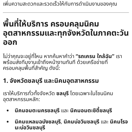
เพิ่มความสะดวกและรวดเร็วให้กับการดำเนินงานของคุณ
พื้นที่ให้บริการ ครอบคลุมนิคม
อุตสาหกรรมและทุกจังหวัดในภาคตะวัน
ออก
ไม่ว่าคุณจะอยู่ที่ไหน หากค้นหาคำว่า
“รถเครน ใกล้ฉัน”
เรา
พร้อมส่งทีมงานเข้าถึงหน้างานทันที ด้วยเครือข่ายที่
ครอบคลุมพื้นที่สำคัญ ดังนี้:
1. จังหวัดชลบุรี และนิคมอุตสาหกรรม
เราให้บริการทั่วทั้งจังหวัด
ชลบุรี
โดยเฉพาะในโซนนิคม
อุตสาหกรรมหลัก:
นิคมอมตะนครชลบุรี
และ
นิคมอมตะซิตี้ชลบุรี
นิคมแหลมฉบังชลบุรี
,
นิคมบ่อวินชลบุรี
และ
นิคมโรจ
นะบ่อวินชลบุรี