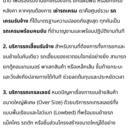
นาด เพื่อรองรับงานยกเครื่องจักร ยกแผ่นพื้น หรือยกโครง
หลังคา หากคุณต้องการ
เช่ารถเครน
เราคือศูนย์รวม
รถ
เครนรับจ้าง
ที่ได้มาตรฐานความปลอดภัยสูงสุด ทุกคันเป็น
รถเครนพร้อมคนขับ
ที่ชำนาญงานและพร้อมปฏิบัติงานทันที
2. บริการรถเฮี๊ยบรับจ้าง
สำหรับงานที่ต้องการทั้งการยกและ
ขนย้ายในคันเดียว รถเฮี๊ยบของเราตอบโจทย์อย่างยิ่ง สามารถ
ยกตู้คอนเทนเนอร์ พาเลทสินค้า หรือเหล็กเส้น ขึ้นท้ายกระบะ
และวิ่งส่งถึงปลายทางได้ทันที ช่วยลดต้นทุนและประหยัดเวลา
3. บริการรถเทรลเลอร์
หมดปัญหาเรื่องการขนย้ายสินค้า
ขนาดใหญ่พิเศษ (Over Size) ด้วยบริการรถเทรลเลอร์ทั้ง
แบบพื้นเรียบและโลว์เบท (Lowbed) ที่พร้อมขนย้ายรถ
แม็คโคร รถตัก หรือชิ้นส่วนโครงสร้างขนาดใหญ่ได้อย่าง