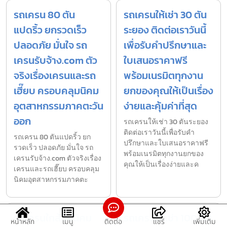
รถเครน 80 ตัน
รถเครนให้เช่า 30 ตัน
แปดริ้ว ยกรวดเร็ว
ระยอง ติดต่อเราวันนี้
ปลอดภัย มั่นใจ รถ
เพื่อรับคำปรึกษาและ
เครนรับจ้าง.com ตัว
ใบเสนอราคาฟรี
จริงเรื่องเครนและรถ
พร้อมเนรมิตทุกงาน
เฮี๊ยบ ครอบคลุมนิคม
ยกของคุณให้เป็นเรื่อง
อุตสาหกรรมภาคตะวัน
ง่ายและคุ้มค่าที่สุด
ออก
รถเครนให้เช่า 30 ตันระยอง
ติดต่อเราวันนี้เพื่อรับคำ
รถเครน 80 ตันแปดริ้ว ยก
ปรึกษาและใบเสนอราคาฟรี
รวดเร็ว ปลอดภัย มั่นใจ รถ
พร้อมเนรมิตทุกงานยกของ
เครนรับจ้าง.com ตัวจริงเรื่อง
คุณให้เป็นเรื่องง่ายและค
เครนและรถเฮี๊ยบ ครอบคลุม
นิคมอุตสาหกรรมภาคตะ
รถเครนใกล้ฉันนิคม
รถเครนให้เช่า 100 ตัน
หน้าหลัก
เมนู
ติดต่อ
แชร์
เพิ่มเติม