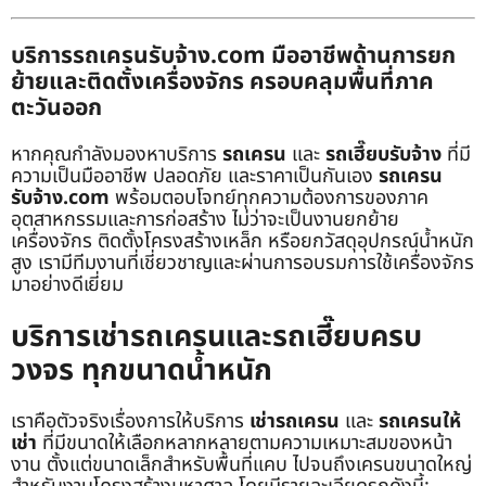
บริการรถเครนรับจ้าง.com มืออาชีพด้านการยก
ย้ายและติดตั้งเครื่องจักร ครอบคลุมพื้นที่ภาค
ตะวันออก
หากคุณกำลังมองหาบริการ
รถเครน
และ
รถเฮี๊ยบรับจ้าง
ที่มี
ความเป็นมืออาชีพ ปลอดภัย และราคาเป็นกันเอง
รถเครน
รับจ้าง.com
พร้อมตอบโจทย์ทุกความต้องการของภาค
อุตสาหกรรมและการก่อสร้าง ไม่ว่าจะเป็นงานยกย้าย
เครื่องจักร ติดตั้งโครงสร้างเหล็ก หรือยกวัสดุอุปกรณ์น้ำหนัก
สูง เรามีทีมงานที่เชี่ยวชาญและผ่านการอบรมการใช้เครื่องจักร
มาอย่างดีเยี่ยม
บริการเช่ารถเครนและรถเฮี๊ยบครบ
วงจร ทุกขนาดน้ำหนัก
เราคือตัวจริงเรื่องการให้บริการ
เช่ารถเครน
และ
รถเครนให้
เช่า
ที่มีขนาดให้เลือกหลากหลายตามความเหมาะสมของหน้า
งาน ตั้งแต่ขนาดเล็กสำหรับพื้นที่แคบ ไปจนถึงเครนขนาดใหญ่