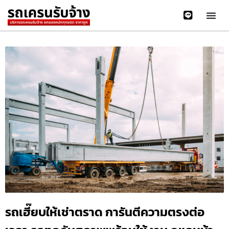
รถเฮี๊ยบให้เช่าตราด การันตีความตรงต่อ