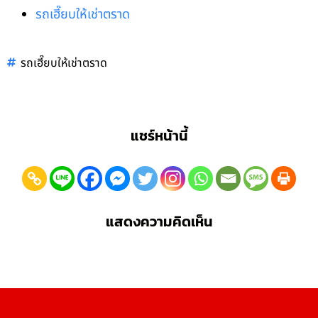
รถเฮี๊ยบให้เช่าตราด
รถเฮี๊ยบให้เช่าตราด
แชร์หน้านี้
แสดงความคิดเห็น