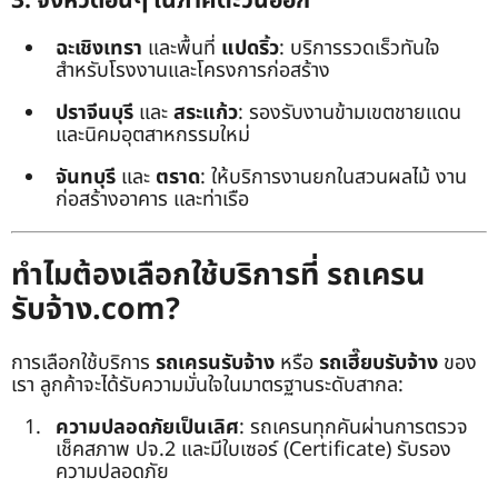
3. จังหวัดอื่นๆ ในภาคตะวันออก
ฉะเชิงเทรา
และพื้นที่
แปดริ้ว
: บริการรวดเร็วทันใจ
สำหรับโรงงานและโครงการก่อสร้าง
ปราจีนบุรี
และ
สระแก้ว
: รองรับงานข้ามเขตชายแดน
และนิคมอุตสาหกรรมใหม่
จันทบุรี
และ
ตราด
: ให้บริการงานยกในสวนผลไม้ งาน
ก่อสร้างอาคาร และท่าเรือ
ทำไมต้องเลือกใช้บริการที่ รถเครน
รับจ้าง.com?
การเลือกใช้บริการ
รถเครนรับจ้าง
หรือ
รถเฮี๊ยบรับจ้าง
ของ
เรา ลูกค้าจะได้รับความมั่นใจในมาตรฐานระดับสากล:
ความปลอดภัยเป็นเลิศ
: รถเครนทุกคันผ่านการตรวจ
เช็คสภาพ ปจ.2 และมีใบเซอร์ (Certificate) รับรอง
ความปลอดภัย