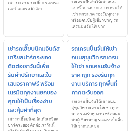
รถเครนปั้นจั่นให้เช่าถนน
เช่า รถเครน รถเฮี๊ยบ รถเทรล
แปดริ้วบางประกง รถเครนให้
เลอร์ และรถ 10 ล้อร
เช่า ทุกขนาด รองรับทุกงาน
พร้อมคนขับผู้เชี่ยวชาญ รถ
เครนปั้นจั่นให้เช่าถ
เช่ารถเฮี๊ยบนิคมอินดัส
รถเครนปั้นจั่นให้เช่า
เตรียลปาร์คระยอง
ถนนสุขุมวิท รถเครน
ติดต่อเราวันนี้เพื่อ
ให้เช่า รถเครนรับจ้าง
รับคำปรึกษาและใบ
ราคาถูก รองรับทุก
เสนอราคาฟรี พร้อม
งาน บริการ ทุกพื้นที่
เนรมิตทุกงานยกของ
ภาคตะวันออก
คุณให้เป็นเรื่องง่าย
รถเครนปั้นจั่นให้เช่าถนน
สุขุมวิท รถเครนให้เช่า ทุกข
และคุ้มค่าที่สุด
นาด รองรับทุกงาน พร้อมคน
เช่ารถเฮี๊ยบนิคมอินดัสเตรียล
ขับผู้เชี่ยวชาญ รถเครนปั้นจั่น
ปาร์คระยอง ติดต่อเราวันนี้
ให้เช่าถนนสุขุม