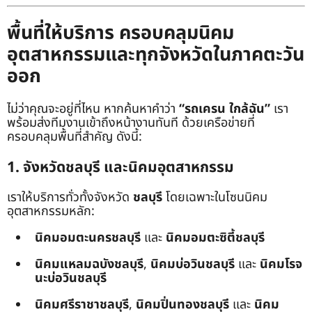
พื้นที่ให้บริการ ครอบคลุมนิคม
อุตสาหกรรมและทุกจังหวัดในภาคตะวัน
ออก
ไม่ว่าคุณจะอยู่ที่ไหน หากค้นหาคำว่า
“รถเครน ใกล้ฉัน”
เรา
พร้อมส่งทีมงานเข้าถึงหน้างานทันที ด้วยเครือข่ายที่
ครอบคลุมพื้นที่สำคัญ ดังนี้:
1. จังหวัดชลบุรี และนิคมอุตสาหกรรม
เราให้บริการทั่วทั้งจังหวัด
ชลบุรี
โดยเฉพาะในโซนนิคม
อุตสาหกรรมหลัก:
นิคมอมตะนครชลบุรี
และ
นิคมอมตะซิตี้ชลบุรี
นิคมแหลมฉบังชลบุรี
,
นิคมบ่อวินชลบุรี
และ
นิคมโรจ
นะบ่อวินชลบุรี
นิคมศรีราชาชลบุรี
,
นิคมปิ่นทองชลบุรี
และ
นิคม