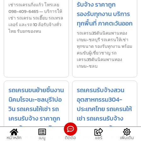
รับจ้าง ราคาถูก
เช่ารถเครนกิ่งแก้ว โทรเลย
098-409-6465 — บริการให้
รองรับทุกงาน บริการ
เช่า รถเครน รถเฮี๊ยบ รถเทรล
ทุกพื้นที่ ภาคตะวันออก
เลอร์ และรถ 10 ล้อรับจ้างทั่ว
ไทย รับยกของหน
รถเครน35ตันนิคมพานทอง
เกษม-ชลบุรี รถเครนให้เช่า
ทุกขนาด รองรับทุกงาน พร้อม
คนขับผู้เชี่ยวชาญ รถ
เครน35ตันนิคมพานทอง
เกษม-ชลบ
รถเครนขนย้ายชิ้นงาน
รถเครนรับจ้างสวน
นิคมโรจนะ-ชลบุรี1บ่อ
อุตสาหกรรม304-
วิน รถเครนให้เช่า รถ
ประเทศไทย รถเครนให้
เครนรับจ้าง ราคาถูก
เช่า รถเครนรับจ้าง
รองรับทุกงาน บริการ
ราคาถูก รองรับทุก
ทุกพื้นที่ ภาคตะวันออก
งาน บริการ ทุกพื้นที่
หน้าหลัก
เมนู
ติดต่อ
แชร์
เพิ่มเติม