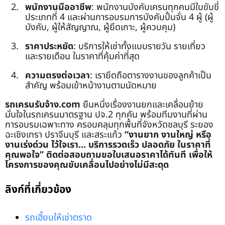
พนักงานมืออาชีพ
: พนักงานบังคับเครนทุกคนมีใบขับขี่
ประเภทที่ 4 และผ่านการอบรมการบังคับปั้นจั่น 4 ผู้ (ผู้
บังคับ, ผู้ให้สัญญาณ, ผู้ยึดเกาะ, ผู้ควบคุม)
ราคาประหยัด
: บริการให้เช่าทั้งแบบรายวัน รายเที่ยว
และรายเดือน ในราคาที่คุ้มค่าที่สุด
ความตรงต่อเวลา
: เรายึดถือตารางงานของลูกค้าเป็น
สำคัญ พร้อมเข้าหน้างานตามนัดหมาย
รถเครนรับจ้าง.com
ยืนหนึ่งเรื่องงานยกและเคลื่อนย้าย
มั่นใจในรถเครนมาตรฐาน ปจ.2 ทุกคัน พร้อมทีมงานที่ผ่าน
การอบรมเฉพาะทาง ครอบคลุมทุกพื้นที่จังหวัดชลบุรี ระยอง
ฉะเชิงเทรา ปราจีนบุรี และสระแก้ว
“งานยาก งานใหญ่ หรือ
งานเร่งด่วน ไว้ใจเรา… บริการรวดเร็ว ปลอดภัย ในราคาที่
คุณพอใจ”
ติดต่อสอบถามขอใบเสนอราคาได้ทันที เพื่อให้
โครงการของคุณขับเคลื่อนไปอย่างไม่มีสะดุด
ลิงก์ที่เกี่ยวข้อง
รถเฮี๊ยบให้เช่าตราด