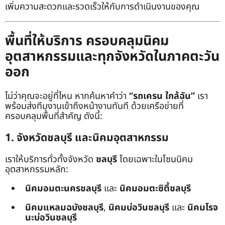
เพิ่มความสะดวกและรวดเร็วให้กับการดำเนินงานของคุณ
พื้นที่ให้บริการ ครอบคลุมนิคม
อุตสาหกรรมและทุกจังหวัดในภาคตะวัน
ออก
ไม่ว่าคุณจะอยู่ที่ไหน หากค้นหาคำว่า
“รถเครน ใกล้ฉัน”
เรา
พร้อมส่งทีมงานเข้าถึงหน้างานทันที ด้วยเครือข่ายที่
ครอบคลุมพื้นที่สำคัญ ดังนี้:
1. จังหวัดชลบุรี และนิคมอุตสาหกรรม
เราให้บริการทั่วทั้งจังหวัด
ชลบุรี
โดยเฉพาะในโซนนิคม
อุตสาหกรรมหลัก:
นิคมอมตะนครชลบุรี
และ
นิคมอมตะซิตี้ชลบุรี
นิคมแหลมฉบังชลบุรี
,
นิคมบ่อวินชลบุรี
และ
นิคมโรจ
นะบ่อวินชลบุรี