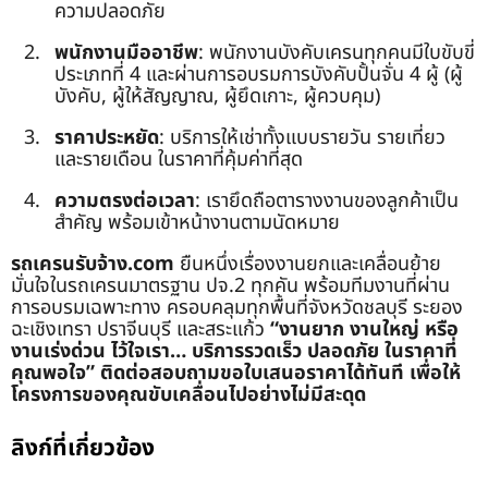
ความปลอดภัย
พนักงานมืออาชีพ
: พนักงานบังคับเครนทุกคนมีใบขับขี่
ประเภทที่ 4 และผ่านการอบรมการบังคับปั้นจั่น 4 ผู้ (ผู้
บังคับ, ผู้ให้สัญญาณ, ผู้ยึดเกาะ, ผู้ควบคุม)
ราคาประหยัด
: บริการให้เช่าทั้งแบบรายวัน รายเที่ยว
และรายเดือน ในราคาที่คุ้มค่าที่สุด
ความตรงต่อเวลา
: เรายึดถือตารางงานของลูกค้าเป็น
สำคัญ พร้อมเข้าหน้างานตามนัดหมาย
รถเครนรับจ้าง.com
ยืนหนึ่งเรื่องงานยกและเคลื่อนย้าย
มั่นใจในรถเครนมาตรฐาน ปจ.2 ทุกคัน พร้อมทีมงานที่ผ่าน
การอบรมเฉพาะทาง ครอบคลุมทุกพื้นที่จังหวัดชลบุรี ระยอง
ฉะเชิงเทรา ปราจีนบุรี และสระแก้ว
“งานยาก งานใหญ่ หรือ
งานเร่งด่วน ไว้ใจเรา… บริการรวดเร็ว ปลอดภัย ในราคาที่
คุณพอใจ”
ติดต่อสอบถามขอใบเสนอราคาได้ทันที เพื่อให้
โครงการของคุณขับเคลื่อนไปอย่างไม่มีสะดุด
ลิงก์ที่เกี่ยวข้อง