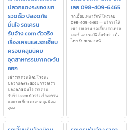
ปลวกแดงระยอง ยก
เลย 098-409-6465
รวดเร็ว ปลอดภัย
รถเฮี๊ยบเทพารักษ์ โทรเลย
098-409-6465 — บริการให้
มั่นใจ รถเครน
เช่า รถเครน รถเฮี๊ยบ รถเทรล
รับจ้าง.com ตัวจริง
เลอร์ และรถ 10 ล้อรับจ้างทั่ว
เรื่องเครนและรถเฮี๊ยบ
ไทย รับยกของหนั
ครอบคลุมนิคม
อุตสาหกรรมภาคตะวัน
ออก
เช่ารถเครนนิคมโรจนะ
ปลวกแดงระยอง ยกรวดเร็ว
ปลอดภัย มั่นใจ รถเครน
รับจ้าง.com ตัวจริงเรื่องเครน
และรถเฮี๊ยบ ครอบคลุมนิคม
อุตส
รถเฮี๊ยบรับจ้างนิคม
รถเครนรับจ้าง ราคา