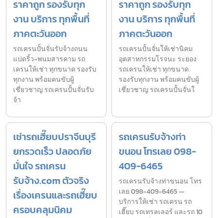
ราคาถูก รองรับทุก
ราคาถูก รองรับทุก
งาน บริการ ทุกพื้นที่
งาน บริการ ทุกพื้นที่
ภาคตะวันออก
ภาคตะวันออก
รถเครนปั้นจั่นรับจ้างถนน
รถเครนปั้นจั่นให้เช่านิคม
แปดริ้ว-พนมสารคาม รถ
อุตสาหกรรมโรจนะ ระยอง
เครนให้เช่า ทุกขนาด รองรับ
รถเครนให้เช่า ทุกขนาด
ทุกงาน พร้อมคนขับผู้
รองรับทุกงาน พร้อมคนขับผู้
เชี่ยวชาญ รถเครนปั้นจั่นรับ
เชี่ยวชาญ รถเครนปั้นจั่นใ
จ้า
เช่ารถเฮี๊ยบปราจีนบุรี
รถเครนรับจ้างท่า
ยกรวดเร็ว ปลอดภัย
ขนอน โทรเลย 098-
มั่นใจ รถเครน
409-6465
รับจ้าง.com ตัวจริง
รถเครนรับจ้างท่าขนอน โทร
เลย 098-409-6465 —
เรื่องเครนและรถเฮี๊ยบ
บริการให้เช่า รถเครน รถ
ครอบคลุมนิคม
เฮี๊ยบ รถเทรลเลอร์ และรถ 10