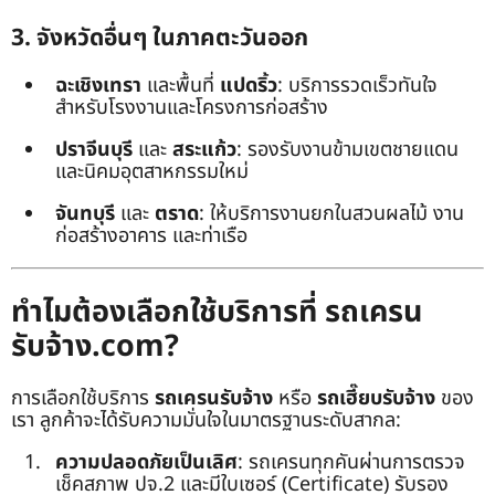
3. จังหวัดอื่นๆ ในภาคตะวันออก
ฉะเชิงเทรา
และพื้นที่
แปดริ้ว
: บริการรวดเร็วทันใจ
สำหรับโรงงานและโครงการก่อสร้าง
ปราจีนบุรี
และ
สระแก้ว
: รองรับงานข้ามเขตชายแดน
และนิคมอุตสาหกรรมใหม่
จันทบุรี
และ
ตราด
: ให้บริการงานยกในสวนผลไม้ งาน
ก่อสร้างอาคาร และท่าเรือ
ทำไมต้องเลือกใช้บริการที่ รถเครน
รับจ้าง.com?
การเลือกใช้บริการ
รถเครนรับจ้าง
หรือ
รถเฮี๊ยบรับจ้าง
ของ
เรา ลูกค้าจะได้รับความมั่นใจในมาตรฐานระดับสากล:
ความปลอดภัยเป็นเลิศ
: รถเครนทุกคันผ่านการตรวจ
เช็คสภาพ ปจ.2 และมีใบเซอร์ (Certificate) รับรอง