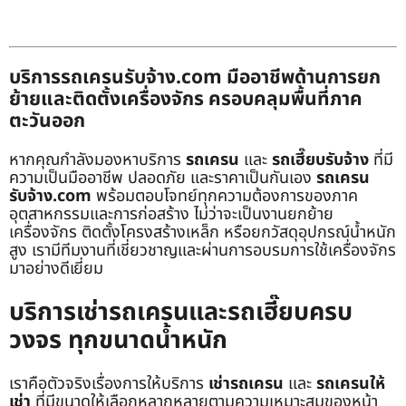
บริการรถเครนรับจ้าง.com มืออาชีพด้านการยก
ย้ายและติดตั้งเครื่องจักร ครอบคลุมพื้นที่ภาค
ตะวันออก
หากคุณกำลังมองหาบริการ
รถเครน
และ
รถเฮี๊ยบรับจ้าง
ที่มี
ความเป็นมืออาชีพ ปลอดภัย และราคาเป็นกันเอง
รถเครน
รับจ้าง.com
พร้อมตอบโจทย์ทุกความต้องการของภาค
อุตสาหกรรมและการก่อสร้าง ไม่ว่าจะเป็นงานยกย้าย
เครื่องจักร ติดตั้งโครงสร้างเหล็ก หรือยกวัสดุอุปกรณ์น้ำหนัก
สูง เรามีทีมงานที่เชี่ยวชาญและผ่านการอบรมการใช้เครื่องจักร
มาอย่างดีเยี่ยม
บริการเช่ารถเครนและรถเฮี๊ยบครบ
วงจร ทุกขนาดน้ำหนัก
เราคือตัวจริงเรื่องการให้บริการ
เช่ารถเครน
และ
รถเครนให้
เช่า
ที่มีขนาดให้เลือกหลากหลายตามความเหมาะสมของหน้า