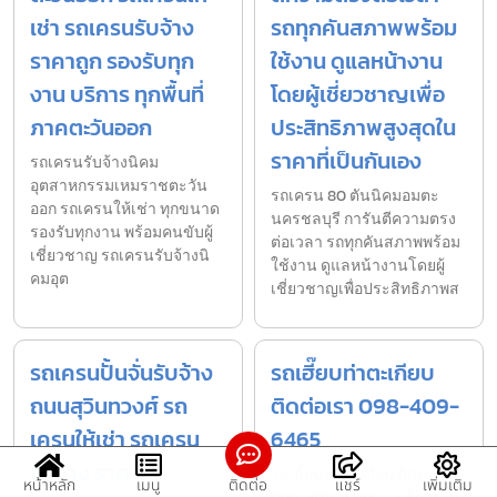
เช่า รถเครนรับจ้าง
รถทุกคันสภาพพร้อม
ราคาถูก รองรับทุก
ใช้งาน ดูแลหน้างาน
งาน บริการ ทุกพื้นที่
โดยผู้เชี่ยวชาญเพื่อ
ภาคตะวันออก
ประสิทธิภาพสูงสุดใน
ราคาที่เป็นกันเอง
รถเครนรับจ้างนิคม
อุตสาหกรรมเหมราชตะวัน
รถเครน 80 ตันนิคมอมตะ
ออก รถเครนให้เช่า ทุกขนาด
นครชลบุรี การันตีความตรง
รองรับทุกงาน พร้อมคนขับผู้
ต่อเวลา รถทุกคันสภาพพร้อม
เชี่ยวชาญ รถเครนรับจ้างนิ
ใช้งาน ดูแลหน้างานโดยผู้
คมอุต
เชี่ยวชาญเพื่อประสิทธิภาพส
รถเครนปั้นจั่นรับจ้าง
รถเฮี๊ยบท่าตะเกียบ
ถนนสุวินทวงศ์ รถ
ติดต่อเรา 098-409-
เครนให้เช่า รถเครน
6465
รับจ้าง ราคาถูก
รถเฮี๊ยบท่าตะเกียบ ติดต่อเรา
หน้าหลัก
เมนู
ติดต่อ
แชร์
เพิ่มเติม