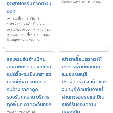
อุตสาหกรรมภาคตะวัน
ล้อรับจ้างทั่วไทย รับยกของ
ออก
เช่ารถเฮี๊ยบปราจีนบุรี ยก
รวดเร็ว ปลอดภัย มั่นใจ รถ
เครนรับจ้าง.com ตัวจริงเรื่อง
เครนและรถเฮี๊ยบ ครอบคลุม
นิคมอุตสาหกรรมภาค
รถเครนรับจ้างนิคม
เช่ารถเฮี๊ยบตราด ให้
อุตสาหกรรมบางปะกง
บริการพื้นที่หลักทั้ง
แปดริ้ว-ฉะเชิงเทรา รถ
ระยอง ชลบุรี
เครนให้เช่า รถเครน
ปราจีนบุรี สระแก้ว และ
รับจ้าง ราคาถูก
จันทบุรี ด้วยทีมงานที่
รองรับทุกงาน บริการ
ผ่านการอบรมและมีใบ
ทุกพื้นที่ ภาคตะวันออก
เซอร์รับรองความ
ปลอดภัย
รถเครนรับจ้างนิคม