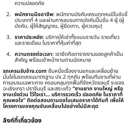
ความปลอดภัย
พนักงานมืออาชีพ
: พนักงานบังคับเครนทุกคนมีใบขับขี่
ประเภทที่ 4 และผ่านการอบรมการบังคับปั้นจั่น 4 ผู้ (ผู้
บังคับ, ผู้ให้สัญญาณ, ผู้ยึดเกาะ, ผู้ควบคุม)
ราคาประหยัด
: บริการให้เช่าทั้งแบบรายวัน รายเที่ยว
และรายเดือน ในราคาที่คุ้มค่าที่สุด
ความตรงต่อเวลา
: เรายึดถือตารางงานของลูกค้าเป็น
สำคัญ พร้อมเข้าหน้างานตามนัดหมาย
รถเครนรับจ้าง.com
ยืนหนึ่งเรื่องงานยกและเคลื่อนย้าย
มั่นใจในรถเครนมาตรฐาน ปจ.2 ทุกคัน พร้อมทีมงานที่ผ่าน
การอบรมเฉพาะทาง ครอบคลุมทุกพื้นที่จังหวัดชลบุรี ระยอง
ฉะเชิงเทรา ปราจีนบุรี และสระแก้ว
“งานยาก งานใหญ่ หรือ
งานเร่งด่วน ไว้ใจเรา… บริการรวดเร็ว ปลอดภัย ในราคาที่
คุณพอใจ”
ติดต่อสอบถามขอใบเสนอราคาได้ทันที เพื่อให้
โครงการของคุณขับเคลื่อนไปอย่างไม่มีสะดุด
ลิงก์ที่เกี่ยวข้อง