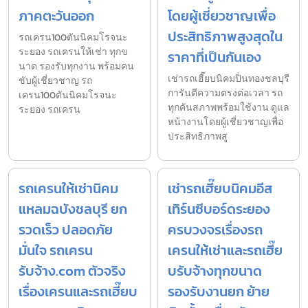
ภาคตะวันออก
โดยผู้เชี่ยวชาญเพื่อ
ประสิทธิภาพสูงสุดใน
รถเครน100ตันนิคมโรจนะ
ระยอง รถเครนให้เช่า ทุกข
ราคาที่เป็นกันเอง
นาด รองรับทุกงาน พร้อมคน
เช่ารถเฮี๊ยบนิคมปิ่นทองชลบุรี
ขับผู้เชี่ยวชาญ รถ
การันตีความตรงต่อเวลา รถ
เครน100ตันนิคมโรจนะ
ทุกคันสภาพพร้อมใช้งาน ดูแล
ระยอง รถเครน
หน้างานโดยผู้เชี่ยวชาญเพื่อ
ประสิทธิภาพสู
รถเครนให้เช่านิคม
เช่ารถเฮี๊ยบนิคมอีส
แหลมฉบังชลบุรี ยก
เทิร์นซีบอร์ดระยอง
รวดเร็ว ปลอดภัย
ครบวงจรเรื่องรถ
มั่นใจ รถเครน
เครนให้เช่าและรถเฮี๊ย
รับจ้าง.com ตัวจริง
บรับจ้างทุกขนาด
เรื่องเครนและรถเฮี๊ยบ
รองรับงานยก ย้าย