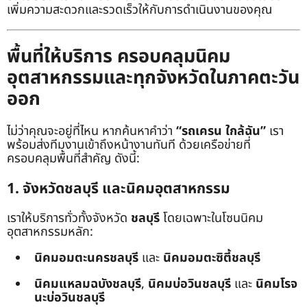
เพิ่มความสะดวกและรวดเร็วให้กับการดำเนินงานของคุณ
พื้นที่ให้บริการ ครอบคลุมนิคม
อุตสาหกรรมและทุกจังหวัดในภาคตะวัน
ออก
ไม่ว่าคุณจะอยู่ที่ไหน หากค้นหาคำว่า
“รถเครน ใกล้ฉัน”
เรา
พร้อมส่งทีมงานเข้าถึงหน้างานทันที ด้วยเครือข่ายที่
ครอบคลุมพื้นที่สำคัญ ดังนี้:
1. จังหวัดชลบุรี และนิคมอุตสาหกรรม
เราให้บริการทั่วทั้งจังหวัด
ชลบุรี
โดยเฉพาะในโซนนิคม
อุตสาหกรรมหลัก:
นิคมอมตะนครชลบุรี
และ
นิคมอมตะซิตี้ชลบุรี
นิคมแหลมฉบังชลบุรี
,
นิคมบ่อวินชลบุรี
และ
นิคมโรจ
นะบ่อวินชลบุรี