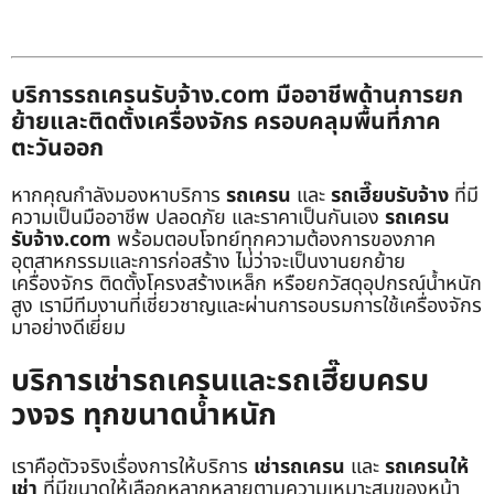
บริการรถเครนรับจ้าง.com มืออาชีพด้านการยก
ย้ายและติดตั้งเครื่องจักร ครอบคลุมพื้นที่ภาค
ตะวันออก
หากคุณกำลังมองหาบริการ
รถเครน
และ
รถเฮี๊ยบรับจ้าง
ที่มี
ความเป็นมืออาชีพ ปลอดภัย และราคาเป็นกันเอง
รถเครน
รับจ้าง.com
พร้อมตอบโจทย์ทุกความต้องการของภาค
อุตสาหกรรมและการก่อสร้าง ไม่ว่าจะเป็นงานยกย้าย
เครื่องจักร ติดตั้งโครงสร้างเหล็ก หรือยกวัสดุอุปกรณ์น้ำหนัก
สูง เรามีทีมงานที่เชี่ยวชาญและผ่านการอบรมการใช้เครื่องจักร
มาอย่างดีเยี่ยม
บริการเช่ารถเครนและรถเฮี๊ยบครบ
วงจร ทุกขนาดน้ำหนัก
เราคือตัวจริงเรื่องการให้บริการ
เช่ารถเครน
และ
รถเครนให้
เช่า
ที่มีขนาดให้เลือกหลากหลายตามความเหมาะสมของหน้า