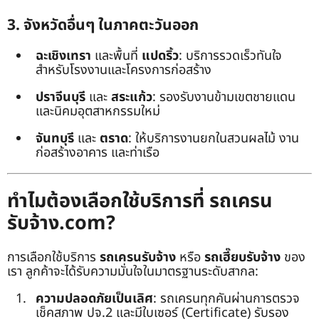
3. จังหวัดอื่นๆ ในภาคตะวันออก
ฉะเชิงเทรา
และพื้นที่
แปดริ้ว
: บริการรวดเร็วทันใจ
สำหรับโรงงานและโครงการก่อสร้าง
ปราจีนบุรี
และ
สระแก้ว
: รองรับงานข้ามเขตชายแดน
และนิคมอุตสาหกรรมใหม่
จันทบุรี
และ
ตราด
: ให้บริการงานยกในสวนผลไม้ งาน
ก่อสร้างอาคาร และท่าเรือ
ทำไมต้องเลือกใช้บริการที่ รถเครน
รับจ้าง.com?
การเลือกใช้บริการ
รถเครนรับจ้าง
หรือ
รถเฮี๊ยบรับจ้าง
ของ
เรา ลูกค้าจะได้รับความมั่นใจในมาตรฐานระดับสากล:
ความปลอดภัยเป็นเลิศ
: รถเครนทุกคันผ่านการตรวจ
เช็คสภาพ ปจ.2 และมีใบเซอร์ (Certificate) รับรอง