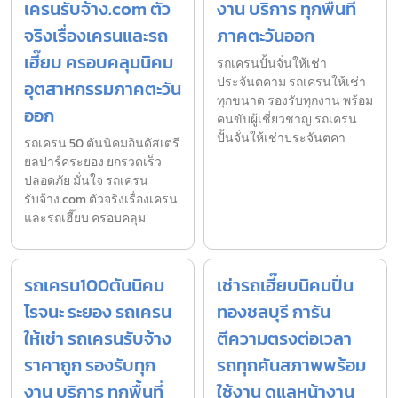
เครนรับจ้าง.com ตัว
งาน บริการ ทุกพื้นที่
จริงเรื่องเครนและรถ
ภาคตะวันออก
เฮี๊ยบ ครอบคลุมนิคม
รถเครนปั้นจั่นให้เช่า
ประจันตคาม รถเครนให้เช่า
อุตสาหกรรมภาคตะวัน
ทุกขนาด รองรับทุกงาน พร้อม
ออก
คนขับผู้เชี่ยวชาญ รถเครน
ปั้นจั่นให้เช่าประจันตคา
รถเครน 50 ตันนิคมอินดัสเตรี
ยลปาร์คระยอง ยกรวดเร็ว
ปลอดภัย มั่นใจ รถเครน
รับจ้าง.com ตัวจริงเรื่องเครน
และรถเฮี๊ยบ ครอบคลุม
รถเครน100ตันนิคม
เช่ารถเฮี๊ยบนิคมปิ่น
โรจนะ ระยอง รถเครน
ทองชลบุรี การัน
ให้เช่า รถเครนรับจ้าง
ตีความตรงต่อเวลา
ราคาถูก รองรับทุก
รถทุกคันสภาพพร้อม
งาน บริการ ทุกพื้นที่
ใช้งาน ดูแลหน้างาน