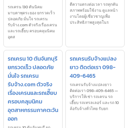
ตีความตรงต่อเวลา รถทุกคัน
รถเครน 130 ตันนิคม
สภาพพร้อมใช้งาน ดูแลหน้า
มาบตาพุดระยอง ยกรวดเร็ว
งานโดยผู้เชี่ยวชาญเพื่อ
ปลอดภัย มั่นใจ รถเครน
ประสิทธิภาพสูงสุดในร
รับจ้าง.com ตัวจริงเรื่องเครน
และรถเฮี๊ยบ ครอบคลุมนิคม
อุตส
รถเครน 10 ตันจันทบุรี
รถเครนรับจ้างแปลง
ยกรวดเร็ว ปลอดภัย
ยาว ติดต่อเรา 098-
มั่นใจ รถเครน
409-6465
รับจ้าง.com ตัวจริง
รถเครนรับจ้างแปลงยาว
ติดต่อเรา 098-409-6465 —
เรื่องเครนและรถเฮี๊ยบ
บริการให้เช่า รถเครน รถ
ครอบคลุมนิคม
เฮี๊ยบ รถเทรลเลอร์ และรถ 10
อุตสาหกรรมภาคตะวัน
ล้อรับจ้างทั่วไทย รับยก
ออก
รถเครน 10 ตันจันทบุรี ยก