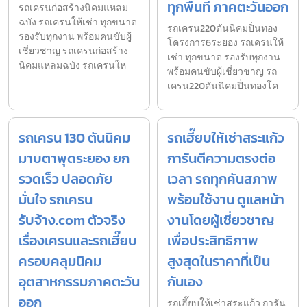
ทุกพื้นที่ ภาคตะวันออก
รถเครนก่อสร้างนิคมแหลม
ฉบัง รถเครนให้เช่า ทุกขนาด
รถเครน220ตันนิคมปิ่นทอง
รองรับทุกงาน พร้อมคนขับผู้
โครงการ6ระยอง รถเครนให้
เชี่ยวชาญ รถเครนก่อสร้าง
เช่า ทุกขนาด รองรับทุกงาน
นิคมแหลมฉบัง รถเครนให
พร้อมคนขับผู้เชี่ยวชาญ รถ
เครน220ตันนิคมปิ่นทองโค
รถเครน 130 ตันนิคม
รถเฮี๊ยบให้เช่าสระแก้ว
มาบตาพุดระยอง ยก
การันตีความตรงต่อ
รวดเร็ว ปลอดภัย
เวลา รถทุกคันสภาพ
มั่นใจ รถเครน
พร้อมใช้งาน ดูแลหน้า
รับจ้าง.com ตัวจริง
งานโดยผู้เชี่ยวชาญ
เรื่องเครนและรถเฮี๊ยบ
เพื่อประสิทธิภาพ
ครอบคลุมนิคม
สูงสุดในราคาที่เป็น
อุตสาหกรรมภาคตะวัน
กันเอง
ออก
รถเฮี๊ยบให้เช่าสระแก้ว การัน