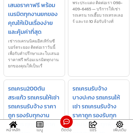
พระประแดง ติดต่อเรา 098-
เสนอราคาฟรี พร้อม
409-6465 — บริการให้เช่า
เนรมิตทุกงานยกของ
รถเครน รถเฮี๊ยบ รถเทรลเลอ
คุณให้เป็นเรื่องง่าย
ร์ และรถ 10 ล้อรับจ้างทั่
และคุ้มค่าที่สุด
เช่ารถเครนนิคมอีสเทิร์นซี
บอร์ดระยอง ติดต่อเราวันนี้
เพื่อรับคำปรึกษาและใบเสนอ
ราคาฟรี พร้อมเนรมิตทุกงาน
ยกของคุณให้เป็นเรื่
รถเครน200ตัน
รถเครนรับจ้าง
สระแก้ว รถเครนให้เช่า
บางปะกง รถเครนให้
รถเครนรับจ้าง ราคา
เช่า รถเครนรับจ้าง
ถูก รองรับทุกงาน
ราคาถูก รองรับทุก
บริการ ทุกพื้นที่ ภาค
งาน บริการ ทุกพื้นที่
หน้าหลัก
เมนู
ติดต่อ
แชร์
เพิ่มเติม
ตะวันออก
ภาคตะวันออก