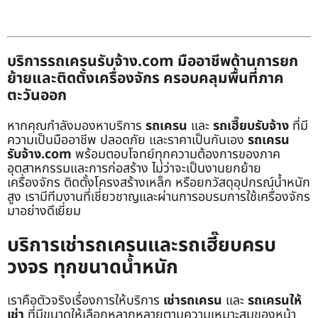
บริการรถเครนรับจ้าง.com มืออาชีพด้านการยก
ย้ายและติดตั้งเครื่องจักร ครอบคลุมพื้นที่ภาค
ตะวันออก
หากคุณกำลังมองหาบริการ
รถเครน
และ
รถเฮี๊ยบรับจ้าง
ที่มี
ความเป็นมืออาชีพ ปลอดภัย และราคาเป็นกันเอง
รถเครน
รับจ้าง.com
พร้อมตอบโจทย์ทุกความต้องการของภาค
อุตสาหกรรมและการก่อสร้าง ไม่ว่าจะเป็นงานยกย้าย
เครื่องจักร ติดตั้งโครงสร้างเหล็ก หรือยกวัสดุอุปกรณ์น้ำหนัก
สูง เรามีทีมงานที่เชี่ยวชาญและผ่านการอบรมการใช้เครื่องจักร
มาอย่างดีเยี่ยม
บริการเช่ารถเครนและรถเฮี๊ยบครบ
วงจร ทุกขนาดน้ำหนัก
เราคือตัวจริงเรื่องการให้บริการ
เช่ารถเครน
และ
รถเครนให้
เช่า
ที่มีขนาดให้เลือกหลากหลายตามความเหมาะสมของหน้า