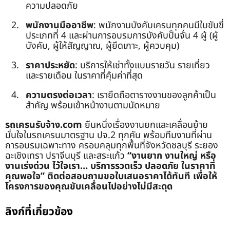
ความปลอดภัย
พนักงานมืออาชีพ
: พนักงานบังคับเครนทุกคนมีใบขับขี่
ประเภทที่ 4 และผ่านการอบรมการบังคับปั้นจั่น 4 ผู้ (ผู้
บังคับ, ผู้ให้สัญญาณ, ผู้ยึดเกาะ, ผู้ควบคุม)
ราคาประหยัด
: บริการให้เช่าทั้งแบบรายวัน รายเที่ยว
และรายเดือน ในราคาที่คุ้มค่าที่สุด
ความตรงต่อเวลา
: เรายึดถือตารางงานของลูกค้าเป็น
สำคัญ พร้อมเข้าหน้างานตามนัดหมาย
รถเครนรับจ้าง.com
ยืนหนึ่งเรื่องงานยกและเคลื่อนย้าย
มั่นใจในรถเครนมาตรฐาน ปจ.2 ทุกคัน พร้อมทีมงานที่ผ่าน
การอบรมเฉพาะทาง ครอบคลุมทุกพื้นที่จังหวัดชลบุรี ระยอง
ฉะเชิงเทรา ปราจีนบุรี และสระแก้ว
“งานยาก งานใหญ่ หรือ
งานเร่งด่วน ไว้ใจเรา… บริการรวดเร็ว ปลอดภัย ในราคาที่
คุณพอใจ”
ติดต่อสอบถามขอใบเสนอราคาได้ทันที เพื่อให้
โครงการของคุณขับเคลื่อนไปอย่างไม่มีสะดุด
ลิงก์ที่เกี่ยวข้อง