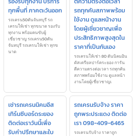
รองรับทุกงาน บริการ
ตีความตรงต่อเวลา
ทุกพื้นที่ ภาคตะวันออก
รถทุกคันสภาพพร้อม
ใช้งาน ดูแลหน้างาน
รถเครน50ตันจันทบุรี รถ
เครนให้เช่า ทุกขนาด รองรับ
โดยผู้เชี่ยวชาญเพื่อ
ทุกงาน พร้อมคนขับผู้
ประสิทธิภาพสูงสุดใน
เชี่ยวชาญ รถเครน50ตัน
จันทบุรี รถเครนให้เช่า ทุกข
ราคาที่เป็นกันเอง
นาด
รถเครนให้เช่า 80 ตันนิคมอิน
ดัสเตรียลปาร์คระยอง การัน
ตีความตรงต่อเวลา รถทุกคัน
สภาพพร้อมใช้งาน ดูแลหน้า
งานโดยผู้เชี่ยวชาญเ
เช่ารถเครนนิคมอีส
รถเครนรับจ้าง ราคา
เทิร์นซีบอร์ดระยอง
ถูกพระประแดง ติดต่อ
ติดต่อเราวันนี้เพื่อ
เรา 098-409-6465
รับคำปรึกษาและใบ
รถเครนรับจ้าง ราคาถูก