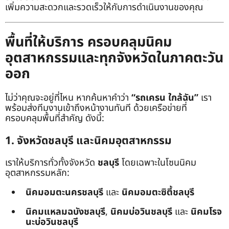
เพิ่มความสะดวกและรวดเร็วให้กับการดำเนินงานของคุณ
พื้นที่ให้บริการ ครอบคลุมนิคม
อุตสาหกรรมและทุกจังหวัดในภาคตะวัน
ออก
ไม่ว่าคุณจะอยู่ที่ไหน หากค้นหาคำว่า
“รถเครน ใกล้ฉัน”
เรา
พร้อมส่งทีมงานเข้าถึงหน้างานทันที ด้วยเครือข่ายที่
ครอบคลุมพื้นที่สำคัญ ดังนี้:
1. จังหวัดชลบุรี และนิคมอุตสาหกรรม
เราให้บริการทั่วทั้งจังหวัด
ชลบุรี
โดยเฉพาะในโซนนิคม
อุตสาหกรรมหลัก:
นิคมอมตะนครชลบุรี
และ
นิคมอมตะซิตี้ชลบุรี
นิคมแหลมฉบังชลบุรี
,
นิคมบ่อวินชลบุรี
และ
นิคมโรจ
นะบ่อวินชลบุรี