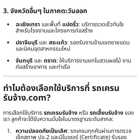
3. จังหวัดอื่นๆ ในภาคตะวันออก
ฉะเชิงเทรา
และพื้นที่
แปดริ้ว
: บริการรวดเร็วทันใจ
สำหรับโรงงานและโครงการก่อสร้าง
ปราจีนบุรี
และ
สระแก้ว
: รองรับงานข้ามเขตชายแดน
และนิคมอุตสาหกรรมใหม่
จันทบุรี
และ
ตราด
: ให้บริการงานยกในสวนผลไม้ งาน
ก่อสร้างอาคาร และท่าเรือ
ทำไมต้องเลือกใช้บริการที่ รถเครน
รับจ้าง.com?
การเลือกใช้บริการ
รถเครนรับจ้าง
หรือ
รถเฮี๊ยบรับจ้าง
ของ
เรา ลูกค้าจะได้รับความมั่นใจในมาตรฐานระดับสากล:
ความปลอดภัยเป็นเลิศ
: รถเครนทุกคันผ่านการตรวจ
เช็คสภาพ ปจ.2 และมีใบเซอร์ (Certificate) รับรอง