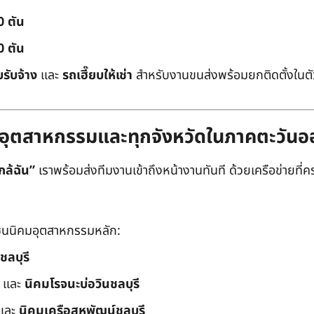
0 ตัน
0 ตัน
บรับจ้าง
และ
รถเฮี๊ยบให้เช่า
สำหรับงานขนส่งพร้อมยกติดตั้งในตัว
ิคมอุตสาหกรรมและทุกจังหวัดในภาคตะวัน
กล้ฉัน”
เราพร้อมส่งทีมงานเข้าถึงหน้างานทันที ด้วยเครือข่ายที่คร
นนิคมอุตสาหกรรมหลัก:
ชลบุรี
และ
นิคมโรจนะบ่อวินชลบุรี
และ
นิคมเครือสหพัฒน์ชลบุรี