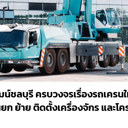
์ชลบุรี ครบวงจรเรื่องรถเครนให้
ก ย้าย ติดตั้งเครื่องจักร และโค