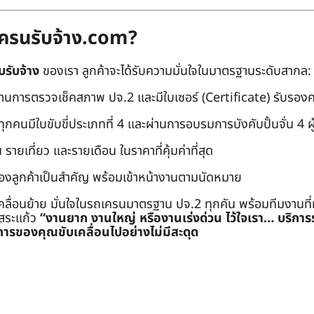
ถเครนรับจ้าง.com?
บรับจ้าง
ของเรา ลูกค้าจะได้รับความมั่นใจในมาตรฐานระดับสากล:
่านการตรวจเช็คสภาพ ปจ.2 และมีใบเซอร์ (Certificate) รับรอ
คนมีใบขับขี่ประเภทที่ 4 และผ่านการอบรมการบังคับปั้นจั่น 4 ผู้ (
 รายเที่ยว และรายเดือน ในราคาที่คุ้มค่าที่สุด
องลูกค้าเป็นสำคัญ พร้อมเข้าหน้างานตามนัดหมาย
คลื่อนย้าย มั่นใจในรถเครนมาตรฐาน ปจ.2 ทุกคัน พร้อมทีมงานที
ะสระแก้ว
“งานยาก งานใหญ่ หรืองานเร่งด่วน ไว้ใจเรา… บริกา
ารของคุณขับเคลื่อนไปอย่างไม่มีสะดุด