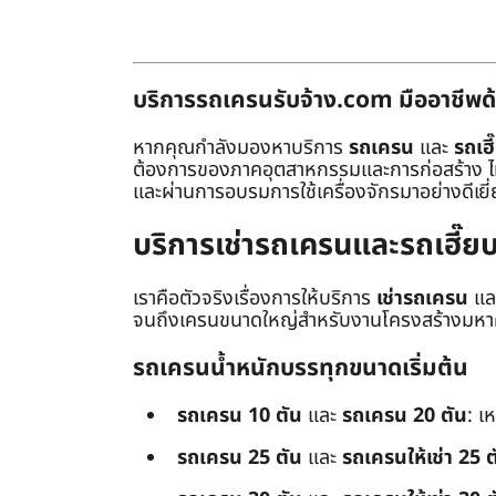
บริการรถเครนรับจ้าง.com มืออาชีพด้
หากคุณกำลังมองหาบริการ
รถเครน
และ
รถเฮี
ต้องการของภาคอุตสาหกรรมและการก่อสร้าง ไม่ว่
และผ่านการอบรมการใช้เครื่องจักรมาอย่างดีเยี
บริการเช่ารถเครนและรถเฮี๊
เราคือตัวจริงเรื่องการให้บริการ
เช่ารถเครน
แล
จนถึงเครนขนาดใหญ่สำหรับงานโครงสร้างมหาศา
รถเครนน้ำหนักบรรทุกขนาดเริ่มต้น
รถเครน 10 ตัน
และ
รถเครน 20 ตัน
: เ
รถเครน 25 ตัน
และ
รถเครนให้เช่า 25 ต