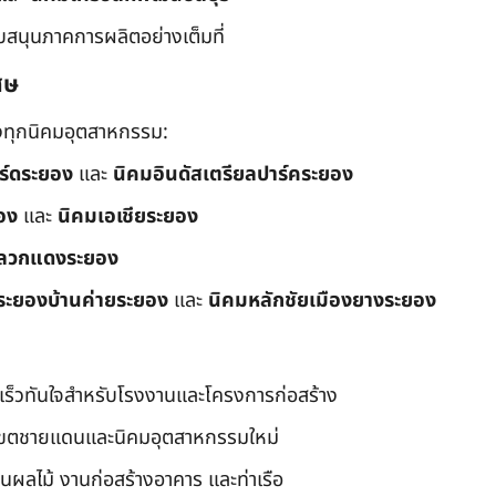
ับสนุนภาคการผลิตอย่างเต็มที่
ศษ
ึงทุกนิคมอุตสาหกรรม:
อร์ดระยอง
และ
นิคมอินดัสเตรียลปาร์คระยอง
อง
และ
นิคมเอเชียระยอง
ลวกแดงระยอง
ระยองบ้านค่ายระยอง
และ
นิคมหลักชัยเมืองยางระยอง
เร็วทันใจสำหรับโรงงานและโครงการก่อสร้าง
มเขตชายแดนและนิคมอุตสาหกรรมใหม่
นผลไม้ งานก่อสร้างอาคาร และท่าเรือ