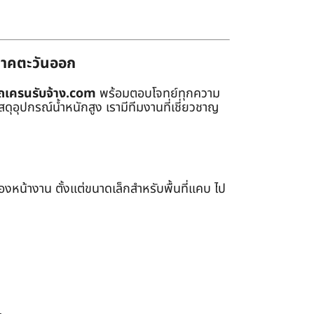
่ภาคตะวันออก
ถเครนรับจ้าง.com
พร้อมตอบโจทย์ทุกความ
ุอุปกรณ์น้ำหนักสูง เรามีทีมงานที่เชี่ยวชาญ
หน้างาน ตั้งแต่ขนาดเล็กสำหรับพื้นที่แคบ ไป