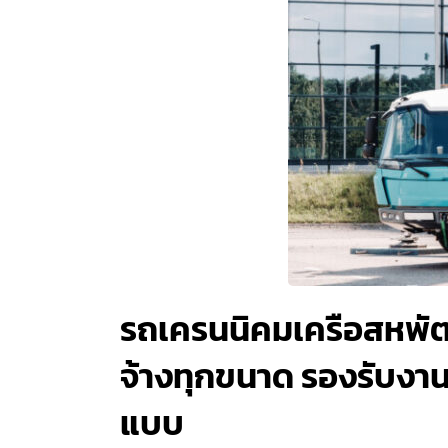
รถเครนนิคมเครือสหพัฒน
จ้างทุกขนาด รองรับงานย
แบบ