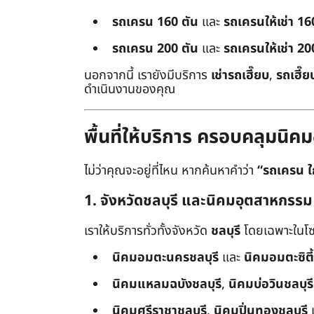
รถเครน 160 ตัน
และ
รถเครนให้เช่า 16
รถเครน 200 ตัน
และ
รถเครนให้เช่า 20
นอกจากนี้ เรายังมีบริการ
เช่ารถเฮี๊ยบ
,
รถเฮี๊ย
ดำเนินงานของคุณ
พื้นที่ให้บริการ ครอบคลุมน
ไม่ว่าคุณจะอยู่ที่ไหน หากค้นหาคำว่า
“รถเครน ใ
1. จังหวัดชลบุรี และนิคมอุตสาหกรรม
เราให้บริการทั่วทั้งจังหวัด
ชลบุรี
โดยเฉพาะในโซ
นิคมอมตะนครชลบุรี
และ
นิคมอมตะซิตี้
นิคมแหลมฉบังชลบุรี
,
นิคมบ่อวินชลบุรี
นิคมศรีราชาชลบุรี
,
นิคมปิ่นทองชลบุรี