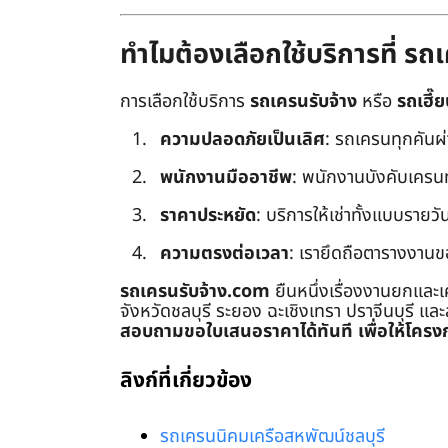
ทำไมต้องเลือกใช้บริการที่ ร
การเลือกใช้บริการ
รถเครนรับจ้าง
หรือ
รถเฮี๊ย
ความปลอดภัยเป็นเลิศ
: รถเครนทุกคันผ
พนักงานมืออาชีพ
: พนักงานบังคับเครนทุก
ราคาประหยัด
: บริการให้เช่าทั้งแบบรายวัน
ความตรงต่อเวลา
: เรายึดถือตารางงานข
รถเครนรับจ้าง.com
ยืนหนึ่งเรื่องงานยกและเ
จังหวัดชลบุรี ระยอง ฉะเชิงเทรา ปราจีนบุรี แล
สอบถามขอใบเสนอราคาได้ทันที เพื่อให้โครงก
ลิงก์ที่เกี่ยวข้อง
รถเครนนิคมเครือสหพัฒน์ชลบุรี