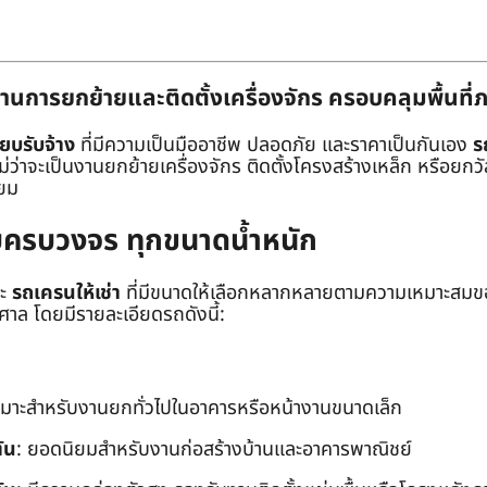
านการยกย้ายและติดตั้งเครื่องจักร ครอบคลุมพื้นที
๊ยบรับจ้าง
ที่มีความเป็นมืออาชีพ ปลอดภัย และราคาเป็นกันเอง
ร
าจะเป็นงานยกย้ายเครื่องจักร ติดตั้งโครงสร้างเหล็ก หรือยกวัสด
่ยม
ยบครบวงจร ทุกขนาดน้ำหนัก
ะ
รถเครนให้เช่า
ที่มีขนาดให้เลือกหลากหลายตามความเหมาะสมของ
ล โดยมีรายละเอียดรถดังนี้:
หมาะสำหรับงานยกทั่วไปในอาคารหรือหน้างานขนาดเล็ก
ัน
: ยอดนิยมสำหรับงานก่อสร้างบ้านและอาคารพาณิชย์