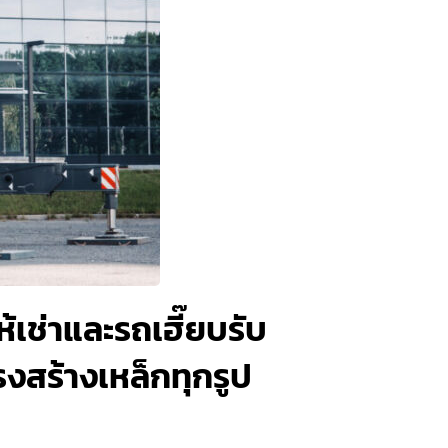
เช่าและรถเฮี๊ยบรับ
รงสร้างเหล็กทุกรูป