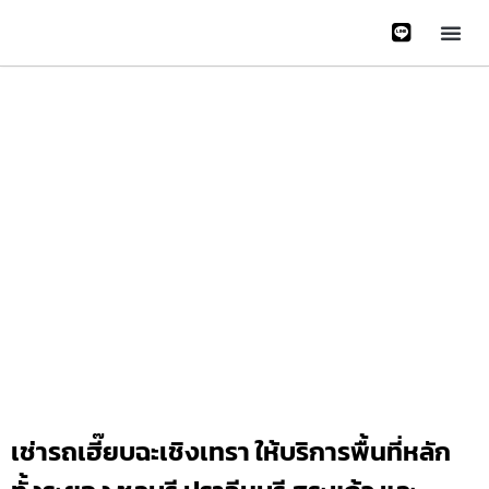
หน้าหลั
บริการข
ติดต่อเรา
เกี่ยวกับเรา
Gallery 
เช่ารถเฮี๊ยบฉะเชิงเทรา ให้บริการพื้นที่หลัก