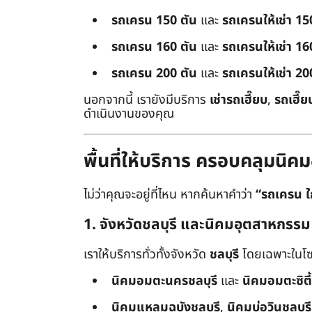
รถเครน 150 ตัน
และ
รถเครนให้เช่า 15
รถเครน 160 ตัน
และ
รถเครนให้เช่า 16
รถเครน 200 ตัน
และ
รถเครนให้เช่า 20
นอกจากนี้ เรายังมีบริการ
เช่ารถเฮี๊ยบ
,
รถเฮี๊ย
ดำเนินงานของคุณ
พื้นที่ให้บริการ ครอบคลุมน
ไม่ว่าคุณจะอยู่ที่ไหน หากค้นหาคำว่า
“รถเครน ใ
1. จังหวัดชลบุรี และนิคมอุตสาหกรรม
เราให้บริการทั่วทั้งจังหวัด
ชลบุรี
โดยเฉพาะในโซ
นิคมอมตะนครชลบุรี
และ
นิคมอมตะซิตี้
นิคมแหลมฉบังชลบุรี
,
นิคมบ่อวินชลบุรี