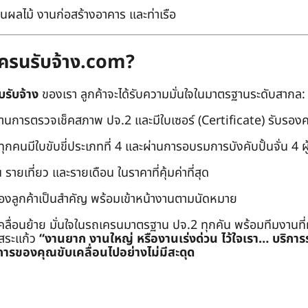
นผลไม้ งานก่อสร้างอาคาร และท่าเรือ
ถเครนรับจ้าง.com?
บรับจ้าง
ของเรา ลูกค้าจะได้รับความมั่นใจในมาตรฐานระดับสากล:
่านการตรวจเช็คสภาพ ปจ.2 และมีใบเซอร์ (Certificate) รับรอ
คนมีใบขับขี่ประเภทที่ 4 และผ่านการอบรมการบังคับปั้นจั่น 4 ผู้ (
 รายเที่ยว และรายเดือน ในราคาที่คุ้มค่าที่สุด
องลูกค้าเป็นสำคัญ พร้อมเข้าหน้างานตามนัดหมาย
คลื่อนย้าย มั่นใจในรถเครนมาตรฐาน ปจ.2 ทุกคัน พร้อมทีมงานที
ะสระแก้ว
“งานยาก งานใหญ่ หรืองานเร่งด่วน ไว้ใจเรา… บริกา
ารของคุณขับเคลื่อนไปอย่างไม่มีสะดุด