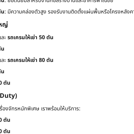
ัน
: ยอดนิยมสำหรับงานก่อสร้างบ้านและอาคารพาณิชย์
ัน
: มีความคล่องตัวสูง รองรับงานติดตั้งแผ่นพื้นหรือโครงหลังค
หญ่
และ
รถเครนให้เช่า 50 ตัน
ัน
และ
รถเครนให้เช่า 80 ตัน
ัน
0 ตัน
 Duty)
่องจักรหนักพิเศษ เราพร้อมให้บริการ:
0 ตัน
0 ตัน