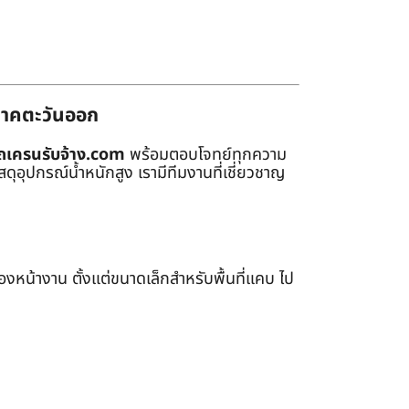
่ภาคตะวันออก
ถเครนรับจ้าง.com
พร้อมตอบโจทย์ทุกความ
ุอุปกรณ์น้ำหนักสูง เรามีทีมงานที่เชี่ยวชาญ
หน้างาน ตั้งแต่ขนาดเล็กสำหรับพื้นที่แคบ ไป