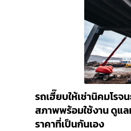
รถเฮี๊ยบให้เช่านิคมโร
สภาพพร้อมใช้งาน ดูแลห
ราคาที่เป็นกันเอง