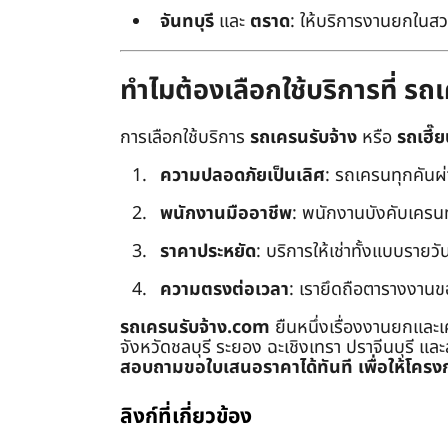
จันทบุรี
และ
ตราด
: ให้บริการงานยกในสว
ทำไมต้องเลือกใช้บริการที่ ร
การเลือกใช้บริการ
รถเครนรับจ้าง
หรือ
รถเฮี๊ย
ความปลอดภัยเป็นเลิศ
: รถเครนทุกคันผ
พนักงานมืออาชีพ
: พนักงานบังคับเครนทุก
ราคาประหยัด
: บริการให้เช่าทั้งแบบรายวัน
ความตรงต่อเวลา
: เรายึดถือตารางงานข
รถเครนรับจ้าง.com
ยืนหนึ่งเรื่องงานยกและเ
จังหวัดชลบุรี ระยอง ฉะเชิงเทรา ปราจีนบุรี แล
สอบถามขอใบเสนอราคาได้ทันที เพื่อให้โครงก
ลิงก์ที่เกี่ยวข้อง