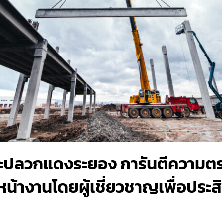
จนะปลวกแดงระยอง การันตีความตร
น้างานโดยผู้เชี่ยวชาญเพื่อประส