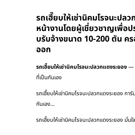
รถเฮี๊ยบให้เช่านิคมโรจนะปล
หน้างานโดยผู้เชี่ยวชาญเพื่อป
บรับจ้างขนาด 10-200 ตัน คร
ออก
รถเฮี๊ยบให้เช่านิคมโรจนะปลวกแดงระยอง
— ก
ที่เป็นกันเอง
รถเฮี๊ยบให้เช่านิคมโรจนะปลวกแดงระยอง การัน
กันเอง…
รถเฮี๊ยบให้เช่านิคมโรจนะปลวกแดงระยอง มั่นใ