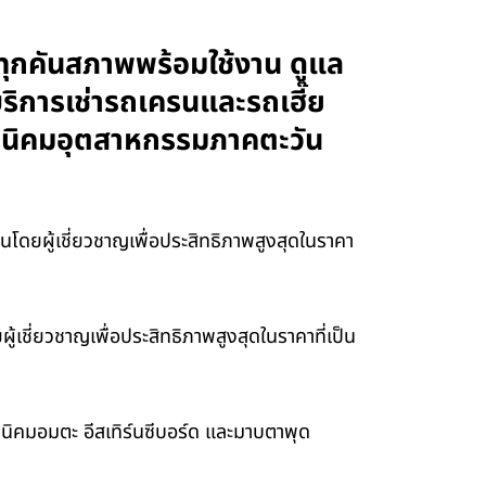
ทุกคันสภาพพร้อมใช้งาน ดูแล
บริการเช่ารถเครนและรถเฮี๊ย
และนิคมอุตสาหกรรมภาคตะวัน
ดยผู้เชี่ยวชาญเพื่อประสิทธิภาพสูงสุดในราคา
ชี่ยวชาญเพื่อประสิทธิภาพสูงสุดในราคาที่เป็น
นนิคมอมตะ อีสเทิร์นซีบอร์ด และมาบตาพุด