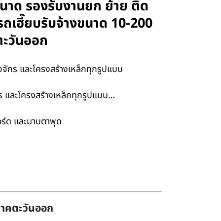
กขนาด รองรับงานยก ย้าย ติด
รถเฮี๊ยบรับจ้างขนาด 10-200
ตะวันออก
องจักร และโครงสร้างเหล็กทุกรูปแบบ
จักร และโครงสร้างเหล็กทุกรูปแบบ…
บอร์ด และมาบตาพุด
่ภาคตะวันออก