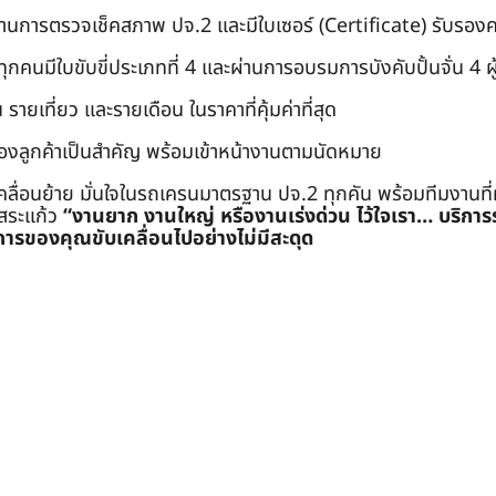
่านการตรวจเช็คสภาพ ปจ.2 และมีใบเซอร์ (Certificate) รับรอ
คนมีใบขับขี่ประเภทที่ 4 และผ่านการอบรมการบังคับปั้นจั่น 4 ผู้ (
 รายเที่ยว และรายเดือน ในราคาที่คุ้มค่าที่สุด
องลูกค้าเป็นสำคัญ พร้อมเข้าหน้างานตามนัดหมาย
คลื่อนย้าย มั่นใจในรถเครนมาตรฐาน ปจ.2 ทุกคัน พร้อมทีมงานที
ะสระแก้ว
“งานยาก งานใหญ่ หรืองานเร่งด่วน ไว้ใจเรา… บริกา
ารของคุณขับเคลื่อนไปอย่างไม่มีสะดุด