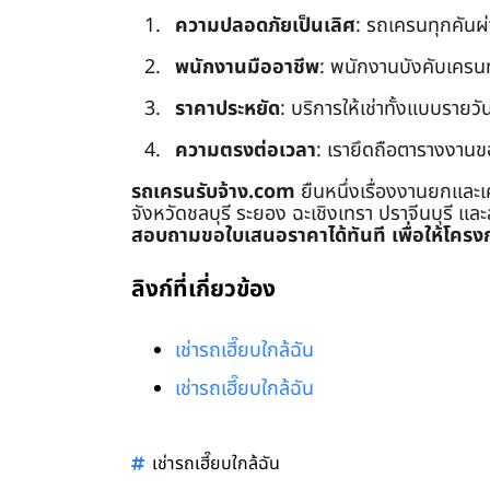
ความปลอดภัยเป็นเลิศ
: รถเครนทุกคันผ
พนักงานมืออาชีพ
: พนักงานบังคับเครนทุก
ราคาประหยัด
: บริการให้เช่าทั้งแบบรายวัน
ความตรงต่อเวลา
: เรายึดถือตารางงานข
รถเครนรับจ้าง.com
ยืนหนึ่งเรื่องงานยกและเ
จังหวัดชลบุรี ระยอง ฉะเชิงเทรา ปราจีนบุรี แล
สอบถามขอใบเสนอราคาได้ทันที เพื่อให้โครงก
ลิงก์ที่เกี่ยวข้อง
เช่ารถเฮี๊ยบใกล้ฉัน
เช่ารถเฮี๊ยบใกล้ฉัน
เช่ารถเฮี๊ยบใกล้ฉัน