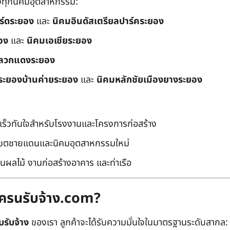
ึงทุกนิคมอุตสาหกรรม:
อร์ดระยอง
และ
นิคมอินดัสเตรียลปาร์คระยอง
อง
และ
นิคมเอเชียระยอง
ลวกแดงระยอง
ระยองบ้านค่ายระยอง
และ
นิคมหลักชัยเมืองยางระยอง
เร็วทันใจสำหรับโรงงานและโครงการก่อสร้าง
มเขตชายแดนและนิคมอุตสาหกรรมใหม่
นผลไม้ งานก่อสร้างอาคาร และท่าเรือ
ถเครนรับจ้าง.com?
บรับจ้าง
ของเรา ลูกค้าจะได้รับความมั่นใจในมาตรฐานระดับสากล: