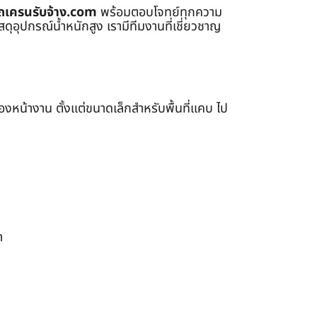
ถเครนรับจ้าง.com
พร้อมตอบโจทย์ทุกความ
ุอุปกรณ์น้ำหนักสูง เรามีทีมงานที่เชี่ยวชาญ
หน้างาน ตั้งแต่ขนาดเล็กสำหรับพื้นที่แคบ ไป
า