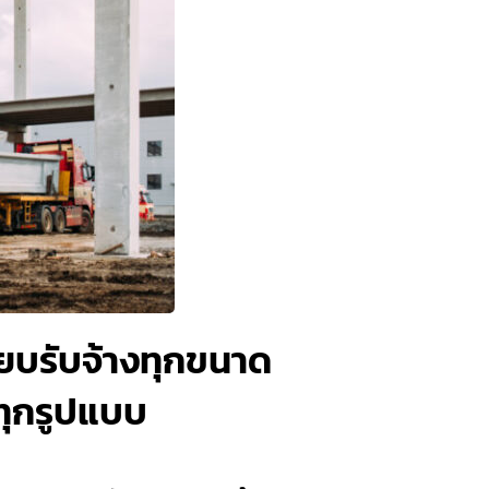
ี๊ยบรับจ้างทุกขนาด
กทุกรูปแบบ