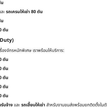
ัน
และ
รถเครนให้เช่า 80 ตัน
ัน
0 ตัน
 Duty)
่องจักรหนักพิเศษ เราพร้อมให้บริการ:
0 ตัน
0 ตัน
0 ตัน
0 ตัน
0 ตัน
บรับจ้าง
และ
รถเฮี๊ยบให้เช่า
สำหรับงานขนส่งพร้อมยกติดตั้งในตัว