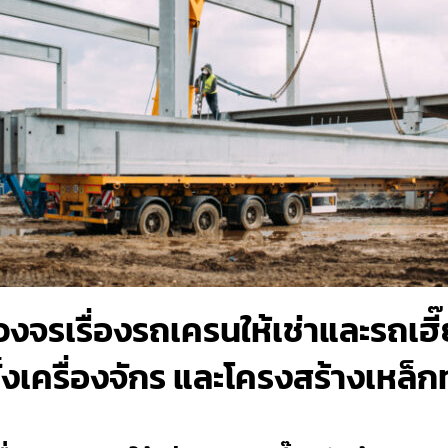
บวงจรเรื่องรถเครนให้เช่าและรถเฮ
้งเครื่องจักร และโครงสร้างเหล็