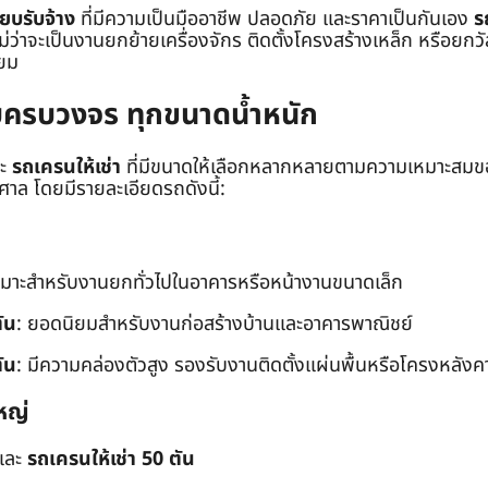
๊ยบรับจ้าง
ที่มีความเป็นมืออาชีพ ปลอดภัย และราคาเป็นกันเอง
ร
าจะเป็นงานยกย้ายเครื่องจักร ติดตั้งโครงสร้างเหล็ก หรือยกวัสด
่ยม
ยบครบวงจร ทุกขนาดน้ำหนัก
ะ
รถเครนให้เช่า
ที่มีขนาดให้เลือกหลากหลายตามความเหมาะสมของ
ล โดยมีรายละเอียดรถดังนี้:
หมาะสำหรับงานยกทั่วไปในอาคารหรือหน้างานขนาดเล็ก
ัน
: ยอดนิยมสำหรับงานก่อสร้างบ้านและอาคารพาณิชย์
ัน
: มีความคล่องตัวสูง รองรับงานติดตั้งแผ่นพื้นหรือโครงหลังค
หญ่
และ
รถเครนให้เช่า 50 ตัน