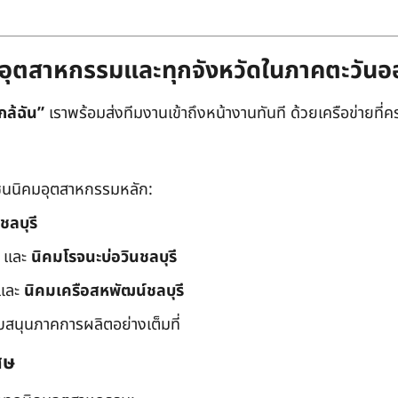
ิคมอุตสาหกรรมและทุกจังหวัดในภาคตะวัน
กล้ฉัน”
เราพร้อมส่งทีมงานเข้าถึงหน้างานทันที ด้วยเครือข่ายที่คร
นนิคมอุตสาหกรรมหลัก:
ชลบุรี
และ
นิคมโรจนะบ่อวินชลบุรี
และ
นิคมเครือสหพัฒน์ชลบุรี
ับสนุนภาคการผลิตอย่างเต็มที่
ศษ