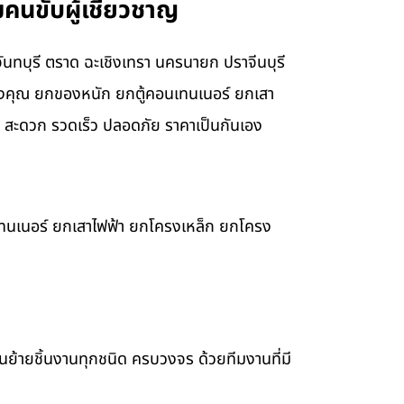
คนขับผู้เชี่ยวชาญ
ันทบุรี ตราด ฉะเชิงเทรา นครนายก ปราจีนบุรี
องคุณ ยกของหนัก ยกตู้คอนเทนเนอร์ ยกเสา
 สะดวก รวดเร็ว ปลอดภัย ราคาเป็นกันเอง
เทนเนอร์ ยกเสาไฟฟ้า ยกโครงเหล็ก ยกโครง
ขนย้ายชิ้นงานทุกชนิด ครบวงจร ด้วยทีมงานที่มี