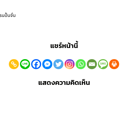
นปั้นจั่น
แชร์หน้านี้
แสดงความคิดเห็น