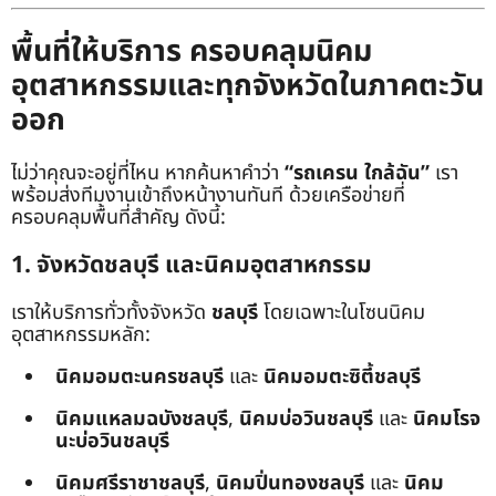
พื้นที่ให้บริการ ครอบคลุมนิคม
อุตสาหกรรมและทุกจังหวัดในภาคตะวัน
ออก
ไม่ว่าคุณจะอยู่ที่ไหน หากค้นหาคำว่า
“รถเครน ใกล้ฉัน”
เรา
พร้อมส่งทีมงานเข้าถึงหน้างานทันที ด้วยเครือข่ายที่
ครอบคลุมพื้นที่สำคัญ ดังนี้:
1. จังหวัดชลบุรี และนิคมอุตสาหกรรม
เราให้บริการทั่วทั้งจังหวัด
ชลบุรี
โดยเฉพาะในโซนนิคม
อุตสาหกรรมหลัก:
นิคมอมตะนครชลบุรี
และ
นิคมอมตะซิตี้ชลบุรี
นิคมแหลมฉบังชลบุรี
,
นิคมบ่อวินชลบุรี
และ
นิคมโรจ
นะบ่อวินชลบุรี
นิคมศรีราชาชลบุรี
,
นิคมปิ่นทองชลบุรี
และ
นิคม