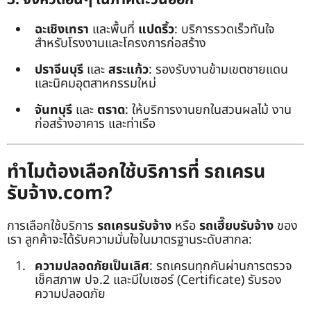
ฉะเชิงเทรา
และพื้นที่
แปดริ้ว
: บริการรวดเร็วทันใจ
สำหรับโรงงานและโครงการก่อสร้าง
ปราจีนบุรี
และ
สระแก้ว
: รองรับงานข้ามเขตชายแดน
และนิคมอุตสาหกรรมใหม่
จันทบุรี
และ
ตราด
: ให้บริการงานยกในสวนผลไม้ งาน
ก่อสร้างอาคาร และท่าเรือ
ทำไมต้องเลือกใช้บริการที่ รถเครน
รับจ้าง.com?
การเลือกใช้บริการ
รถเครนรับจ้าง
หรือ
รถเฮี๊ยบรับจ้าง
ของ
เรา ลูกค้าจะได้รับความมั่นใจในมาตรฐานระดับสากล:
ความปลอดภัยเป็นเลิศ
: รถเครนทุกคันผ่านการตรวจ
เช็คสภาพ ปจ.2 และมีใบเซอร์ (Certificate) รับรอง
ความปลอดภัย