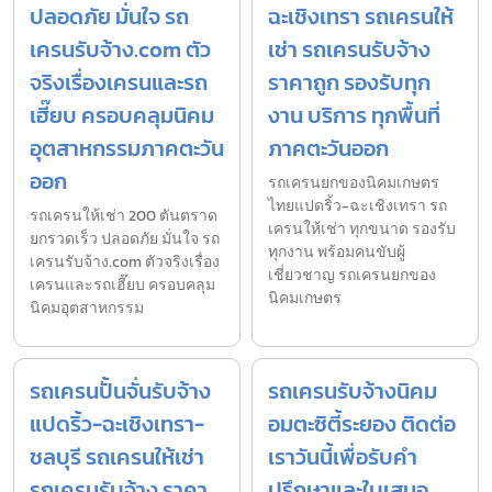
ปลอดภัย มั่นใจ รถ
ฉะเชิงเทรา รถเครนให้
เครนรับจ้าง.com ตัว
เช่า รถเครนรับจ้าง
จริงเรื่องเครนและรถ
ราคาถูก รองรับทุก
เฮี๊ยบ ครอบคลุมนิคม
งาน บริการ ทุกพื้นที่
อุตสาหกรรมภาคตะวัน
ภาคตะวันออก
ออก
รถเครนยกของนิคมเกษตร
ไทยแปดริ้ว-ฉะเชิงเทรา รถ
รถเครนให้เช่า 200 ตันตราด
เครนให้เช่า ทุกขนาด รองรับ
ยกรวดเร็ว ปลอดภัย มั่นใจ รถ
ทุกงาน พร้อมคนขับผู้
เครนรับจ้าง.com ตัวจริงเรื่อง
เชี่ยวชาญ รถเครนยกของ
เครนและรถเฮี๊ยบ ครอบคลุม
นิคมเกษตร
นิคมอุตสาหกรรม
รถเครนปั้นจั่นรับจ้าง
รถเครนรับจ้างนิคม
แปดริ้ว-ฉะเชิงเทรา-
อมตะซิตี้ระยอง ติดต่อ
ชลบุรี รถเครนให้เช่า
เราวันนี้เพื่อรับคำ
รถเครนรับจ้าง ราคา
ปรึกษาและใบเสนอ