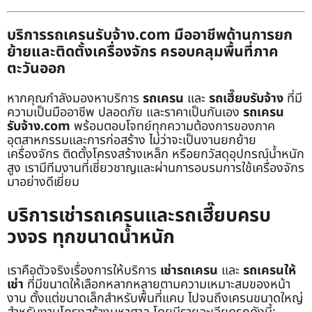
บริการรถเครนรับจ้าง.com มืออาชีพด้านการยก
ย้ายและติดตั้งเครื่องจักร ครอบคลุมพื้นที่ภาค
ตะวันออก
หากคุณกำลังมองหาบริการ
รถเครน
และ
รถเฮี๊ยบรับจ้าง
ที่มี
ความเป็นมืออาชีพ ปลอดภัย และราคาเป็นกันเอง
รถเครน
รับจ้าง.com
พร้อมตอบโจทย์ทุกความต้องการของภาค
อุตสาหกรรมและการก่อสร้าง ไม่ว่าจะเป็นงานยกย้าย
เครื่องจักร ติดตั้งโครงสร้างเหล็ก หรือยกวัสดุอุปกรณ์น้ำหนัก
สูง เรามีทีมงานที่เชี่ยวชาญและผ่านการอบรมการใช้เครื่องจักร
มาอย่างดีเยี่ยม
บริการเช่ารถเครนและรถเฮี๊ยบครบ
วงจร ทุกขนาดน้ำหนัก
เราคือตัวจริงเรื่องการให้บริการ
เช่ารถเครน
และ
รถเครนให้
เช่า
ที่มีขนาดให้เลือกหลากหลายตามความเหมาะสมของหน้า
งาน ตั้งแต่ขนาดเล็กสำหรับพื้นที่แคบ ไปจนถึงเครนขนาดใหญ่