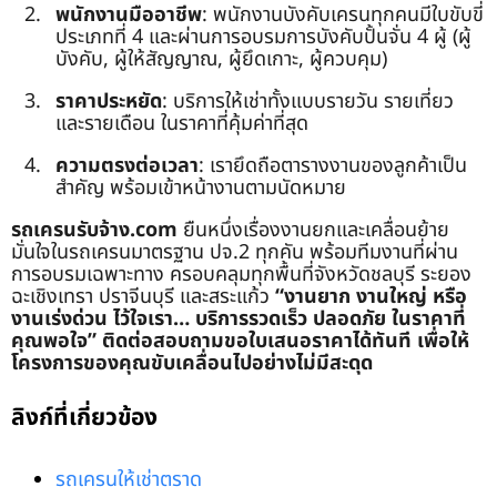
พนักงานมืออาชีพ
: พนักงานบังคับเครนทุกคนมีใบขับขี่
ประเภทที่ 4 และผ่านการอบรมการบังคับปั้นจั่น 4 ผู้ (ผู้
บังคับ, ผู้ให้สัญญาณ, ผู้ยึดเกาะ, ผู้ควบคุม)
ราคาประหยัด
: บริการให้เช่าทั้งแบบรายวัน รายเที่ยว
และรายเดือน ในราคาที่คุ้มค่าที่สุด
ความตรงต่อเวลา
: เรายึดถือตารางงานของลูกค้าเป็น
สำคัญ พร้อมเข้าหน้างานตามนัดหมาย
รถเครนรับจ้าง.com
ยืนหนึ่งเรื่องงานยกและเคลื่อนย้าย
มั่นใจในรถเครนมาตรฐาน ปจ.2 ทุกคัน พร้อมทีมงานที่ผ่าน
การอบรมเฉพาะทาง ครอบคลุมทุกพื้นที่จังหวัดชลบุรี ระยอง
ฉะเชิงเทรา ปราจีนบุรี และสระแก้ว
“งานยาก งานใหญ่ หรือ
งานเร่งด่วน ไว้ใจเรา… บริการรวดเร็ว ปลอดภัย ในราคาที่
คุณพอใจ”
ติดต่อสอบถามขอใบเสนอราคาได้ทันที เพื่อให้
โครงการของคุณขับเคลื่อนไปอย่างไม่มีสะดุด
ลิงก์ที่เกี่ยวข้อง
รถเครนให้เช่าตราด