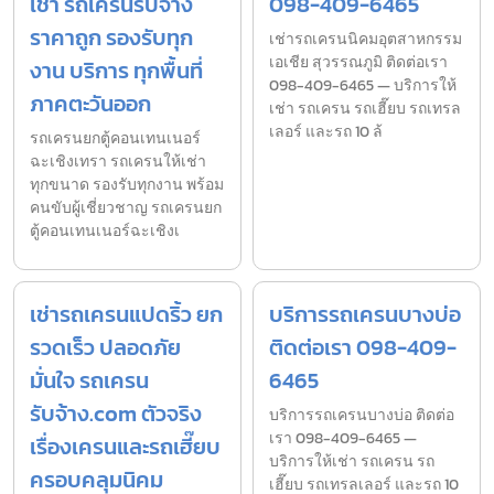
เช่า รถเครนรับจ้าง
098-409-6465
ราคาถูก รองรับทุก
เช่ารถเครนนิคมอุตสาหกรรม
เอเชีย สุวรรณภูมิ ติดต่อเรา
งาน บริการ ทุกพื้นที่
098-409-6465 — บริการให้
ภาคตะวันออก
เช่า รถเครน รถเฮี๊ยบ รถเทรล
เลอร์ และรถ 10 ล้
รถเครนยกตู้คอนเทนเนอร์
ฉะเชิงเทรา รถเครนให้เช่า
ทุกขนาด รองรับทุกงาน พร้อม
คนขับผู้เชี่ยวชาญ รถเครนยก
ตู้คอนเทนเนอร์ฉะเชิงเ
เช่ารถเครนแปดริ้ว ยก
บริการรถเครนบางบ่อ
รวดเร็ว ปลอดภัย
ติดต่อเรา 098-409-
มั่นใจ รถเครน
6465
รับจ้าง.com ตัวจริง
บริการรถเครนบางบ่อ ติดต่อ
เรา 098-409-6465 —
เรื่องเครนและรถเฮี๊ยบ
บริการให้เช่า รถเครน รถ
ครอบคลุมนิคม
เฮี๊ยบ รถเทรลเลอร์ และรถ 10