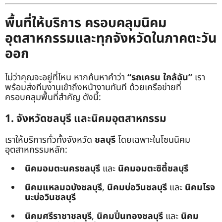
พื้นที่ให้บริการ ครอบคลุมนิคม
อุตสาหกรรมและทุกจังหวัดในภาคตะวัน
ออก
ไม่ว่าคุณจะอยู่ที่ไหน หากค้นหาคำว่า
“รถเครน ใกล้ฉัน”
เรา
พร้อมส่งทีมงานเข้าถึงหน้างานทันที ด้วยเครือข่ายที่
ครอบคลุมพื้นที่สำคัญ ดังนี้:
1. จังหวัดชลบุรี และนิคมอุตสาหกรรม
เราให้บริการทั่วทั้งจังหวัด
ชลบุรี
โดยเฉพาะในโซนนิคม
อุตสาหกรรมหลัก:
นิคมอมตะนครชลบุรี
และ
นิคมอมตะซิตี้ชลบุรี
นิคมแหลมฉบังชลบุรี
,
นิคมบ่อวินชลบุรี
และ
นิคมโรจ
นะบ่อวินชลบุรี
นิคมศรีราชาชลบุรี
,
นิคมปิ่นทองชลบุรี
และ
นิคม