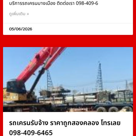
บริการรถเครนบางเมือง ติดต่อเรา 098-409-6
ดูเพิ่มเติม »
05/06/2026
รถเครนรับจ้าง ราคาถูกสองคลอง โทรเลย
098-409-6465