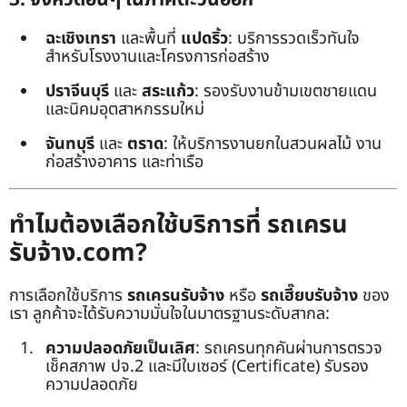
ฉะเชิงเทรา
และพื้นที่
แปดริ้ว
: บริการรวดเร็วทันใจ
สำหรับโรงงานและโครงการก่อสร้าง
ปราจีนบุรี
และ
สระแก้ว
: รองรับงานข้ามเขตชายแดน
และนิคมอุตสาหกรรมใหม่
จันทบุรี
และ
ตราด
: ให้บริการงานยกในสวนผลไม้ งาน
ก่อสร้างอาคาร และท่าเรือ
ทำไมต้องเลือกใช้บริการที่ รถเครน
รับจ้าง.com?
การเลือกใช้บริการ
รถเครนรับจ้าง
หรือ
รถเฮี๊ยบรับจ้าง
ของ
เรา ลูกค้าจะได้รับความมั่นใจในมาตรฐานระดับสากล:
ความปลอดภัยเป็นเลิศ
: รถเครนทุกคันผ่านการตรวจ
เช็คสภาพ ปจ.2 และมีใบเซอร์ (Certificate) รับรอง
ความปลอดภัย