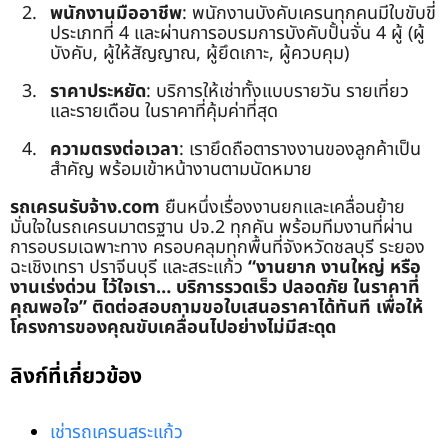
พนักงานมืออาชีพ
: พนักงานบังคับเครนทุกคนมีใบขับขี่
ประเภทที่ 4 และผ่านการอบรมการบังคับปั้นจั่น 4 ผู้ (ผู้
บังคับ, ผู้ให้สัญญาณ, ผู้ยึดเกาะ, ผู้ควบคุม)
ราคาประหยัด
: บริการให้เช่าทั้งแบบรายวัน รายเที่ยว
และรายเดือน ในราคาที่คุ้มค่าที่สุด
ความตรงต่อเวลา
: เรายึดถือตารางงานของลูกค้าเป็น
สำคัญ พร้อมเข้าหน้างานตามนัดหมาย
รถเครนรับจ้าง.com
ยืนหนึ่งเรื่องงานยกและเคลื่อนย้าย
มั่นใจในรถเครนมาตรฐาน ปจ.2 ทุกคัน พร้อมทีมงานที่ผ่าน
การอบรมเฉพาะทาง ครอบคลุมทุกพื้นที่จังหวัดชลบุรี ระยอง
ฉะเชิงเทรา ปราจีนบุรี และสระแก้ว
“งานยาก งานใหญ่ หรือ
งานเร่งด่วน ไว้ใจเรา… บริการรวดเร็ว ปลอดภัย ในราคาที่
คุณพอใจ”
ติดต่อสอบถามขอใบเสนอราคาได้ทันที เพื่อให้
โครงการของคุณขับเคลื่อนไปอย่างไม่มีสะดุด
ลิงก์ที่เกี่ยวข้อง
เช่ารถเครนสระแก้ว