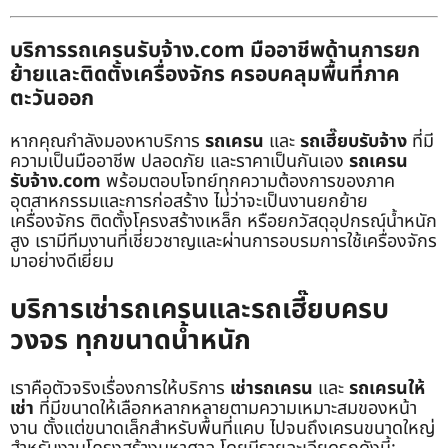
บริการรถเครนรับจ้าง.com มืออาชีพด้านการยก
ย้ายและติดตั้งเครื่องจักร ครอบคลุมพื้นที่ภาค
ตะวันออก
หากคุณกำลังมองหาบริการ
รถเครน
และ
รถเฮี๊ยบรับจ้าง
ที่มี
ความเป็นมืออาชีพ ปลอดภัย และราคาเป็นกันเอง
รถเครน
รับจ้าง.com
พร้อมตอบโจทย์ทุกความต้องการของภาค
อุตสาหกรรมและการก่อสร้าง ไม่ว่าจะเป็นงานยกย้าย
เครื่องจักร ติดตั้งโครงสร้างเหล็ก หรือยกวัสดุอุปกรณ์น้ำหนัก
สูง เรามีทีมงานที่เชี่ยวชาญและผ่านการอบรมการใช้เครื่องจักร
มาอย่างดีเยี่ยม
บริการเช่ารถเครนและรถเฮี๊ยบครบ
วงจร ทุกขนาดน้ำหนัก
เราคือตัวจริงเรื่องการให้บริการ
เช่ารถเครน
และ
รถเครนให้
เช่า
ที่มีขนาดให้เลือกหลากหลายตามความเหมาะสมของหน้า
งาน ตั้งแต่ขนาดเล็กสำหรับพื้นที่แคบ ไปจนถึงเครนขนาดใหญ่