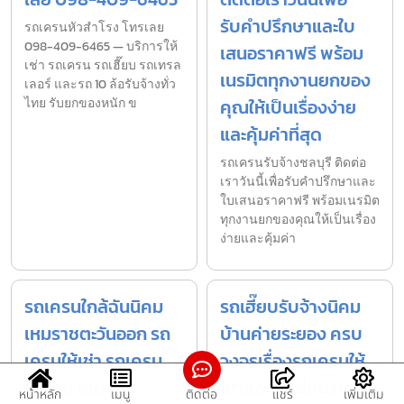
รับคำปรึกษาและใบ
รถเครนหัวสำโรง โทรเลย
098-409-6465 — บริการให้
เสนอราคาฟรี พร้อม
เช่า รถเครน รถเฮี๊ยบ รถเทรล
เนรมิตทุกงานยกของ
เลอร์ และรถ 10 ล้อรับจ้างทั่ว
ไทย รับยกของหนัก ข
คุณให้เป็นเรื่องง่าย
และคุ้มค่าที่สุด
รถเครนรับจ้างชลบุรี ติดต่อ
เราวันนี้เพื่อรับคำปรึกษาและ
ใบเสนอราคาฟรี พร้อมเนรมิต
ทุกงานยกของคุณให้เป็นเรื่อง
ง่ายและคุ้มค่า
รถเครนใกล้ฉันนิคม
รถเฮี๊ยบรับจ้างนิคม
เหมราชตะวันออก รถ
บ้านค่ายระยอง ครบ
เครนให้เช่า รถเครน
วงจรเรื่องรถเครนให้
รับจ้าง ราคาถูก
เช่าและรถเฮี๊ยบรับจ้าง
หน้าหลัก
เมนู
ติดต่อ
แชร์
เพิ่มเติม