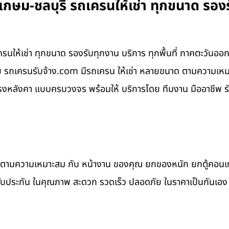
ม-ชลบุรี รถเครนให้เช่า ทุกขนาด รองรั
ห้เช่า ทุกขนาด รองรับทุกงาน บริการ ทุกพื้นที่ ภาคตะวันออก ช
ดย รถเครนรับจ้าง.com มีรถเครน ให้เช่า หลายขนาด ตามความเห
งหลังคา แบบครบวงจร พร้อมให้ บริการโดย ทีมงาน มืออาชีพ ร
าด ตามความเหมาะสม กับ หน้างาน ของคุณ ยกของหนัก ยกตู้คอน
รับประกัน ในคุณภาพ สะดวก รวดเร็ว ปลอดภัย ในราคาเป็นกันเอง