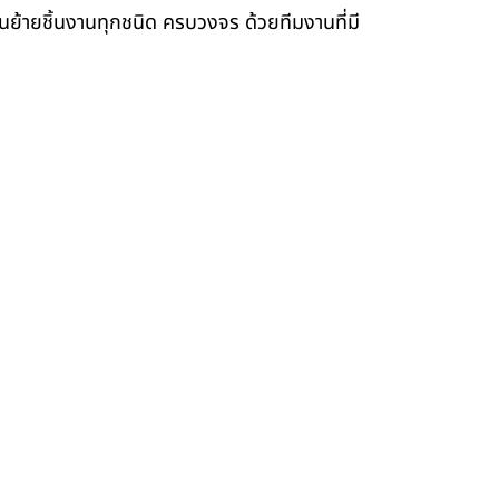
ขนย้ายชิ้นงานทุกชนิด ครบวงจร ด้วยทีมงานที่มี