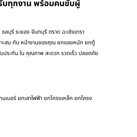
บทุกงาน พร้อมคนขับผู้
ลบุรี ระยอง จันทบุรี ตราด ฉะเชิงเทรา
มาะสม กับ หน้างานของคุณ ยกของหนัก ยกตู้
ับประกัน ใน คุณภาพ สะดวก รวดเร็ว ปลอดภัย
เทนเนอร์ ยกเสาไฟฟ้า ยกโครงเหล็ก ยกโครง