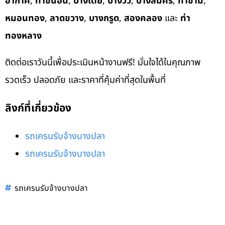
อากาศ
,
ท่าขนอน
,
บางเตย
,
บางวัว
,
บางสมัคร
,
ท่าข้าม
,
หมอนทอง
,
ลาดขวาง
,
บางกรูด
,
สองคลอง
และ
ท่า
ทองหลาง
ติดต่อเราวันนี้เพื่อประเมินหน้างานฟรี! มั่นใจได้ในคุณภาพ
รวดเร็ว ปลอดภัย และราคาที่คุ้มค่าที่สุดในพื้นที่
ลิงก์ที่เกี่ยวข้อง
รถเครนรับจ้างบางปลา
รถเครนรับจ้างบางปลา
รถเครนรับจ้างบางปลา