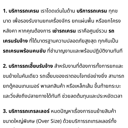
1. บริการรถเครน
เราโดดเด่นในด้าน
บริการรถเครน
ทุกข
นาด เพื่อรองรับงานยกเครื่องจักร ยกแผ่นพื้น หรือยกโครง
หลังคา หากคุณต้องการ
เช่ารถเครน
เราคือศูนย์รวม
รถ
เครนรับจ้าง
ที่ได้มาตรฐานความปลอดภัยสูงสุด ทุกคันเป็น
รถเครนพร้อมคนขับ
ที่ชำนาญงานและพร้อมปฏิบัติงานทันที
2. บริการรถเฮี๊ยบรับจ้าง
สำหรับงานที่ต้องการทั้งการยกและ
ขนย้ายในคันเดียว รถเฮี๊ยบของเราตอบโจทย์อย่างยิ่ง สามารถ
ยกตู้คอนเทนเนอร์ พาเลทสินค้า หรือเหล็กเส้น ขึ้นท้ายกระบะ
และวิ่งส่งถึงปลายทางได้ทันที ช่วยลดต้นทุนและประหยัดเวลา
3. บริการรถเทรลเลอร์
หมดปัญหาเรื่องการขนย้ายสินค้า
ขนาดใหญ่พิเศษ (Over Size) ด้วยบริการรถเทรลเลอร์ทั้ง