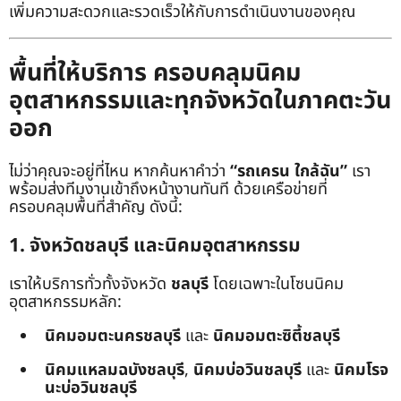
เพิ่มความสะดวกและรวดเร็วให้กับการดำเนินงานของคุณ
พื้นที่ให้บริการ ครอบคลุมนิคม
อุตสาหกรรมและทุกจังหวัดในภาคตะวัน
ออก
ไม่ว่าคุณจะอยู่ที่ไหน หากค้นหาคำว่า
“รถเครน ใกล้ฉัน”
เรา
พร้อมส่งทีมงานเข้าถึงหน้างานทันที ด้วยเครือข่ายที่
ครอบคลุมพื้นที่สำคัญ ดังนี้:
1. จังหวัดชลบุรี และนิคมอุตสาหกรรม
เราให้บริการทั่วทั้งจังหวัด
ชลบุรี
โดยเฉพาะในโซนนิคม
อุตสาหกรรมหลัก:
นิคมอมตะนครชลบุรี
และ
นิคมอมตะซิตี้ชลบุรี
นิคมแหลมฉบังชลบุรี
,
นิคมบ่อวินชลบุรี
และ
นิคมโรจ
นะบ่อวินชลบุรี