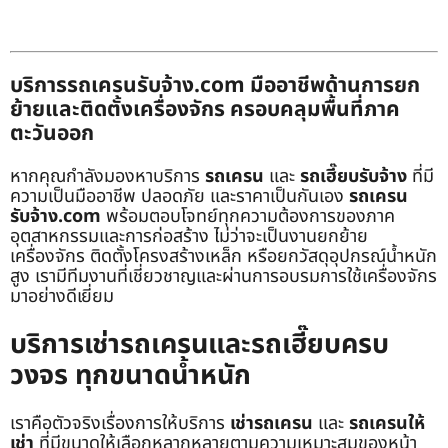
บริการรถเครนรับจ้าง.com มืออาชีพด้านการยก
ย้ายและติดตั้งเครื่องจักร ครอบคลุมพื้นที่ภาค
ตะวันออก
หากคุณกำลังมองหาบริการ
รถเครน
และ
รถเฮี๊ยบรับจ้าง
ที่มี
ความเป็นมืออาชีพ ปลอดภัย และราคาเป็นกันเอง
รถเครน
รับจ้าง.com
พร้อมตอบโจทย์ทุกความต้องการของภาค
อุตสาหกรรมและการก่อสร้าง ไม่ว่าจะเป็นงานยกย้าย
เครื่องจักร ติดตั้งโครงสร้างเหล็ก หรือยกวัสดุอุปกรณ์น้ำหนัก
สูง เรามีทีมงานที่เชี่ยวชาญและผ่านการอบรมการใช้เครื่องจักร
มาอย่างดีเยี่ยม
บริการเช่ารถเครนและรถเฮี๊ยบครบ
วงจร ทุกขนาดน้ำหนัก
เราคือตัวจริงเรื่องการให้บริการ
เช่ารถเครน
และ
รถเครนให้
เช่า
ที่มีขนาดให้เลือกหลากหลายตามความเหมาะสมของหน้า