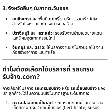
3. จังหวัดอื่นๆ ในภาคตะวันออก
ฉะเชิงเทรา
และพื้นที่
แปดริ้ว
: บริการรวดเร็วทันใจ
สำหรับโรงงานและโครงการก่อสร้าง
ปราจีนบุรี
และ
สระแก้ว
: รองรับงานข้ามเขตชายแดน
และนิคมอุตสาหกรรมใหม่
จันทบุรี
และ
ตราด
: ให้บริการงานยกในสวนผลไม้ งาน
ก่อสร้างอาคาร และท่าเรือ
ทำไมต้องเลือกใช้บริการที่ รถเครน
รับจ้าง.com?
การเลือกใช้บริการ
รถเครนรับจ้าง
หรือ
รถเฮี๊ยบรับจ้าง
ของ
เรา ลูกค้าจะได้รับความมั่นใจในมาตรฐานระดับสากล:
ความปลอดภัยเป็นเลิศ
: รถเครนทุกคันผ่านการตรวจ
เช็คสภาพ ปจ.2 และมีใบเซอร์ (Certificate) รับรอง