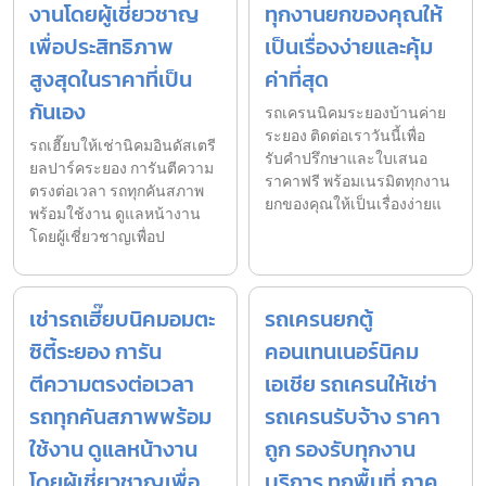
งานโดยผู้เชี่ยวชาญ
ทุกงานยกของคุณให้
เพื่อประสิทธิภาพ
เป็นเรื่องง่ายและคุ้ม
สูงสุดในราคาที่เป็น
ค่าที่สุด
กันเอง
รถเครนนิคมระยองบ้านค่าย
ระยอง ติดต่อเราวันนี้เพื่อ
รถเฮี๊ยบให้เช่านิคมอินดัสเตรี
รับคำปรึกษาและใบเสนอ
ยลปาร์คระยอง การันตีความ
ราคาฟรี พร้อมเนรมิตทุกงาน
ตรงต่อเวลา รถทุกคันสภาพ
ยกของคุณให้เป็นเรื่องง่ายแ
พร้อมใช้งาน ดูแลหน้างาน
โดยผู้เชี่ยวชาญเพื่อป
เช่ารถเฮี๊ยบนิคมอมตะ
รถเครนยกตู้
ซิตี้ระยอง การัน
คอนเทนเนอร์นิคม
ตีความตรงต่อเวลา
เอเชีย รถเครนให้เช่า
รถทุกคันสภาพพร้อม
รถเครนรับจ้าง ราคา
ใช้งาน ดูแลหน้างาน
ถูก รองรับทุกงาน
โดยผู้เชี่ยวชาญเพื่อ
บริการ ทุกพื้นที่ ภาค