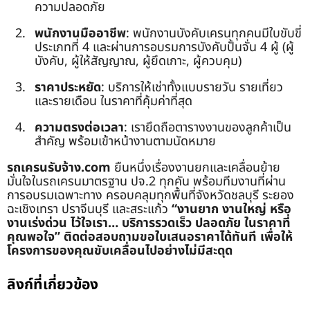
ความปลอดภัย
พนักงานมืออาชีพ
: พนักงานบังคับเครนทุกคนมีใบขับขี่
ประเภทที่ 4 และผ่านการอบรมการบังคับปั้นจั่น 4 ผู้ (ผู้
บังคับ, ผู้ให้สัญญาณ, ผู้ยึดเกาะ, ผู้ควบคุม)
ราคาประหยัด
: บริการให้เช่าทั้งแบบรายวัน รายเที่ยว
และรายเดือน ในราคาที่คุ้มค่าที่สุด
ความตรงต่อเวลา
: เรายึดถือตารางงานของลูกค้าเป็น
สำคัญ พร้อมเข้าหน้างานตามนัดหมาย
รถเครนรับจ้าง.com
ยืนหนึ่งเรื่องงานยกและเคลื่อนย้าย
มั่นใจในรถเครนมาตรฐาน ปจ.2 ทุกคัน พร้อมทีมงานที่ผ่าน
การอบรมเฉพาะทาง ครอบคลุมทุกพื้นที่จังหวัดชลบุรี ระยอง
ฉะเชิงเทรา ปราจีนบุรี และสระแก้ว
“งานยาก งานใหญ่ หรือ
งานเร่งด่วน ไว้ใจเรา… บริการรวดเร็ว ปลอดภัย ในราคาที่
คุณพอใจ”
ติดต่อสอบถามขอใบเสนอราคาได้ทันที เพื่อให้
โครงการของคุณขับเคลื่อนไปอย่างไม่มีสะดุด
ลิงก์ที่เกี่ยวข้อง