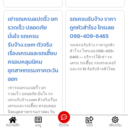
เช่ารถเครนแปดริ้ว ยก
รถเครนรับจ้าง ราคา
รวดเร็ว ปลอดภัย
ถูกหัวสำโรง โทรเลย
มั่นใจ รถเครน
098-409-6465
รับจ้าง.com ตัวจริง
รถเครนรับจ้าง ราคาถูกหัว
สำโรง โทรเลย 098-409-
เรื่องเครนและรถเฮี๊ยบ
6465 — บริการให้เช่า รถ
ครอบคลุมนิคม
เครน รถเฮี๊ยบ รถเทรลเลอร์
อุตสาหกรรมภาคตะวัน
และรถ 10 ล้อรับจ้างทั่วไทย
ออก
เช่ารถเครนแปดริ้ว ยก
รวดเร็ว ปลอดภัย มั่นใจ รถ
เครนรับจ้าง.com ตัวจริงเรื่อง
เครนและรถเฮี๊ยบ ครอบคลุม
นิคมอุตสาหกรรมภาคตะวัน
หน้าหลัก
เมนู
ติดต่อ
แชร์
เพิ่มเติม