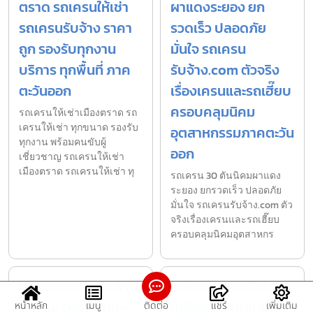
ตราด รถเครนให้เช่า
ผาแดงระยอง ยก
รถเครนรับจ้าง ราคา
รวดเร็ว ปลอดภัย
ถูก รองรับทุกงาน
มั่นใจ รถเครน
บริการ ทุกพื้นที่ ภาค
รับจ้าง.com ตัวจริง
ตะวันออก
เรื่องเครนและรถเฮี๊ยบ
ครอบคลุมนิคม
รถเครนให้เช่าเมืองตราด รถ
เครนให้เช่า ทุกขนาด รองรับ
อุตสาหกรรมภาคตะวัน
ทุกงาน พร้อมคนขับผู้
ออก
เชี่ยวชาญ รถเครนให้เช่า
เมืองตราด รถเครนให้เช่า ทุ
รถเครน 30 ตันนิคมผาแดง
ระยอง ยกรวดเร็ว ปลอดภัย
มั่นใจ รถเครนรับจ้าง.com ตัว
จริงเรื่องเครนและรถเฮี๊ยบ
ครอบคลุมนิคมอุตสาหกร
เช่ารถเครนบางคล้า
รถเครนให้เช่านิคม
โทรเลย 098-409-
เครือสหพัฒน์ชลบุรี
หน้าหลัก
เมนู
ติดต่อ
แชร์
เพิ่มเติม