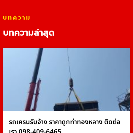
บทความ
บทความล่าสุด
รถเครนรับจ้าง ราคาถูกท่าทองหลาง ติดต่อ
เรา 098-409-6465