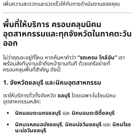
เพิ่มความสะดวกและรวดเร็วให้กับการดำเนินงานของคุณ
พื้นที่ให้บริการ ครอบคลุมนิคม
อุตสาหกรรมและทุกจังหวัดในภาคตะวัน
ออก
ไม่ว่าคุณจะอยู่ที่ไหน หากค้นหาคำว่า
“รถเครน ใกล้ฉัน”
เรา
พร้อมส่งทีมงานเข้าถึงหน้างานทันที ด้วยเครือข่ายที่
ครอบคลุมพื้นที่สำคัญ ดังนี้:
1. จังหวัดชลบุรี และนิคมอุตสาหกรรม
เราให้บริการทั่วทั้งจังหวัด
ชลบุรี
โดยเฉพาะในโซนนิคม
อุตสาหกรรมหลัก:
นิคมอมตะนครชลบุรี
และ
นิคมอมตะซิตี้ชลบุรี
นิคมแหลมฉบังชลบุรี
,
นิคมบ่อวินชลบุรี
และ
นิคมโรจ
นะบ่อวินชลบุรี