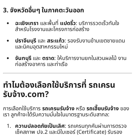
3. จังหวัดอื่นๆ ในภาคตะวันออก
ฉะเชิงเทรา
และพื้นที่
แปดริ้ว
: บริการรวดเร็วทันใจ
สำหรับโรงงานและโครงการก่อสร้าง
ปราจีนบุรี
และ
สระแก้ว
: รองรับงานข้ามเขตชายแดน
และนิคมอุตสาหกรรมใหม่
จันทบุรี
และ
ตราด
: ให้บริการงานยกในสวนผลไม้ งาน
ก่อสร้างอาคาร และท่าเรือ
ทำไมต้องเลือกใช้บริการที่ รถเครน
รับจ้าง.com?
การเลือกใช้บริการ
รถเครนรับจ้าง
หรือ
รถเฮี๊ยบรับจ้าง
ของ
เรา ลูกค้าจะได้รับความมั่นใจในมาตรฐานระดับสากล:
ความปลอดภัยเป็นเลิศ
: รถเครนทุกคันผ่านการตรวจ
เช็คสภาพ ปจ.2 และมีใบเซอร์ (Certificate) รับรอง