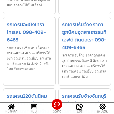
ยกของคุณให้เป็นเรื่องง่
รถเครนฉะเชิงเทรา
รถเครนรับจ้าง ราคา
โทรเลย 098-409-
ถูกนิคมอุตสาหกรรมที
6465
เอฟดี ติดต่อเรา 098-
409-6465
รถเครนฉะเชิงเทรา โทรเลย
098-409-6465 — บริการให้
รถเครนรับจ้าง ราคาถูกนิคม
เช่า รถเครน รถเฮี๊ยบ รถเทรล
อุตสาหกรรมทีเอฟดี ติดต่อเรา
เลอร์ และรถ 10 ล้อรับจ้างทั่ว
098-409-6465 — บริการให้
ไทย รับยกของหนัก
เช่า รถเครน รถเฮี๊ยบ รถเทรล
เลอร์ และรถ 10 ล
รถเครน220ตันนิคม
รถเครนรับจ้างจันทบุรี
เหมราชชลบุรี รถเครน
การันตีความตรงต่อ
ให้เช่า รถเครนรับจ้าง
เวลา รถทุกคันสภาพ
หน้าหลัก
เมนู
ติดต่อ
แชร์
เพิ่มเติม