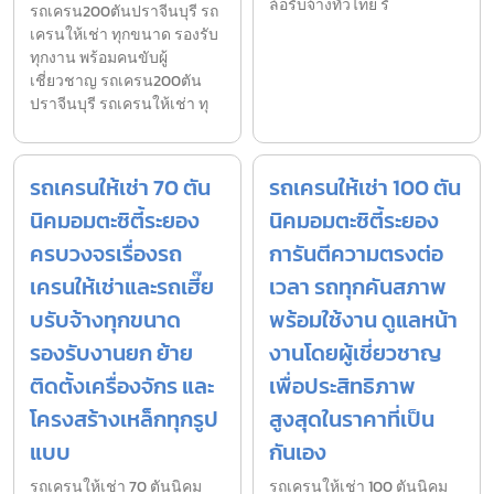
ล้อรับจ้างทั่วไทย รั
รถเครน200ตันปราจีนบุรี รถ
เครนให้เช่า ทุกขนาด รองรับ
ทุกงาน พร้อมคนขับผู้
เชี่ยวชาญ รถเครน200ตัน
ปราจีนบุรี รถเครนให้เช่า ทุ
รถเครนให้เช่า 70 ตัน
รถเครนให้เช่า 100 ตัน
นิคมอมตะซิตี้ระยอง
นิคมอมตะซิตี้ระยอง
ครบวงจรเรื่องรถ
การันตีความตรงต่อ
เครนให้เช่าและรถเฮี๊ย
เวลา รถทุกคันสภาพ
บรับจ้างทุกขนาด
พร้อมใช้งาน ดูแลหน้า
รองรับงานยก ย้าย
งานโดยผู้เชี่ยวชาญ
ติดตั้งเครื่องจักร และ
เพื่อประสิทธิภาพ
โครงสร้างเหล็กทุกรูป
สูงสุดในราคาที่เป็น
แบบ
กันเอง
รถเครนให้เช่า 70 ตันนิคม
รถเครนให้เช่า 100 ตันนิคม