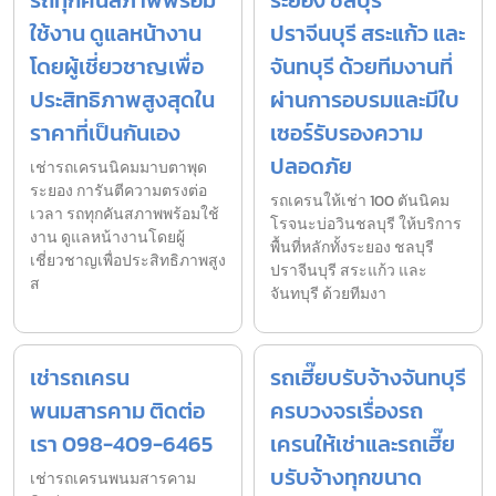
รถทุกคันสภาพพร้อม
ระยอง ชลบุรี
ใช้งาน ดูแลหน้างาน
ปราจีนบุรี สระแก้ว และ
โดยผู้เชี่ยวชาญเพื่อ
จันทบุรี ด้วยทีมงานที่
ประสิทธิภาพสูงสุดใน
ผ่านการอบรมและมีใบ
ราคาที่เป็นกันเอง
เซอร์รับรองความ
ปลอดภัย
เช่ารถเครนนิคมมาบตาพุด
ระยอง การันตีความตรงต่อ
รถเครนให้เช่า 100 ตันนิคม
เวลา รถทุกคันสภาพพร้อมใช้
โรจนะบ่อวินชลบุรี ให้บริการ
งาน ดูแลหน้างานโดยผู้
พื้นที่หลักทั้งระยอง ชลบุรี
เชี่ยวชาญเพื่อประสิทธิภาพสูง
ปราจีนบุรี สระแก้ว และ
ส
จันทบุรี ด้วยทีมงา
เช่ารถเครน
รถเฮี๊ยบรับจ้างจันทบุรี
พนมสารคาม ติดต่อ
ครบวงจรเรื่องรถ
เรา 098-409-6465
เครนให้เช่าและรถเฮี๊ย
บรับจ้างทุกขนาด
เช่ารถเครนพนมสารคาม