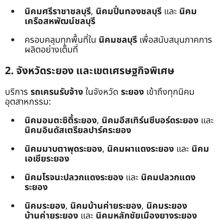
นิคมศรีราชาชลบุรี
,
นิคมปิ่นทองชลบุรี
และ
นิคม
เครือสหพัฒน์ชลบุรี
ครอบคลุมทุกพื้นที่ใน
นิคมชลบุรี
เพื่อสนับสนุนภาคการ
ผลิตอย่างเต็มที่
2. จังหวัดระยอง และเขตเศรษฐกิจพิเศษ
บริการ
รถเครนรับจ้าง
ในจังหวัด
ระยอง
เข้าถึงทุกนิคม
อุตสาหกรรม:
นิคมอมตะซิตี้ระยอง
,
นิคมอีสเทิร์นซีบอร์ดระยอง
และ
นิคมอินดัสเตรียลปาร์คระยอง
นิคมมาบตาพุดระยอง
,
นิคมผาแดงระยอง
และ
นิคม
เอเชียระยอง
นิคมโรจนะปลวกแดงระยอง
และ
นิคมปลวกแดง
ระยอง
นิคมระยอง
,
นิคมบ้านค่ายระยอง
,
นิคมระยอง
บ้านค่ายระยอง
และ
นิคมหลักชัยเมืองยางระยอง