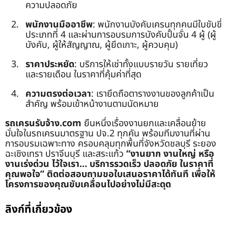
ความปลอดภัย
พนักงานมืออาชีพ
: พนักงานบังคับเครนทุกคนมีใบขับขี่
ประเภทที่ 4 และผ่านการอบรมการบังคับปั้นจั่น 4 ผู้ (ผู้
บังคับ, ผู้ให้สัญญาณ, ผู้ยึดเกาะ, ผู้ควบคุม)
ราคาประหยัด
: บริการให้เช่าทั้งแบบรายวัน รายเที่ยว
และรายเดือน ในราคาที่คุ้มค่าที่สุด
ความตรงต่อเวลา
: เรายึดถือตารางงานของลูกค้าเป็น
สำคัญ พร้อมเข้าหน้างานตามนัดหมาย
รถเครนรับจ้าง.com
ยืนหนึ่งเรื่องงานยกและเคลื่อนย้าย
มั่นใจในรถเครนมาตรฐาน ปจ.2 ทุกคัน พร้อมทีมงานที่ผ่าน
การอบรมเฉพาะทาง ครอบคลุมทุกพื้นที่จังหวัดชลบุรี ระยอง
ฉะเชิงเทรา ปราจีนบุรี และสระแก้ว
“งานยาก งานใหญ่ หรือ
งานเร่งด่วน ไว้ใจเรา… บริการรวดเร็ว ปลอดภัย ในราคาที่
คุณพอใจ”
ติดต่อสอบถามขอใบเสนอราคาได้ทันที เพื่อให้
โครงการของคุณขับเคลื่อนไปอย่างไม่มีสะดุด
ลิงก์ที่เกี่ยวข้อง