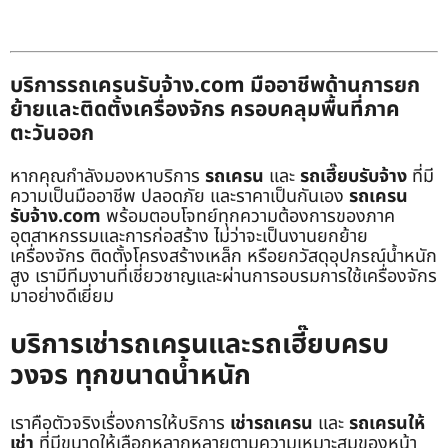
บริการรถเครนรับจ้าง.com มืออาชีพด้านการยก
ย้ายและติดตั้งเครื่องจักร ครอบคลุมพื้นที่ภาค
ตะวันออก
หากคุณกำลังมองหาบริการ
รถเครน
และ
รถเฮี๊ยบรับจ้าง
ที่มี
ความเป็นมืออาชีพ ปลอดภัย และราคาเป็นกันเอง
รถเครน
รับจ้าง.com
พร้อมตอบโจทย์ทุกความต้องการของภาค
อุตสาหกรรมและการก่อสร้าง ไม่ว่าจะเป็นงานยกย้าย
เครื่องจักร ติดตั้งโครงสร้างเหล็ก หรือยกวัสดุอุปกรณ์น้ำหนัก
สูง เรามีทีมงานที่เชี่ยวชาญและผ่านการอบรมการใช้เครื่องจักร
มาอย่างดีเยี่ยม
บริการเช่ารถเครนและรถเฮี๊ยบครบ
วงจร ทุกขนาดน้ำหนัก
เราคือตัวจริงเรื่องการให้บริการ
เช่ารถเครน
และ
รถเครนให้
เช่า
ที่มีขนาดให้เลือกหลากหลายตามความเหมาะสมของหน้า