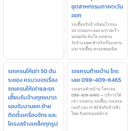
อุตสาหกรรมภาคตะวัน
ออก
รถเฮี๊ยบรับจ้างนิคมโรจนะ
ปลวกแดงระยอง ยกรวดเร็ว
ปลอดภัย มั่นใจ รถเครน
รับจ้าง.com ตัวจริงเรื่องเครน
และรถเฮี๊ยบ ครอบคลุมนิค
รถเครนให้เช่า 50 ตัน
รถเครนท้ายบ้าน โทร
ระยอง ครบวงจรเรื่อง
เลย 098-409-6465
รถเครนให้เช่าและรถ
รถเครนท้ายบ้าน โทรเลย
098-409-6465 — บริการให้
เฮี๊ยบรับจ้างทุกขนาด
เช่า รถเครน รถเฮี๊ยบ รถเทรล
รองรับงานยก ย้าย
เลอร์ และรถ 10 ล้อรับจ้างทั่ว
ติดตั้งเครื่องจักร และ
ไทย รับยกของหนัก ข
โครงสร้างเหล็กทุกรูป