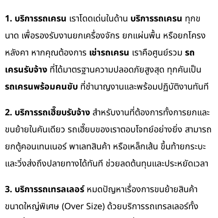
1. บริการรถเครน
เราโดดเด่นในด้าน
บริการรถเครน
ทุกข
นาด เพื่อรองรับงานยกเครื่องจักร ยกแผ่นพื้น หรือยกโครง
หลังคา หากคุณต้องการ
เช่ารถเครน
เราคือศูนย์รวม
รถ
เครนรับจ้าง
ที่ได้มาตรฐานความปลอดภัยสูงสุด ทุกคันเป็น
รถเครนพร้อมคนขับ
ที่ชำนาญงานและพร้อมปฏิบัติงานทันที
2. บริการรถเฮี๊ยบรับจ้าง
สำหรับงานที่ต้องการทั้งการยกและ
ขนย้ายในคันเดียว รถเฮี๊ยบของเราตอบโจทย์อย่างยิ่ง สามารถ
ยกตู้คอนเทนเนอร์ พาเลทสินค้า หรือเหล็กเส้น ขึ้นท้ายกระบะ
และวิ่งส่งถึงปลายทางได้ทันที ช่วยลดต้นทุนและประหยัดเวลา
3. บริการรถเทรลเลอร์
หมดปัญหาเรื่องการขนย้ายสินค้า
ขนาดใหญ่พิเศษ (Over Size) ด้วยบริการรถเทรลเลอร์ทั้ง