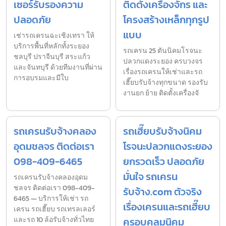
เซอร์รับรองความ
ติดตั้งเครื่องจักร และ
ปลอดภัย
โครงสร้างเหล็กทุกรูป
แบบ
เช่ารถเครนฉะเชิงเทรา ให้
บริการพื้นที่หลักทั้งระยอง
รถเครน 25 ตันนิคมโรจนะ
ชลบุรี ปราจีนบุรี สระแก้ว
ปลวกแดงระยอง ครบวงจร
และจันทบุรี ด้วยทีมงานที่ผ่าน
เรื่องรถเครนให้เช่าและรถ
การอบรมและมีใบ
เฮี๊ยบรับจ้างทุกขนาด รองรับ
งานยก ย้าย ติดตั้งเครื่องจั
รถเครนรับจ้างคลอง
รถเฮี๊ยบรับจ้างนิคม
อุดมชลจร ติดต่อเรา
โรจนะปลวกแดงระยอง
098-409-6465
ยกรวดเร็ว ปลอดภัย
มั่นใจ รถเครน
รถเครนรับจ้างคลองอุดม
ชลจร ติดต่อเรา 098-409-
รับจ้าง.com ตัวจริง
6465 — บริการให้เช่า รถ
เรื่องเครนและรถเฮี๊ยบ
เครน รถเฮี๊ยบ รถเทรลเลอร์
และรถ 10 ล้อรับจ้างทั่วไทย
ครอบคลุมนิคม