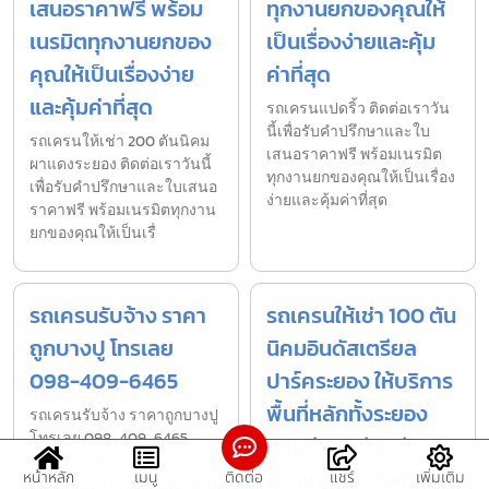
เสนอราคาฟรี พร้อม
ทุกงานยกของคุณให้
เนรมิตทุกงานยกของ
เป็นเรื่องง่ายและคุ้ม
คุณให้เป็นเรื่องง่าย
ค่าที่สุด
และคุ้มค่าที่สุด
รถเครนแปดริ้ว ติดต่อเราวัน
นี้เพื่อรับคำปรึกษาและใบ
รถเครนให้เช่า 200 ตันนิคม
เสนอราคาฟรี พร้อมเนรมิต
ผาแดงระยอง ติดต่อเราวันนี้
ทุกงานยกของคุณให้เป็นเรื่อง
เพื่อรับคำปรึกษาและใบเสนอ
ง่ายและคุ้มค่าที่สุด
ราคาฟรี พร้อมเนรมิตทุกงาน
ยกของคุณให้เป็นเรื่
รถเครนรับจ้าง ราคา
รถเครนให้เช่า 100 ตัน
ถูกบางปู โทรเลย
นิคมอินดัสเตรียล
098-409-6465
ปาร์คระยอง ให้บริการ
พื้นที่หลักทั้งระยอง
รถเครนรับจ้าง ราคาถูกบางปู
โทรเลย 098-409-6465 —
ชลบุรี ปราจีนบุรี
บริการให้เช่า รถเครน รถ
สระแก้ว และจันทบุรี
หน้าหลัก
เมนู
ติดต่อ
แชร์
เพิ่มเติม
เฮี๊ยบ รถเทรลเลอร์ และรถ 10