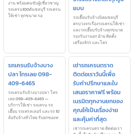
งาน พร้อมคนขับผู้เชี่ยวชาญ
แบบ
รถเครน100ตันชลบุรี รถเครน
ให้เช่า ทุกขนาด รอ
รถเฮี๊ยบรับจ้างนิคมชลบุรี
ครบวงจรเรื่องรถเครนให้เช่า
และรถเฮี๊ยบรับจ้างทุกขนาด
รองรับงานยก ย้าย ติดตั้ง
เครื่องจักร และโคร
รถเครนรับจ้างบาง
เช่ารถเครนตราด
ปลา โทรเลย 098-
ติดต่อเราวันนี้เพื่อ
409-6465
รับคำปรึกษาและใบ
เสนอราคาฟรี พร้อม
รถเครนรับจ้างบางปลา โทร
เลย 098-409-6465 —
เนรมิตทุกงานยกของ
บริการให้เช่า รถเครน รถ
คุณให้เป็นเรื่องง่าย
เฮี๊ยบ รถเทรลเลอร์ และรถ 10
ล้อรับจ้างทั่วไทย รับยกของห
และคุ้มค่าที่สุด
เช่ารถเครนตราด ติดต่อเรา