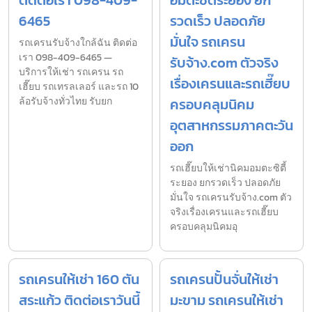
6465
รวดเร็ว ปลอดภัย
มั่นใจ รถเครน
รถเครนรับจ้างใกล้ฉัน ติดต่อ
เรา 098-409-6465 —
รับจ้าง.com ตัวจริง
บริการให้เช่า รถเครน รถ
เรื่องเครนและรถเฮี๊ยบ
เฮี๊ยบ รถเทรลเลอร์ และรถ 10
ล้อรับจ้างทั่วไทย รับยก
ครอบคลุมนิคม
อุตสาหกรรมภาคตะวัน
ออก
รถเฮี๊ยบให้เช่านิคมอมตะซิตี้
ระยอง ยกรวดเร็ว ปลอดภัย
มั่นใจ รถเครนรับจ้าง.com ตัว
จริงเรื่องเครนและรถเฮี๊ยบ
ครอบคลุมนิคมอุ
รถเครนให้เช่า 160 ตัน
รถเครนปั้นจั่นให้เช่า
สระแก้ว ติดต่อเราวันนี้
มะขาม รถเครนให้เช่า