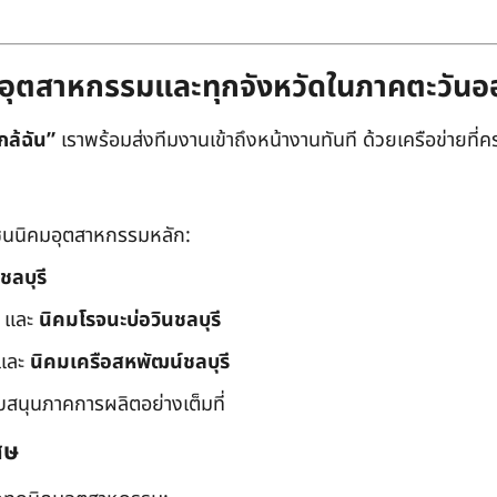
ิคมอุตสาหกรรมและทุกจังหวัดในภาคตะวัน
กล้ฉัน”
เราพร้อมส่งทีมงานเข้าถึงหน้างานทันที ด้วยเครือข่ายที่คร
นนิคมอุตสาหกรรมหลัก:
ชลบุรี
และ
นิคมโรจนะบ่อวินชลบุรี
และ
นิคมเครือสหพัฒน์ชลบุรี
ับสนุนภาคการผลิตอย่างเต็มที่
ศษ