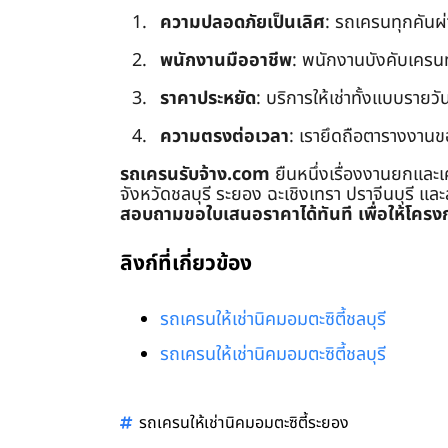
ความปลอดภัยเป็นเลิศ
: รถเครนทุกคันผ
พนักงานมืออาชีพ
: พนักงานบังคับเครนทุก
ราคาประหยัด
: บริการให้เช่าทั้งแบบรายวัน
ความตรงต่อเวลา
: เรายึดถือตารางงานข
รถเครนรับจ้าง.com
ยืนหนึ่งเรื่องงานยกและเ
จังหวัดชลบุรี ระยอง ฉะเชิงเทรา ปราจีนบุรี แล
สอบถามขอใบเสนอราคาได้ทันที เพื่อให้โครงก
ลิงก์ที่เกี่ยวข้อง
รถเครนให้เช่านิคมอมตะซิตี้ชลบุรี
รถเครนให้เช่านิคมอมตะซิตี้ชลบุรี
รถเครนให้เช่านิคมอมตะซิตี้ระยอง