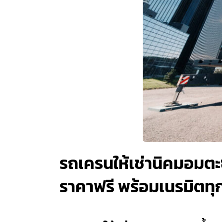
รถเครนให้เช่านิคมอมตะซิ
ราคาฟรี พร้อมเนรมิตทุก