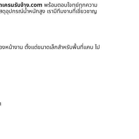
ถเครนรับจ้าง.com
พร้อมตอบโจทย์ทุกความ
ุอุปกรณ์น้ำหนักสูง เรามีทีมงานที่เชี่ยวชาญ
หน้างาน ตั้งแต่ขนาดเล็กสำหรับพื้นที่แคบ ไป
า