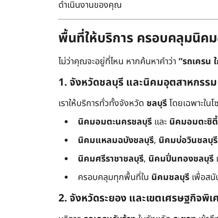
ดำเนินงานของคุณ
พื้นที่ให้บริการ ครอบคลุมน
ไม่ว่าคุณจะอยู่ที่ไหน หากค้นหาคำว่า
“รถเครน ใ
1. จังหวัดชลบุรี และนิคมอุตสาหกรรม
เราให้บริการทั่วทั้งจังหวัด
ชลบุรี
โดยเฉพาะในโซ
นิคมอมตะนครชลบุรี
และ
นิคมอมตะซิตี้
นิคมแหลมฉบังชลบุรี
,
นิคมบ่อวินชลบุรี
นิคมศรีราชาชลบุรี
,
นิคมปิ่นทองชลบุรี
ครอบคลุมทุกพื้นที่ใน
นิคมชลบุรี
เพื่อสน
2. จังหวัดระยอง และเขตเศรษฐกิจพิเ