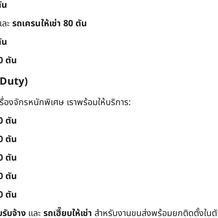
ัน
และ
รถเครนให้เช่า 80 ตัน
ัน
0 ตัน
 Duty)
่องจักรหนักพิเศษ เราพร้อมให้บริการ:
0 ตัน
0 ตัน
0 ตัน
0 ตัน
0 ตัน
บรับจ้าง
และ
รถเฮี๊ยบให้เช่า
สำหรับงานขนส่งพร้อมยกติดตั้งในตัว