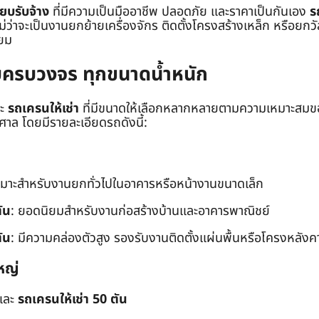
๊ยบรับจ้าง
ที่มีความเป็นมืออาชีพ ปลอดภัย และราคาเป็นกันเอง
ร
าจะเป็นงานยกย้ายเครื่องจักร ติดตั้งโครงสร้างเหล็ก หรือยกวัสด
่ยม
ยบครบวงจร ทุกขนาดน้ำหนัก
ะ
รถเครนให้เช่า
ที่มีขนาดให้เลือกหลากหลายตามความเหมาะสมของ
ล โดยมีรายละเอียดรถดังนี้:
หมาะสำหรับงานยกทั่วไปในอาคารหรือหน้างานขนาดเล็ก
ัน
: ยอดนิยมสำหรับงานก่อสร้างบ้านและอาคารพาณิชย์
ัน
: มีความคล่องตัวสูง รองรับงานติดตั้งแผ่นพื้นหรือโครงหลังค
หญ่
และ
รถเครนให้เช่า 50 ตัน