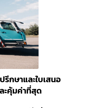
บคำปรึกษาและใบเสนอ
คุ้มค่าที่สุด