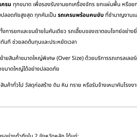
ถเครน
ทุกขนาด เพื่อรองรับงานยกเครื่องจักร ยกแผ่นพื้น หรื
มปลอดภัยสูงสุด ทุกคันเป็น
รถเครนพร้อมคนขับ
ที่ชำนาญงานแล
ทั้งการยกและขนย้ายในคันเดียว รถเฮี๊ยบของเราตอบโจทย์อย่างยิ
ด้ทันที ช่วยลดต้นทุนและประหยัดเวลา
ายสินค้าขนาดใหญ่พิเศษ (Over Size) ด้วยบริการรถเทรลเลอร์ทั
างขนาดใหญ่ได้อย่างปลอดภัย
นค้าทั่วไป วัสดุก่อสร้าง ดิน หิน ทราย หรือรับจ้างเหมาคันโรงง
อย่างทั่วถึงใน 2 จังหวัดหลัก ได้แก่: