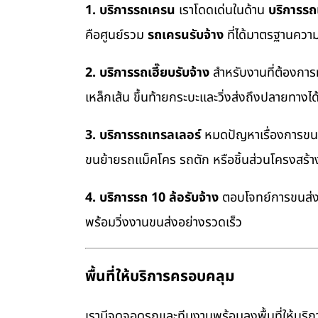
1. บริการรถเครน
เราโดดเด่นในด้าน
บริการร
คือศูนย์รวม
รถเครนรับจ้าง
ที่ได้มาตรฐานควา
2. บริการรถเฮี๊ยบรับจ้าง
สำหรับงานที่ต้องการ
เหล็กเส้น ขึ้นท้ายกระบะและวิ่งส่งถึงปลายทางไ
3. บริการรถเทรลเลอร์
หมดปัญหาเรื่องการขนย้
ขนย้ายรถแม็คโคร รถตัก หรือชิ้นส่วนโครงสร้
4. บริการรถ 10 ล้อรับจ้าง
ตอบโจทย์การขนส่งสิ
พร้อมวิ่งงานขนส่งอย่างรวดเร็ว
พื้นที่ให้บริการครอบคลุม
เรามีจุดจอดรถและทีมงานพร้อมลงพื้นที่ให้บริการ