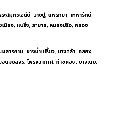
ระสมุทรเจดีย์
,
บางปู
,
แพรกษา
,
เทพารักษ์
,
งเมือง
,
แบริ่ง
,
ลาซาล
,
หนองปรือ
,
คลอง
นมสารคาม
,
บางน้ำเปรี้ยว
,
บางคล้า
,
คลอง
งอุดมชลจร
,
โพรงอากาศ
,
ท่าขนอน
,
บางเตย
,