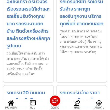
ฉะเชิงเทรา ครบวงจร
รถเครนให้เช่า รถเครน
เรื่องรถเครนให้เช่าและ
รับจ้าง ราคาถูก
รถเฮี๊ยบรับจ้างทุกข
รองรับทุกงาน บริการ
นาด รองรับงานยก
ทุกพื้นที่ ภาคตะวันออก
ย้าย ติดตั้งเครื่องจักร
รถเครนยกเสาตราด รถเครน
ให้เช่า ทุกขนาด รองรับทุก
และโครงสร้างเหล็กทุก
งาน พร้อมคนขับผู้เชี่ยวชาญ
รูปแบบ
รถเครนยกเสาตราด รถเครน
ให้เช่า ทุกขนาด รองรับทุ
รถเฮี๊ยบให้เช่าฉะเชิงเทรา
ครบวงจรเรื่องรถเครนให้เช่า
และรถเฮี๊ยบรับจ้างทุกขนาด
รองรับงานยก ย้าย ติดตั้ง
เครื่องจักร และโคร
รถเครน 20 ตันนิคม
รถเครนรับจ้าง ราคา
ชลบุรี การันตีความ
ถูกสนามชัยเขต โทร
ตรงต่อเวลา รถทุกคัน
เลย 098-409-6465
หน้าหลัก
เมนู
ติดต่อ
แชร์
เพิ่มเติม