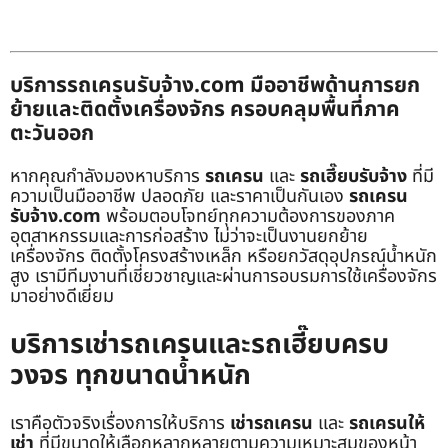
บริการรถเครนรับจ้าง.com มืออาชีพด้านการยก
ย้ายและติดตั้งเครื่องจักร ครอบคลุมพื้นที่ภาค
ตะวันออก
หากคุณกำลังมองหาบริการ
รถเครน
และ
รถเฮี๊ยบรับจ้าง
ที่มี
ความเป็นมืออาชีพ ปลอดภัย และราคาเป็นกันเอง
รถเครน
รับจ้าง.com
พร้อมตอบโจทย์ทุกความต้องการของภาค
อุตสาหกรรมและการก่อสร้าง ไม่ว่าจะเป็นงานยกย้าย
เครื่องจักร ติดตั้งโครงสร้างเหล็ก หรือยกวัสดุอุปกรณ์น้ำหนัก
สูง เรามีทีมงานที่เชี่ยวชาญและผ่านการอบรมการใช้เครื่องจักร
มาอย่างดีเยี่ยม
บริการเช่ารถเครนและรถเฮี๊ยบครบ
วงจร ทุกขนาดน้ำหนัก
เราคือตัวจริงเรื่องการให้บริการ
เช่ารถเครน
และ
รถเครนให้
เช่า
ที่มีขนาดให้เลือกหลากหลายตามความเหมาะสมของหน้า