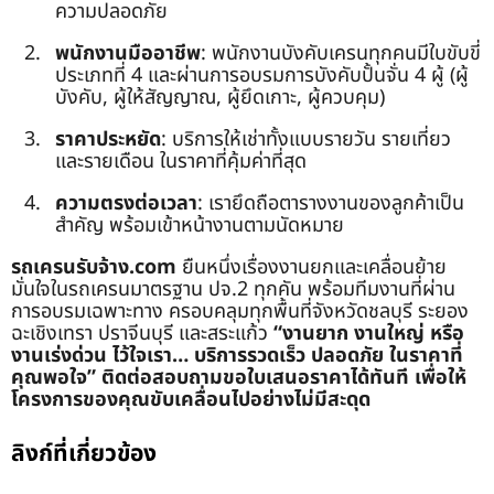
ความปลอดภัย
พนักงานมืออาชีพ
: พนักงานบังคับเครนทุกคนมีใบขับขี่
ประเภทที่ 4 และผ่านการอบรมการบังคับปั้นจั่น 4 ผู้ (ผู้
บังคับ, ผู้ให้สัญญาณ, ผู้ยึดเกาะ, ผู้ควบคุม)
ราคาประหยัด
: บริการให้เช่าทั้งแบบรายวัน รายเที่ยว
และรายเดือน ในราคาที่คุ้มค่าที่สุด
ความตรงต่อเวลา
: เรายึดถือตารางงานของลูกค้าเป็น
สำคัญ พร้อมเข้าหน้างานตามนัดหมาย
รถเครนรับจ้าง.com
ยืนหนึ่งเรื่องงานยกและเคลื่อนย้าย
มั่นใจในรถเครนมาตรฐาน ปจ.2 ทุกคัน พร้อมทีมงานที่ผ่าน
การอบรมเฉพาะทาง ครอบคลุมทุกพื้นที่จังหวัดชลบุรี ระยอง
ฉะเชิงเทรา ปราจีนบุรี และสระแก้ว
“งานยาก งานใหญ่ หรือ
งานเร่งด่วน ไว้ใจเรา… บริการรวดเร็ว ปลอดภัย ในราคาที่
คุณพอใจ”
ติดต่อสอบถามขอใบเสนอราคาได้ทันที เพื่อให้
โครงการของคุณขับเคลื่อนไปอย่างไม่มีสะดุด
ลิงก์ที่เกี่ยวข้อง