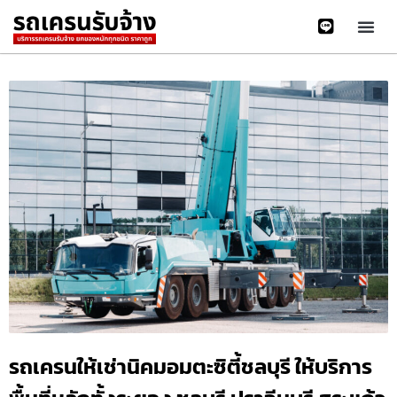
รถเครนให้เช่านิคมอมตะซิตี้ชลบุรี ให้บริการ