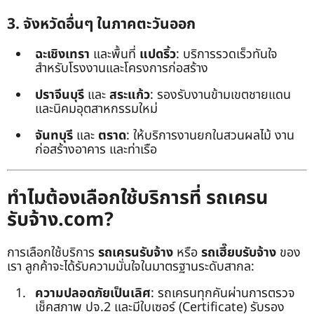
3. จังหวัดอื่นๆ ในภาคตะวันออก
ฉะเชิงเทรา
และพื้นที่
แปดริ้ว
: บริการรวดเร็วทันใจ
สำหรับโรงงานและโครงการก่อสร้าง
ปราจีนบุรี
และ
สระแก้ว
: รองรับงานข้ามเขตชายแดน
และนิคมอุตสาหกรรมใหม่
จันทบุรี
และ
ตราด
: ให้บริการงานยกในสวนผลไม้ งาน
ก่อสร้างอาคาร และท่าเรือ
ทำไมต้องเลือกใช้บริการที่ รถเครน
รับจ้าง.com?
การเลือกใช้บริการ
รถเครนรับจ้าง
หรือ
รถเฮี๊ยบรับจ้าง
ของ
เรา ลูกค้าจะได้รับความมั่นใจในมาตรฐานระดับสากล:
ความปลอดภัยเป็นเลิศ
: รถเครนทุกคันผ่านการตรวจ
เช็คสภาพ ปจ.2 และมีใบเซอร์ (Certificate) รับรอง