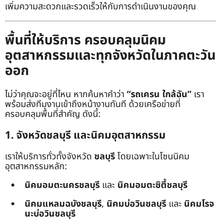
เพิ่มความสะดวกและรวดเร็วให้กับการดำเนินงานของคุณ
พื้นที่ให้บริการ ครอบคลุมนิคม
อุตสาหกรรมและทุกจังหวัดในภาคตะวัน
ออก
ไม่ว่าคุณจะอยู่ที่ไหน หากค้นหาคำว่า
“รถเครน ใกล้ฉัน”
เรา
พร้อมส่งทีมงานเข้าถึงหน้างานทันที ด้วยเครือข่ายที่
ครอบคลุมพื้นที่สำคัญ ดังนี้:
1. จังหวัดชลบุรี และนิคมอุตสาหกรรม
เราให้บริการทั่วทั้งจังหวัด
ชลบุรี
โดยเฉพาะในโซนนิคม
อุตสาหกรรมหลัก:
นิคมอมตะนครชลบุรี
และ
นิคมอมตะซิตี้ชลบุรี
นิคมแหลมฉบังชลบุรี
,
นิคมบ่อวินชลบุรี
และ
นิคมโรจ
นะบ่อวินชลบุรี