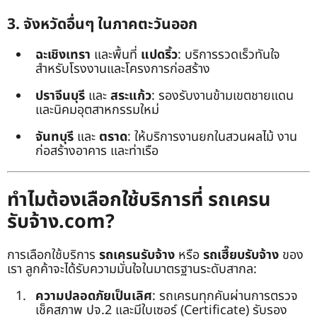
3. จังหวัดอื่นๆ ในภาคตะวันออก
ฉะเชิงเทรา
และพื้นที่
แปดริ้ว
: บริการรวดเร็วทันใจ
สำหรับโรงงานและโครงการก่อสร้าง
ปราจีนบุรี
และ
สระแก้ว
: รองรับงานข้ามเขตชายแดน
และนิคมอุตสาหกรรมใหม่
จันทบุรี
และ
ตราด
: ให้บริการงานยกในสวนผลไม้ งาน
ก่อสร้างอาคาร และท่าเรือ
ทำไมต้องเลือกใช้บริการที่ รถเครน
รับจ้าง.com?
การเลือกใช้บริการ
รถเครนรับจ้าง
หรือ
รถเฮี๊ยบรับจ้าง
ของ
เรา ลูกค้าจะได้รับความมั่นใจในมาตรฐานระดับสากล:
ความปลอดภัยเป็นเลิศ
: รถเครนทุกคันผ่านการตรวจ
เช็คสภาพ ปจ.2 และมีใบเซอร์ (Certificate) รับรอง