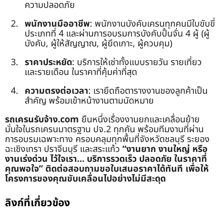
ความปลอดภัย
พนักงานมืออาชีพ
: พนักงานบังคับเครนทุกคนมีใบขับขี่
ประเภทที่ 4 และผ่านการอบรมการบังคับปั้นจั่น 4 ผู้ (ผู้
บังคับ, ผู้ให้สัญญาณ, ผู้ยึดเกาะ, ผู้ควบคุม)
ราคาประหยัด
: บริการให้เช่าทั้งแบบรายวัน รายเที่ยว
และรายเดือน ในราคาที่คุ้มค่าที่สุด
ความตรงต่อเวลา
: เรายึดถือตารางงานของลูกค้าเป็น
สำคัญ พร้อมเข้าหน้างานตามนัดหมาย
รถเครนรับจ้าง.com
ยืนหนึ่งเรื่องงานยกและเคลื่อนย้าย
มั่นใจในรถเครนมาตรฐาน ปจ.2 ทุกคัน พร้อมทีมงานที่ผ่าน
การอบรมเฉพาะทาง ครอบคลุมทุกพื้นที่จังหวัดชลบุรี ระยอง
ฉะเชิงเทรา ปราจีนบุรี และสระแก้ว
“งานยาก งานใหญ่ หรือ
งานเร่งด่วน ไว้ใจเรา… บริการรวดเร็ว ปลอดภัย ในราคาที่
คุณพอใจ”
ติดต่อสอบถามขอใบเสนอราคาได้ทันที เพื่อให้
โครงการของคุณขับเคลื่อนไปอย่างไม่มีสะดุด
ลิงก์ที่เกี่ยวข้อง