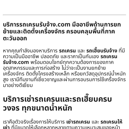
บริการรถเครนรับจ้าง.com มืออาชีพด้านการยก
ย้ายและติดตั้งเครื่องจักร ครอบคลุมพื้นที่ภาค
ตะวันออก
หากคุณกำลังมองหาบริการ
รถเครน
และ
รถเฮี๊ยบรับจ้าง
ที่มี
ความเป็นมืออาชีพ ปลอดภัย และราคาเป็นกันเอง
รถเครน
รับจ้าง.com
พร้อมตอบโจทย์ทุกความต้องการของภาค
อุตสาหกรรมและการก่อสร้าง ไม่ว่าจะเป็นงานยกย้าย
เครื่องจักร ติดตั้งโครงสร้างเหล็ก หรือยกวัสดุอุปกรณ์น้ำหนัก
สูง เรามีทีมงานที่เชี่ยวชาญและผ่านการอบรมการใช้เครื่องจักร
มาอย่างดีเยี่ยม
บริการเช่ารถเครนและรถเฮี๊ยบครบ
วงจร ทุกขนาดน้ำหนัก
เราคือตัวจริงเรื่องการให้บริการ
เช่ารถเครน
และ
รถเครนให้
เช่า
ที่มีขนาดให้เลือกหลากหลายตามความเหมาะสมของหน้า