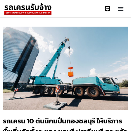
รถเครน 10 ตันนิคมปิ่นทองชลบุรี ให้บริการ