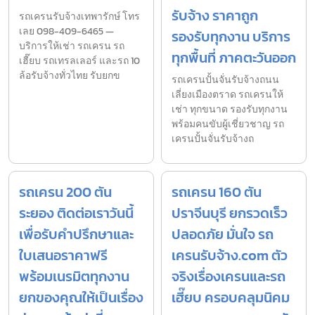
รับจ้าง ราคาถูก
รถเครนรับจ้างเทพารักษ์ โทร
เลย 098-409-6465 —
รองรับทุกงาน บริการ
บริการให้เช่า รถเครน รถ
ทุกพื้นที่ ภาคตะวันออก
เฮี๊ยบ รถเทรลเลอร์ และรถ 10
ล้อรับจ้างทั่วไทย รับยกข
รถเครนปั้นจั่นรับจ้างถนน
เลี่ยงเมืองตราด รถเครนให้
เช่า ทุกขนาด รองรับทุกงาน
พร้อมคนขับผู้เชี่ยวชาญ รถ
เครนปั้นจั่นรับจ้างถ
รถเครน 200 ตัน
รถเครน 160 ตัน
ระยอง ติดต่อเราวันนี้
ปราจีนบุรี ยกรวดเร็ว
เพื่อรับคำปรึกษาและ
ปลอดภัย มั่นใจ รถ
ใบเสนอราคาฟรี
เครนรับจ้าง.com ตัว
พร้อมเนรมิตทุกงาน
จริงเรื่องเครนและรถ
ยกของคุณให้เป็นเรื่อง
เฮี๊ยบ ครอบคลุมนิคม