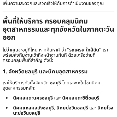
เพิ่มความสะดวกและรวดเร็วให้กับการดำเนินงานของคุณ
พื้นที่ให้บริการ ครอบคลุมนิคม
อุตสาหกรรมและทุกจังหวัดในภาคตะวัน
ออก
ไม่ว่าคุณจะอยู่ที่ไหน หากค้นหาคำว่า
“รถเครน ใกล้ฉัน”
เรา
พร้อมส่งทีมงานเข้าถึงหน้างานทันที ด้วยเครือข่ายที่
ครอบคลุมพื้นที่สำคัญ ดังนี้:
1. จังหวัดชลบุรี และนิคมอุตสาหกรรม
เราให้บริการทั่วทั้งจังหวัด
ชลบุรี
โดยเฉพาะในโซนนิคม
อุตสาหกรรมหลัก:
นิคมอมตะนครชลบุรี
และ
นิคมอมตะซิตี้ชลบุรี
นิคมแหลมฉบังชลบุรี
,
นิคมบ่อวินชลบุรี
และ
นิคมโรจ
นะบ่อวินชลบุรี