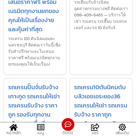
เสนอราคาฟรี พร้อม
รถเฮี๊ยบรับจ้างนิคม
อุตสาหกรรมบางพลี ติดต่อเรา
เนรมิตทุกงานยกของ
098-409-6465 — บริการให้
คุณให้เป็นเรื่องง่าย
เช่า รถเครน รถเฮี๊ยบ รถเทรล
และคุ้มค่าที่สุด
เลอร์ และรถ 10 ล้อรับจ้
รถเครน 120 ตันนิคมอมตะ
นครชลบุรี ติดต่อเราวันนี้เพื่อ
รับคำปรึกษาและใบเสนอ
ราคาฟรี พร้อมเนรมิตทุกงาน
ยกของคุณให้เป็นเรื่องง่
รถเครนปั้นจั่นรับจ้าง
รถเครน10ตันนิคมดับ
เกาะกูด รถเครนให้เช่า
บลิวเอชเอระยอง36
รถเครนรับจ้าง ราคา
รถเครนให้เช่า รถเครน
ถูก รองรับทุกงาน
รับจ้าง ราคาถูก
บริการ ทุกพื้นที่ ภาค
รองรับทุกงาน บริการ
ตะวันออก
ทุกพื้นที่ ภาคตะวันออก
หน้าหลัก
เมนู
ติดต่อ
แชร์
เพิ่มเติม