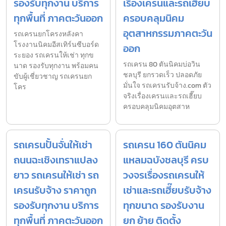
รองรับทุกงาน บริการ
เรื่องเครนและรถเฮี๊ยบ
ทุกพื้นที่ ภาคตะวันออก
ครอบคลุมนิคม
อุตสาหกรรมภาคตะวัน
รถเครนยกโครงหลังคา
โรงงานนิคมอีสเทิร์นซีบอร์ด
ออก
ระยอง รถเครนให้เช่า ทุกข
รถเครน 80 ตันนิคมบ่อวิน
นาด รองรับทุกงาน พร้อมคน
ชลบุรี ยกรวดเร็ว ปลอดภัย
ขับผู้เชี่ยวชาญ รถเครนยก
มั่นใจ รถเครนรับจ้าง.com ตัว
โคร
จริงเรื่องเครนและรถเฮี๊ยบ
ครอบคลุมนิคมอุตสาห
รถเครนปั้นจั่นให้เช่า
รถเครน 160 ตันนิคม
ถนนฉะเชิงเทราแปลง
แหลมฉบังชลบุรี ครบ
ยาว รถเครนให้เช่า รถ
วงจรเรื่องรถเครนให้
เครนรับจ้าง ราคาถูก
เช่าและรถเฮี๊ยบรับจ้าง
รองรับทุกงาน บริการ
ทุกขนาด รองรับงาน
ทุกพื้นที่ ภาคตะวันออก
ยก ย้าย ติดตั้ง