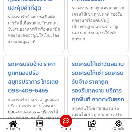
และคุ้มค่าที่สุด
รถเครนราคาถูกนครนายก รถ
เครนให้เช่า ทุกขนาด รองรับ
รถเครนรับจ้างตราด ติดต่อ
ทุกงาน พร้อมคนขับผู้
เราวันนี้เพื่อรับคำปรึกษาและ
เชี่ยวชาญ รถเครนราคาถูก
ใบเสนอราคาฟรี พร้อมเนรมิต
นครนายก รถเครนให้เช่า
ทุกงานยกของคุณให้เป็นเรื่อง
ทุกขนา
ง่ายและคุ้มค่าที
รถเครนรับจ้าง ราคา
รถเครนให้เช่าวัดสมาน
ถูกหนองปรือ
รถเครนให้เช่า รถเครน
สมุทรปราการ โทรเลย
รับจ้าง ราคาถูก
098-409-6465
รองรับทุกงาน บริการ
ทุกพื้นที่ ภาคตะวันออก
รถเครนรับจ้าง ราคาถูกหนอง
ปรือ สมุทรปราการ โทรเลย
รถเครนให้เช่าวัดสมาน รถ
098-409-6465 — บริการให้
เครนให้เช่า ทุกขนาด รองรับ
เช่า รถเครน รถเฮี๊ยบ รถเทรล
ทุกงาน พร้อมคนขับผู้
เลอร์ และรถ 10 ล้อรั
เชี่ยวชาญ รถเครนให้เช่าวัด
หน้าหลัก
เมนู
ติดต่อ
แชร์
เพิ่มเติม