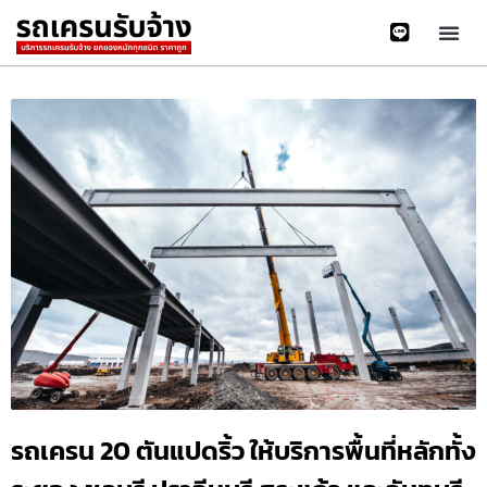
รถเครน 20 ตันแปดริ้ว ให้บริการพื้นที่หลักทั้ง