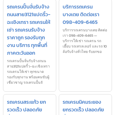
รถเครนปั้นจั่นรับจ้าง
บริการรถเครน
ถนนสาย3121แปดริ้ว-
บางเตย ติดต่อเรา
ฉะเชิงเทรา รถเครนให้
098-409-6465
เช่า รถเครนรับจ้าง
บริการรถเครนบางเตย ติดต่อ
เรา 098-409-6465 —
ราคาถูก รองรับทุก
บริการให้เช่า รถเครน รถ
งาน บริการ ทุกพื้นที่
เฮี๊ยบ รถเทรลเลอร์ และรถ 10
ภาคตะวันออก
ล้อรับจ้างทั่วไทย รับยกขอ
รถเครนปั้นจั่นรับจ้างถนน
สาย3121แปดริ้ว-ฉะเชิงเทรา
รถเครนให้เช่า ทุกขนาด
รองรับทุกงาน พร้อมคนขับผู้
เชี่ยวชาญ รถเครนปั้นจั
รถเครนสระแก้ว ยก
รถเครนนิคมระยอง
รวดเร็ว ปลอดภัย
ยกรวดเร็ว ปลอดภัย