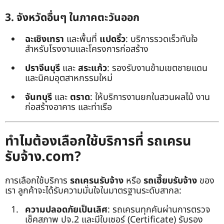
3. จังหวัดอื่นๆ ในภาคตะวันออก
ฉะเชิงเทรา
และพื้นที่
แปดริ้ว
: บริการรวดเร็วทันใจ
สำหรับโรงงานและโครงการก่อสร้าง
ปราจีนบุรี
และ
สระแก้ว
: รองรับงานข้ามเขตชายแดน
และนิคมอุตสาหกรรมใหม่
จันทบุรี
และ
ตราด
: ให้บริการงานยกในสวนผลไม้ งาน
ก่อสร้างอาคาร และท่าเรือ
ทำไมต้องเลือกใช้บริการที่ รถเครน
รับจ้าง.com?
การเลือกใช้บริการ
รถเครนรับจ้าง
หรือ
รถเฮี๊ยบรับจ้าง
ของ
เรา ลูกค้าจะได้รับความมั่นใจในมาตรฐานระดับสากล:
ความปลอดภัยเป็นเลิศ
: รถเครนทุกคันผ่านการตรวจ
เช็คสภาพ ปจ.2 และมีใบเซอร์ (Certificate) รับรอง