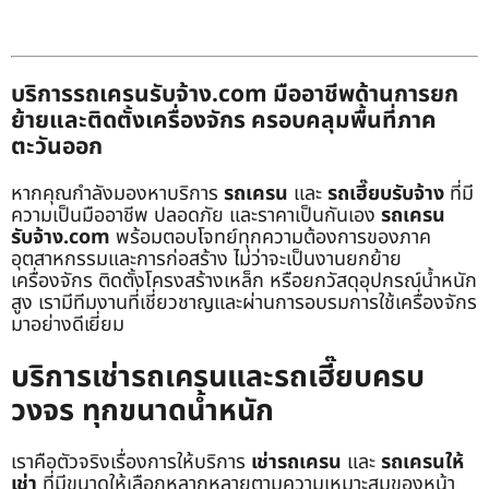
บริการรถเครนรับจ้าง.com มืออาชีพด้านการยก
ย้ายและติดตั้งเครื่องจักร ครอบคลุมพื้นที่ภาค
ตะวันออก
หากคุณกำลังมองหาบริการ
รถเครน
และ
รถเฮี๊ยบรับจ้าง
ที่มี
ความเป็นมืออาชีพ ปลอดภัย และราคาเป็นกันเอง
รถเครน
รับจ้าง.com
พร้อมตอบโจทย์ทุกความต้องการของภาค
อุตสาหกรรมและการก่อสร้าง ไม่ว่าจะเป็นงานยกย้าย
เครื่องจักร ติดตั้งโครงสร้างเหล็ก หรือยกวัสดุอุปกรณ์น้ำหนัก
สูง เรามีทีมงานที่เชี่ยวชาญและผ่านการอบรมการใช้เครื่องจักร
มาอย่างดีเยี่ยม
บริการเช่ารถเครนและรถเฮี๊ยบครบ
วงจร ทุกขนาดน้ำหนัก
เราคือตัวจริงเรื่องการให้บริการ
เช่ารถเครน
และ
รถเครนให้
เช่า
ที่มีขนาดให้เลือกหลากหลายตามความเหมาะสมของหน้า