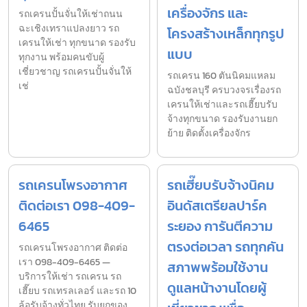
เครื่องจักร และ
รถเครนปั้นจั่นให้เช่าถนน
ฉะเชิงเทราแปลงยาว รถ
โครงสร้างเหล็กทุกรูป
เครนให้เช่า ทุกขนาด รองรับ
แบบ
ทุกงาน พร้อมคนขับผู้
เชี่ยวชาญ รถเครนปั้นจั่นให้
รถเครน 160 ตันนิคมแหลม
เช่
ฉบังชลบุรี ครบวงจรเรื่องรถ
เครนให้เช่าและรถเฮี๊ยบรับ
จ้างทุกขนาด รองรับงานยก
ย้าย ติดตั้งเครื่องจักร
รถเครนโพรงอากาศ
รถเฮี๊ยบรับจ้างนิคม
ติดต่อเรา 098-409-
อินดัสเตรียลปาร์ค
6465
ระยอง การันตีความ
ตรงต่อเวลา รถทุกคัน
รถเครนโพรงอากาศ ติดต่อ
เรา 098-409-6465 —
สภาพพร้อมใช้งาน
บริการให้เช่า รถเครน รถ
ดูแลหน้างานโดยผู้
เฮี๊ยบ รถเทรลเลอร์ และรถ 10
ล้อรับจ้างทั่วไทย รับยกของ