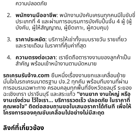
ความปลอดภัย
พนักงานมืออาชีพ
: พนักงานบังคับเครนทุกคนมีใบขับขี่
ประเภทที่ 4 และผ่านการอบรมการบังคับปั้นจั่น 4 ผู้ (ผู้
บังคับ, ผู้ให้สัญญาณ, ผู้ยึดเกาะ, ผู้ควบคุม)
ราคาประหยัด
: บริการให้เช่าทั้งแบบรายวัน รายเที่ยว
และรายเดือน ในราคาที่คุ้มค่าที่สุด
ความตรงต่อเวลา
: เรายึดถือตารางงานของลูกค้าเป็น
สำคัญ พร้อมเข้าหน้างานตามนัดหมาย
รถเครนรับจ้าง.com
ยืนหนึ่งเรื่องงานยกและเคลื่อนย้าย
มั่นใจในรถเครนมาตรฐาน ปจ.2 ทุกคัน พร้อมทีมงานที่ผ่าน
การอบรมเฉพาะทาง ครอบคลุมทุกพื้นที่จังหวัดชลบุรี ระยอง
ฉะเชิงเทรา ปราจีนบุรี และสระแก้ว
“งานยาก งานใหญ่ หรือ
งานเร่งด่วน ไว้ใจเรา… บริการรวดเร็ว ปลอดภัย ในราคาที่
คุณพอใจ”
ติดต่อสอบถามขอใบเสนอราคาได้ทันที เพื่อให้
โครงการของคุณขับเคลื่อนไปอย่างไม่มีสะดุด
ลิงก์ที่เกี่ยวข้อง