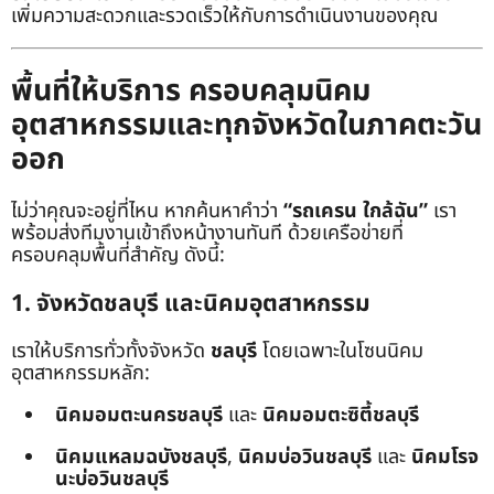
เพิ่มความสะดวกและรวดเร็วให้กับการดำเนินงานของคุณ
พื้นที่ให้บริการ ครอบคลุมนิคม
อุตสาหกรรมและทุกจังหวัดในภาคตะวัน
ออก
ไม่ว่าคุณจะอยู่ที่ไหน หากค้นหาคำว่า
“รถเครน ใกล้ฉัน”
เรา
พร้อมส่งทีมงานเข้าถึงหน้างานทันที ด้วยเครือข่ายที่
ครอบคลุมพื้นที่สำคัญ ดังนี้:
1. จังหวัดชลบุรี และนิคมอุตสาหกรรม
เราให้บริการทั่วทั้งจังหวัด
ชลบุรี
โดยเฉพาะในโซนนิคม
อุตสาหกรรมหลัก:
นิคมอมตะนครชลบุรี
และ
นิคมอมตะซิตี้ชลบุรี
นิคมแหลมฉบังชลบุรี
,
นิคมบ่อวินชลบุรี
และ
นิคมโรจ
นะบ่อวินชลบุรี