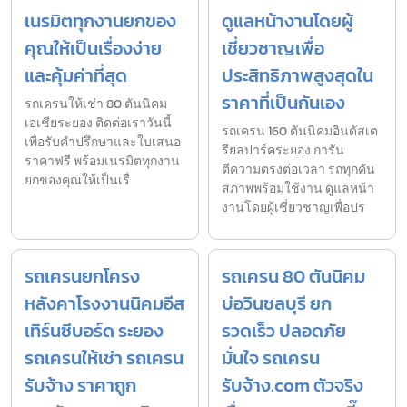
เนรมิตทุกงานยกของ
ดูแลหน้างานโดยผู้
คุณให้เป็นเรื่องง่าย
เชี่ยวชาญเพื่อ
และคุ้มค่าที่สุด
ประสิทธิภาพสูงสุดใน
ราคาที่เป็นกันเอง
รถเครนให้เช่า 80 ตันนิคม
เอเชียระยอง ติดต่อเราวันนี้
รถเครน 160 ตันนิคมอินดัสเต
เพื่อรับคำปรึกษาและใบเสนอ
รียลปาร์คระยอง การัน
ราคาฟรี พร้อมเนรมิตทุกงาน
ตีความตรงต่อเวลา รถทุกคัน
ยกของคุณให้เป็นเรื่
สภาพพร้อมใช้งาน ดูแลหน้า
งานโดยผู้เชี่ยวชาญเพื่อปร
รถเครนยกโครง
รถเครน 80 ตันนิคม
หลังคาโรงงานนิคมอีส
บ่อวินชลบุรี ยก
เทิร์นซีบอร์ด ระยอง
รวดเร็ว ปลอดภัย
รถเครนให้เช่า รถเครน
มั่นใจ รถเครน
รับจ้าง ราคาถูก
รับจ้าง.com ตัวจริง