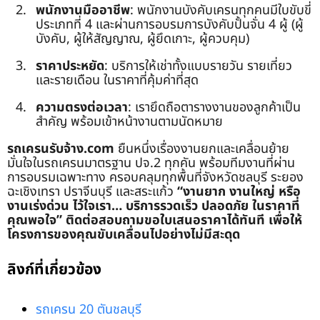
พนักงานมืออาชีพ
: พนักงานบังคับเครนทุกคนมีใบขับขี่
ประเภทที่ 4 และผ่านการอบรมการบังคับปั้นจั่น 4 ผู้ (ผู้
บังคับ, ผู้ให้สัญญาณ, ผู้ยึดเกาะ, ผู้ควบคุม)
ราคาประหยัด
: บริการให้เช่าทั้งแบบรายวัน รายเที่ยว
และรายเดือน ในราคาที่คุ้มค่าที่สุด
ความตรงต่อเวลา
: เรายึดถือตารางงานของลูกค้าเป็น
สำคัญ พร้อมเข้าหน้างานตามนัดหมาย
รถเครนรับจ้าง.com
ยืนหนึ่งเรื่องงานยกและเคลื่อนย้าย
มั่นใจในรถเครนมาตรฐาน ปจ.2 ทุกคัน พร้อมทีมงานที่ผ่าน
การอบรมเฉพาะทาง ครอบคลุมทุกพื้นที่จังหวัดชลบุรี ระยอง
ฉะเชิงเทรา ปราจีนบุรี และสระแก้ว
“งานยาก งานใหญ่ หรือ
งานเร่งด่วน ไว้ใจเรา… บริการรวดเร็ว ปลอดภัย ในราคาที่
คุณพอใจ”
ติดต่อสอบถามขอใบเสนอราคาได้ทันที เพื่อให้
โครงการของคุณขับเคลื่อนไปอย่างไม่มีสะดุด
ลิงก์ที่เกี่ยวข้อง
รถเครน 20 ตันชลบุรี