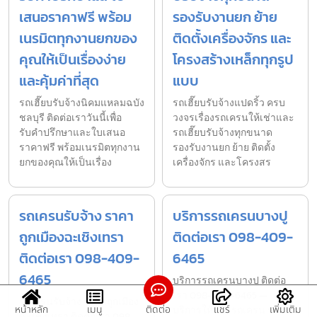
เสนอราคาฟรี พร้อม
รองรับงานยก ย้าย
เนรมิตทุกงานยกของ
ติดตั้งเครื่องจักร และ
คุณให้เป็นเรื่องง่าย
โครงสร้างเหล็กทุกรูป
และคุ้มค่าที่สุด
แบบ
รถเฮี๊ยบรับจ้างนิคมแหลมฉบัง
รถเฮี๊ยบรับจ้างแปดริ้ว ครบ
ชลบุรี ติดต่อเราวันนี้เพื่อ
วงจรเรื่องรถเครนให้เช่าและ
รับคำปรึกษาและใบเสนอ
รถเฮี๊ยบรับจ้างทุกขนาด
ราคาฟรี พร้อมเนรมิตทุกงาน
รองรับงานยก ย้าย ติดตั้ง
ยกของคุณให้เป็นเรื่อง
เครื่องจักร และโครงสร
รถเครนรับจ้าง ราคา
บริการรถเครนบางปู
ถูกเมืองฉะเชิงเทรา
ติดต่อเรา 098-409-
ติดต่อเรา 098-409-
6465
6465
บริการรถเครนบางปู ติดต่อ
เรา 098-409-6465 —
รถเครนรับจ้าง ราคาถูกเมือง
หน้าหลัก
เมนู
ติดต่อ
แชร์
เพิ่มเติม
บริการให้เช่า รถเครน รถ
ฉะเชิงเทรา ติดต่อเรา 098-