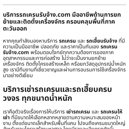
บริการรถเครนรับจ้าง.com มืออาชีพด้านการยก
ย้ายและติดตั้งเครื่องจักร ครอบคลุมพื้นที่ภาค
ตะวันออก
หากคุณกำลังมองหาบริการ
รถเครน
และ
รถเฮี๊ยบรับจ้าง
ที่มี
ความเป็นมืออาชีพ ปลอดภัย และราคาเป็นกันเอง
รถเครน
รับจ้าง.com
พร้อมตอบโจทย์ทุกความต้องการของภาค
อุตสาหกรรมและการก่อสร้าง ไม่ว่าจะเป็นงานยกย้าย
เครื่องจักร ติดตั้งโครงสร้างเหล็ก หรือยกวัสดุอุปกรณ์น้ำหนัก
สูง เรามีทีมงานที่เชี่ยวชาญและผ่านการอบรมการใช้เครื่องจักร
มาอย่างดีเยี่ยม
บริการเช่ารถเครนและรถเฮี๊ยบครบ
วงจร ทุกขนาดน้ำหนัก
เราคือตัวจริงเรื่องการให้บริการ
เช่ารถเครน
และ
รถเครนให้
เช่า
ที่มีขนาดให้เลือกหลากหลายตามความเหมาะสมของหน้า
งาน ตั้งแต่ขนาดเล็กสำหรับพื้นที่แคบ ไปจนถึงเครนขนาดใหญ่