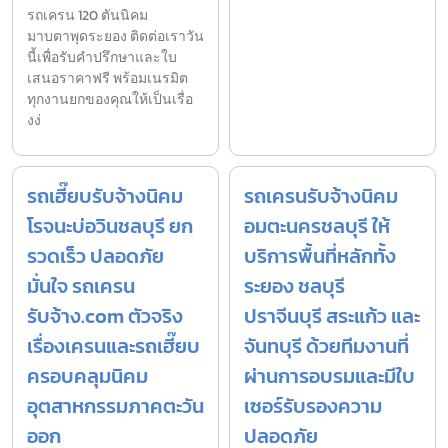
รถเครน 120 ตันนิคม
มาบตาพุดระยอง ติดต่อเราวัน
นี้เพื่อรับคำปรึกษาและใบ
เสนอราคาฟรี พร้อมเนรมิต
ทุกงานยกของคุณให้เป็นเรื่อ
งง่
รถเฮี๊ยบรับจ้างนิคม
รถเครนรับจ้างนิคม
โรจนะบ่อวินชลบุรี ยก
อมตะนครชลบุรี ให้
รวดเร็ว ปลอดภัย
บริการพื้นที่หลักทั้ง
มั่นใจ รถเครน
ระยอง ชลบุรี
รับจ้าง.com ตัวจริง
ปราจีนบุรี สระแก้ว และ
เรื่องเครนและรถเฮี๊ยบ
จันทบุรี ด้วยทีมงานที่
ครอบคลุมนิคม
ผ่านการอบรมและมีใบ
อุตสาหกรรมภาคตะวัน
เซอร์รับรองความ
ออก
ปลอดภัย