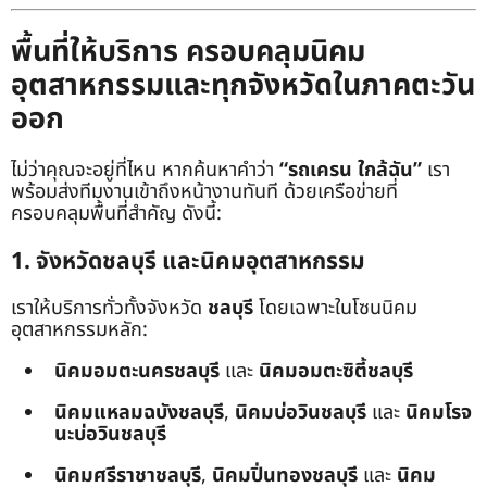
พื้นที่ให้บริการ ครอบคลุมนิคม
อุตสาหกรรมและทุกจังหวัดในภาคตะวัน
ออก
ไม่ว่าคุณจะอยู่ที่ไหน หากค้นหาคำว่า
“รถเครน ใกล้ฉัน”
เรา
พร้อมส่งทีมงานเข้าถึงหน้างานทันที ด้วยเครือข่ายที่
ครอบคลุมพื้นที่สำคัญ ดังนี้:
1. จังหวัดชลบุรี และนิคมอุตสาหกรรม
เราให้บริการทั่วทั้งจังหวัด
ชลบุรี
โดยเฉพาะในโซนนิคม
อุตสาหกรรมหลัก:
นิคมอมตะนครชลบุรี
และ
นิคมอมตะซิตี้ชลบุรี
นิคมแหลมฉบังชลบุรี
,
นิคมบ่อวินชลบุรี
และ
นิคมโรจ
นะบ่อวินชลบุรี
นิคมศรีราชาชลบุรี
,
นิคมปิ่นทองชลบุรี
และ
นิคม