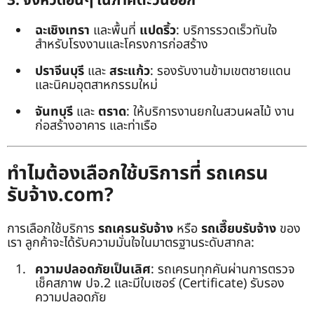
3. จังหวัดอื่นๆ ในภาคตะวันออก
ฉะเชิงเทรา
และพื้นที่
แปดริ้ว
: บริการรวดเร็วทันใจ
สำหรับโรงงานและโครงการก่อสร้าง
ปราจีนบุรี
และ
สระแก้ว
: รองรับงานข้ามเขตชายแดน
และนิคมอุตสาหกรรมใหม่
จันทบุรี
และ
ตราด
: ให้บริการงานยกในสวนผลไม้ งาน
ก่อสร้างอาคาร และท่าเรือ
ทำไมต้องเลือกใช้บริการที่ รถเครน
รับจ้าง.com?
การเลือกใช้บริการ
รถเครนรับจ้าง
หรือ
รถเฮี๊ยบรับจ้าง
ของ
เรา ลูกค้าจะได้รับความมั่นใจในมาตรฐานระดับสากล:
ความปลอดภัยเป็นเลิศ
: รถเครนทุกคันผ่านการตรวจ
เช็คสภาพ ปจ.2 และมีใบเซอร์ (Certificate) รับรอง
ความปลอดภัย