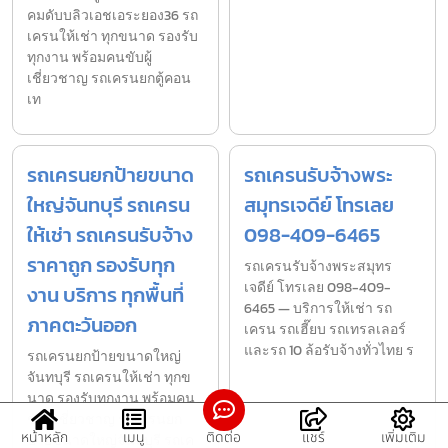
คมดับบลิวเอชเอระยอง36 รถ
เครนให้เช่า ทุกขนาด รองรับ
ทุกงาน พร้อมคนขับผู้
เชี่ยวชาญ รถเครนยกตู้คอน
เท
รถเครนยกป้ายขนาด
รถเครนรับจ้างพระ
ใหญ่จันทบุรี รถเครน
สมุทรเจดีย์ โทรเลย
ให้เช่า รถเครนรับจ้าง
098-409-6465
ราคาถูก รองรับทุก
รถเครนรับจ้างพระสมุทร
เจดีย์ โทรเลย 098-409-
งาน บริการ ทุกพื้นที่
6465 — บริการให้เช่า รถ
ภาคตะวันออก
เครน รถเฮี๊ยบ รถเทรลเลอร์
และรถ 10 ล้อรับจ้างทั่วไทย ร
รถเครนยกป้ายขนาดใหญ่
จันทบุรี รถเครนให้เช่า ทุกข
นาด รองรับทุกงาน พร้อมคน
ขับผู้เชี่ยวชาญ รถเครนยก
หน้าหลัก
เมนู
ติดต่อ
แชร์
เพิ่มเติม
ป้ายขนาดใหญ่จันทบุรี รถเค