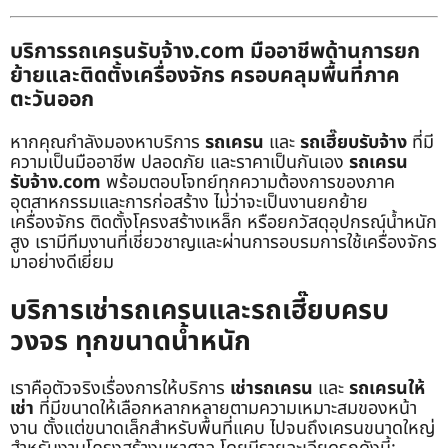
บริการรถเครนรับจ้าง.com มืออาชีพด้านการยก
ย้ายและติดตั้งเครื่องจักร ครอบคลุมพื้นที่ภาค
ตะวันออก
หากคุณกำลังมองหาบริการ
รถเครน
และ
รถเฮี๊ยบรับจ้าง
ที่มี
ความเป็นมืออาชีพ ปลอดภัย และราคาเป็นกันเอง
รถเครน
รับจ้าง.com
พร้อมตอบโจทย์ทุกความต้องการของภาค
อุตสาหกรรมและการก่อสร้าง ไม่ว่าจะเป็นงานยกย้าย
เครื่องจักร ติดตั้งโครงสร้างเหล็ก หรือยกวัสดุอุปกรณ์น้ำหนัก
สูง เรามีทีมงานที่เชี่ยวชาญและผ่านการอบรมการใช้เครื่องจักร
มาอย่างดีเยี่ยม
บริการเช่ารถเครนและรถเฮี๊ยบครบ
วงจร ทุกขนาดน้ำหนัก
เราคือตัวจริงเรื่องการให้บริการ
เช่ารถเครน
และ
รถเครนให้
เช่า
ที่มีขนาดให้เลือกหลากหลายตามความเหมาะสมของหน้า
งาน ตั้งแต่ขนาดเล็กสำหรับพื้นที่แคบ ไปจนถึงเครนขนาดใหญ่