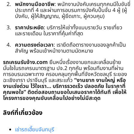
พนักงานมืออาชีพ
: พนักงานบังคับเครนทุกคนมีใบขับขี่
ประเภทที่ 4 และผ่านการอบรมการบังคับปั้นจั่น 4 ผู้ (ผู้
บังคับ, ผู้ให้สัญญาณ, ผู้ยึดเกาะ, ผู้ควบคุม)
ราคาประหยัด
: บริการให้เช่าทั้งแบบรายวัน รายเที่ยว
และรายเดือน ในราคาที่คุ้มค่าที่สุด
ความตรงต่อเวลา
: เรายึดถือตารางงานของลูกค้าเป็น
สำคัญ พร้อมเข้าหน้างานตามนัดหมาย
รถเครนรับจ้าง.com
ยืนหนึ่งเรื่องงานยกและเคลื่อนย้าย
มั่นใจในรถเครนมาตรฐาน ปจ.2 ทุกคัน พร้อมทีมงานที่ผ่าน
การอบรมเฉพาะทาง ครอบคลุมทุกพื้นที่จังหวัดชลบุรี ระยอง
ฉะเชิงเทรา ปราจีนบุรี และสระแก้ว
“งานยาก งานใหญ่ หรือ
งานเร่งด่วน ไว้ใจเรา… บริการรวดเร็ว ปลอดภัย ในราคาที่
คุณพอใจ”
ติดต่อสอบถามขอใบเสนอราคาได้ทันที เพื่อให้
โครงการของคุณขับเคลื่อนไปอย่างไม่มีสะดุด
ลิงก์ที่เกี่ยวข้อง
เช่ารถเฮี๊ยบจันทบุรี