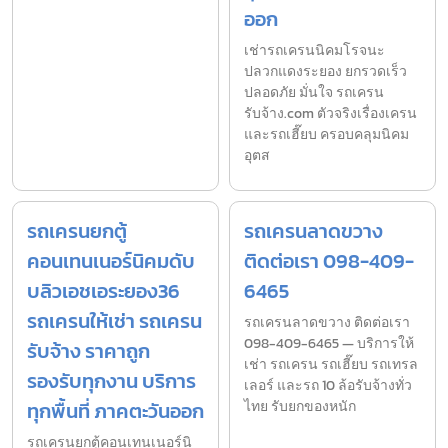
ออก
เช่ารถเครนนิคมโรจนะ
ปลวกแดงระยอง ยกรวดเร็ว
ปลอดภัย มั่นใจ รถเครน
รับจ้าง.com ตัวจริงเรื่องเครน
และรถเฮี๊ยบ ครอบคลุมนิคม
อุตส
รถเครนยกตู้
รถเครนลาดขวาง
คอนเทนเนอร์นิคมดับ
ติดต่อเรา 098-409-
บลิวเอชเอระยอง36
6465
รถเครนให้เช่า รถเครน
รถเครนลาดขวาง ติดต่อเรา
098-409-6465 — บริการให้
รับจ้าง ราคาถูก
เช่า รถเครน รถเฮี๊ยบ รถเทรล
รองรับทุกงาน บริการ
เลอร์ และรถ 10 ล้อรับจ้างทั่ว
ทุกพื้นที่ ภาคตะวันออก
ไทย รับยกของหนัก
รถเครนยกตู้คอนเทนเนอร์นิ