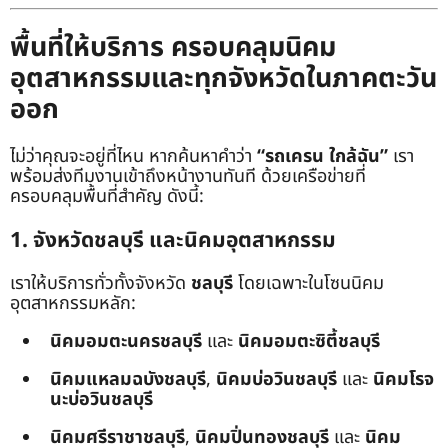
พื้นที่ให้บริการ ครอบคลุมนิคม
อุตสาหกรรมและทุกจังหวัดในภาคตะวัน
ออก
ไม่ว่าคุณจะอยู่ที่ไหน หากค้นหาคำว่า
“รถเครน ใกล้ฉัน”
เรา
พร้อมส่งทีมงานเข้าถึงหน้างานทันที ด้วยเครือข่ายที่
ครอบคลุมพื้นที่สำคัญ ดังนี้:
1. จังหวัดชลบุรี และนิคมอุตสาหกรรม
เราให้บริการทั่วทั้งจังหวัด
ชลบุรี
โดยเฉพาะในโซนนิคม
อุตสาหกรรมหลัก:
นิคมอมตะนครชลบุรี
และ
นิคมอมตะซิตี้ชลบุรี
นิคมแหลมฉบังชลบุรี
,
นิคมบ่อวินชลบุรี
และ
นิคมโรจ
นะบ่อวินชลบุรี
นิคมศรีราชาชลบุรี
,
นิคมปิ่นทองชลบุรี
และ
นิคม