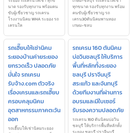
ระยอง รถเครนให้เช่า ทุกข
เกษม-ชลบุรี รถเครนให้เช่า
นาด รองรับทุกงาน พร้อมคน
ทุกขนาด รองรับทุกงาน พร้อม
ขับผู้เชี่ยวชาญ รถเครน
คนขับผู้เชี่ยวชาญ รถ
โรงงานนิคม WHA ระยอง รถ
เครน30ตันนิคมพานทอง
เครนให
เกษม-ชลบ
รถเฮี๊ยบให้เช่านิคม
รถเครน 160 ตันนิคม
ระยองบ้านค่ายระยอง
บ่อวินชลบุรี ให้บริการ
ยกรวดเร็ว ปลอดภัย
พื้นที่หลักทั้งระยอง
มั่นใจ รถเครน
ชลบุรี ปราจีนบุรี
รับจ้าง.com ตัวจริง
สระแก้ว และจันทบุรี
เรื่องเครนและรถเฮี๊ยบ
ด้วยทีมงานที่ผ่านการ
ครอบคลุมนิคม
อบรมและมีใบเซอร์
อุตสาหกรรมภาคตะวัน
รับรองความปลอดภัย
ออก
รถเครน 160 ตันนิคมบ่อวิน
ชลบุรี ให้บริการพื้นที่หลักทั้ง
รถเฮี๊ยบให้เช่านิคมระยอง
ระยอง ชลบุรี ปราจีนบุรี