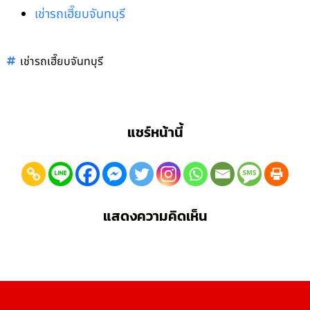
เช่ารถเฮี๊ยบจันทบุรี
เช่ารถเฮี๊ยบจันทบุรี
แชร์หน้านี้
แสดงความคิดเห็น