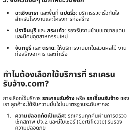
3. จังหวัดอื่นๆ ในภาคตะวันออก
ฉะเชิงเทรา
และพื้นที่
แปดริ้ว
: บริการรวดเร็วทันใจ
สำหรับโรงงานและโครงการก่อสร้าง
ปราจีนบุรี
และ
สระแก้ว
: รองรับงานข้ามเขตชายแดน
และนิคมอุตสาหกรรมใหม่
จันทบุรี
และ
ตราด
: ให้บริการงานยกในสวนผลไม้ งาน
ก่อสร้างอาคาร และท่าเรือ
ทำไมต้องเลือกใช้บริการที่ รถเครน
รับจ้าง.com?
การเลือกใช้บริการ
รถเครนรับจ้าง
หรือ
รถเฮี๊ยบรับจ้าง
ของ
เรา ลูกค้าจะได้รับความมั่นใจในมาตรฐานระดับสากล:
ความปลอดภัยเป็นเลิศ
: รถเครนทุกคันผ่านการตรวจ
เช็คสภาพ ปจ.2 และมีใบเซอร์ (Certificate) รับรอง
ความปลอดภัย