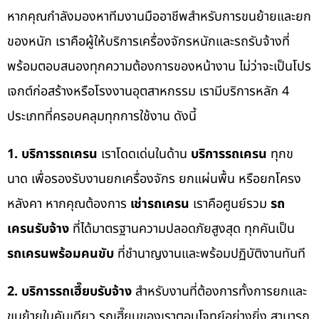
หากคุณกำลังมองหาทีมงานมืออาชีพสำหรับการขนย้ายและยก
ของหนัก เราคือผู้ให้บริการเครื่องจักรหนักและรถรับจ้างที่
พร้อมตอบสนองทุกความต้องการของหน้างาน ไม่ว่าจะเป็นโปร
เจกต์ก่อสร้างหรือโรงงานอุตสาหกรรม เรามีบริการหลัก 4
ประเภทที่ครอบคลุมทุกการใช้งาน ดังนี้
1. บริการรถเครน
เราโดดเด่นในด้าน
บริการรถเครน
ทุกข
นาด เพื่อรองรับงานยกเครื่องจักร ยกแผ่นพื้น หรือยกโครง
หลังคา หากคุณต้องการ
เช่ารถเครน
เราคือศูนย์รวม
รถ
เครนรับจ้าง
ที่ได้มาตรฐานความปลอดภัยสูงสุด ทุกคันเป็น
รถเครนพร้อมคนขับ
ที่ชำนาญงานและพร้อมปฏิบัติงานทันที
2. บริการรถเฮี๊ยบรับจ้าง
สำหรับงานที่ต้องการทั้งการยกและ
ขนย้ายในคันเดียว รถเฮี๊ยบของเราตอบโจทย์อย่างยิ่ง สามารถ