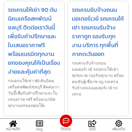
รถเครนให้เช่า 90 ตัน
รถเครนรับจ้างถนน
นิคมเครือสหพัฒน์
มอเตอร์เวย์ รถเครนให้
ชลบุรี ติดต่อเราวันนี้
เช่า รถเครนรับจ้าง
เพื่อรับคำปรึกษาและ
ราคาถูก รองรับทุก
ใบเสนอราคาฟรี
งาน บริการ ทุกพื้นที่
พร้อมเนรมิตทุกงาน
ภาคตะวันออก
ยกของคุณให้เป็นเรื่อง
รถเครนรับจ้างถนน
มอเตอร์เวย์ รถเครนให้เช่า
ง่ายและคุ้มค่าที่สุด
ทุกขนาด รองรับทุกงาน พร้อม
รถเครนให้เช่า 90 ตันนิคม
คนขับผู้เชี่ยวชาญ รถเครน
เครือสหพัฒน์ชลบุรี ติดต่อเรา
รับจ้างถนนมอเตอร์เวย์ รถ
วันนี้เพื่อรับคำปรึกษาและใบ
เครน
เสนอราคาฟรี พร้อมเนรมิต
ทุกงานยกของคุณให้เ
รถเฮี๊ยบรับจ้างท่า
รถเฮี๊ยบรับจ้างนิคม
หน้าหลัก
เมนู
ติดต่อ
แชร์
เพิ่มเติม