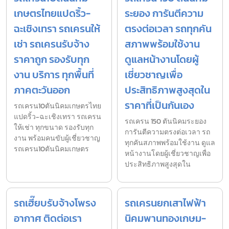
เกษตรไทยแปดริ้ว-
ระยอง การันตีความ
ฉะเชิงเทรา รถเครนให้
ตรงต่อเวลา รถทุกคัน
เช่า รถเครนรับจ้าง
สภาพพร้อมใช้งาน
ราคาถูก รองรับทุก
ดูแลหน้างานโดยผู้
งาน บริการ ทุกพื้นที่
เชี่ยวชาญเพื่อ
ภาคตะวันออก
ประสิทธิภาพสูงสุดใน
ราคาที่เป็นกันเอง
รถเครน10ตันนิคมเกษตรไทย
แปดริ้ว-ฉะเชิงเทรา รถเครน
รถเครน 150 ตันนิคมระยอง
ให้เช่า ทุกขนาด รองรับทุก
การันตีความตรงต่อเวลา รถ
งาน พร้อมคนขับผู้เชี่ยวชาญ
ทุกคันสภาพพร้อมใช้งาน ดูแล
รถเครน10ตันนิคมเกษตร
หน้างานโดยผู้เชี่ยวชาญเพื่อ
ประสิทธิภาพสูงสุดใน
รถเฮี๊ยบรับจ้างโพรง
รถเครนยกเสาไฟฟ้า
อากาศ ติดต่อเรา
นิคมพานทองเกษม-