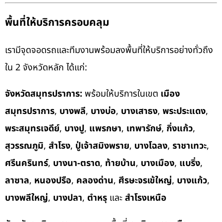
พื้นที่ให้บริการครอบคลุม
เรามีจุดจอดรถและทีมงานพร้อมลงพื้นที่ให้บริการอย่างทั่วถึง
ใน 2 จังหวัดหลัก ได้แก่:
จังหวัดสมุทรปราการ:
พร้อมให้บริการในเขต
เมือง
สมุทรปราการ
,
บางพลี
,
บางบ่อ
,
บางเสาธง
,
พระประแดง
,
พระสมุทรเจดีย์
,
บางปู
,
แพรกษา
,
เทพารักษ์
,
กิ่งแก้ว
,
สุวรรณภูมิ
,
สำโรง
,
ปู่เจ้าสมิงพราย
,
บางโฉลง
,
ราชาเทวะ
,
ศรีนครินทร์
,
บางนา-ตราด
,
ท้ายบ้าน
,
บางเมือง
,
แบริ่ง
,
ลาซาล
,
หนองปรือ
,
คลองด่าน
,
ศีรษะจรเข้ใหญ่
,
บางแก้ว
,
บางพลีใหญ่
,
บางปลา
,
ตำหรุ
และ
สำโรงเหนือ