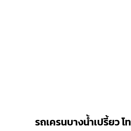
รถเครนบางน้ำเปรี้ยว 