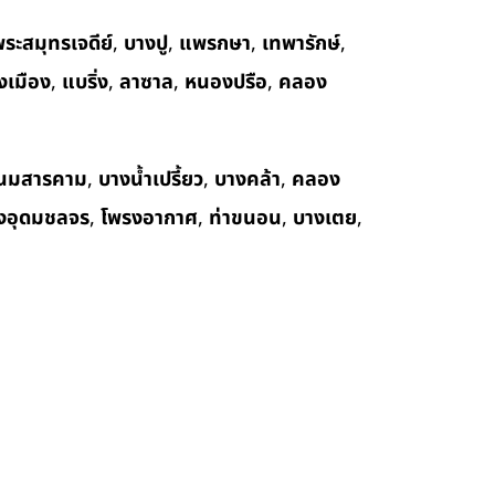
ระสมุทรเจดีย์
,
บางปู
,
แพรกษา
,
เทพารักษ์
,
งเมือง
,
แบริ่ง
,
ลาซาล
,
หนองปรือ
,
คลอง
นมสารคาม
,
บางน้ำเปรี้ยว
,
บางคล้า
,
คลอง
งอุดมชลจร
,
โพรงอากาศ
,
ท่าขนอน
,
บางเตย
,