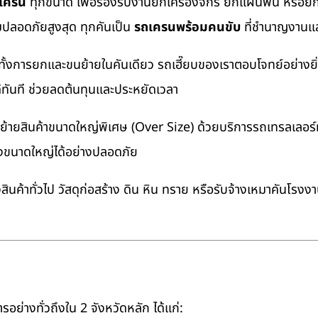
ถเครน
ทุกขนาด เพื่อรองรับงานยกเครื่องจักร ยกแผ่นพื้น หรื
มปลอดภัยสูงสุด ทุกคันเป็น
รถเครนพร้อมคนขับ
ที่ชำนาญงานแล
ทั้งการยกและขนย้ายในคันเดียว รถเฮี๊ยบของเราตอบโจทย์อย่างยิ
ด้ทันที ช่วยลดต้นทุนและประหยัดเวลา
ายสินค้าขนาดใหญ่พิเศษ (Over Size) ด้วยบริการรถเทรลเลอร์ทั
างขนาดใหญ่ได้อย่างปลอดภัย
นค้าทั่วไป วัสดุก่อสร้าง ดิน หิน ทราย หรือรับจ้างเหมาคันโรงง
อย่างทั่วถึงใน 2 จังหวัดหลัก ได้แก่: