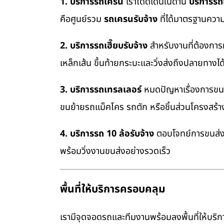
1. บริการรถเครน
เราโดดเด่นในด้าน
บริการร
คือศูนย์รวม
รถเครนรับจ้าง
ที่ได้มาตรฐานควา
2. บริการรถเฮี๊ยบรับจ้าง
สำหรับงานที่ต้องการ
เหล็กเส้น ขึ้นท้ายกระบะและวิ่งส่งถึงปลายทางไ
3. บริการรถเทรลเลอร์
หมดปัญหาเรื่องการขนย้
ขนย้ายรถแม็คโคร รถตัก หรือชิ้นส่วนโครงสร้
4. บริการรถ 10 ล้อรับจ้าง
ตอบโจทย์การขนส่งสิ
พร้อมวิ่งงานขนส่งอย่างรวดเร็ว
พื้นที่ให้บริการครอบคลุม
เรามีจุดจอดรถและทีมงานพร้อมลงพื้นที่ให้บริการ