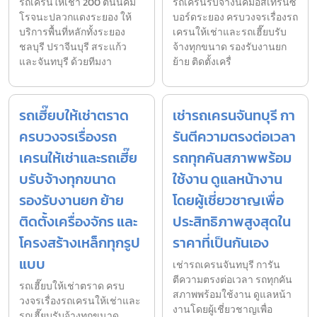
รถเครนให้เช่า 200 ตันนิคม
รถเครนรับจ้างนิคมอีสเทิร์นซี
โรจนะปลวกแดงระยอง ให้
บอร์ดระยอง ครบวงจรเรื่องรถ
บริการพื้นที่หลักทั้งระยอง
เครนให้เช่าและรถเฮี๊ยบรับ
ชลบุรี ปราจีนบุรี สระแก้ว
จ้างทุกขนาด รองรับงานยก
และจันทบุรี ด้วยทีมงา
ย้าย ติดตั้งเครื่
รถเฮี๊ยบให้เช่าตราด
เช่ารถเครนจันทบุรี กา
ครบวงจรเรื่องรถ
รันตีความตรงต่อเวลา
เครนให้เช่าและรถเฮี๊ย
รถทุกคันสภาพพร้อม
บรับจ้างทุกขนาด
ใช้งาน ดูแลหน้างาน
รองรับงานยก ย้าย
โดยผู้เชี่ยวชาญเพื่อ
ติดตั้งเครื่องจักร และ
ประสิทธิภาพสูงสุดใน
โครงสร้างเหล็กทุกรูป
ราคาที่เป็นกันเอง
แบบ
เช่ารถเครนจันทบุรี การัน
ตีความตรงต่อเวลา รถทุกคัน
รถเฮี๊ยบให้เช่าตราด ครบ
สภาพพร้อมใช้งาน ดูแลหน้า
วงจรเรื่องรถเครนให้เช่าและ
งานโดยผู้เชี่ยวชาญเพื่อ
รถเฮี๊ยบรับจ้างทุกขนาด