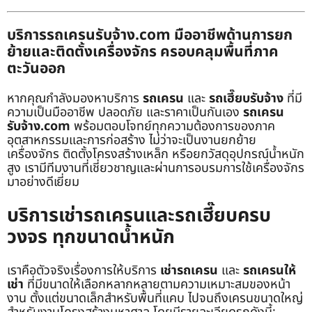
บริการรถเครนรับจ้าง.com มืออาชีพด้านการยก
ย้ายและติดตั้งเครื่องจักร ครอบคลุมพื้นที่ภาค
ตะวันออก
หากคุณกำลังมองหาบริการ
รถเครน
และ
รถเฮี๊ยบรับจ้าง
ที่มี
ความเป็นมืออาชีพ ปลอดภัย และราคาเป็นกันเอง
รถเครน
รับจ้าง.com
พร้อมตอบโจทย์ทุกความต้องการของภาค
อุตสาหกรรมและการก่อสร้าง ไม่ว่าจะเป็นงานยกย้าย
เครื่องจักร ติดตั้งโครงสร้างเหล็ก หรือยกวัสดุอุปกรณ์น้ำหนัก
สูง เรามีทีมงานที่เชี่ยวชาญและผ่านการอบรมการใช้เครื่องจักร
มาอย่างดีเยี่ยม
บริการเช่ารถเครนและรถเฮี๊ยบครบ
วงจร ทุกขนาดน้ำหนัก
เราคือตัวจริงเรื่องการให้บริการ
เช่ารถเครน
และ
รถเครนให้
เช่า
ที่มีขนาดให้เลือกหลากหลายตามความเหมาะสมของหน้า
งาน ตั้งแต่ขนาดเล็กสำหรับพื้นที่แคบ ไปจนถึงเครนขนาดใหญ่