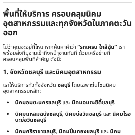
พื้นที่ให้บริการ ครอบคลุมนิคม
อุตสาหกรรมและทุกจังหวัดในภาคตะวัน
ออก
ไม่ว่าคุณจะอยู่ที่ไหน หากค้นหาคำว่า
“รถเครน ใกล้ฉัน”
เรา
พร้อมส่งทีมงานเข้าถึงหน้างานทันที ด้วยเครือข่ายที่
ครอบคลุมพื้นที่สำคัญ ดังนี้:
1. จังหวัดชลบุรี และนิคมอุตสาหกรรม
เราให้บริการทั่วทั้งจังหวัด
ชลบุรี
โดยเฉพาะในโซนนิคม
อุตสาหกรรมหลัก:
นิคมอมตะนครชลบุรี
และ
นิคมอมตะซิตี้ชลบุรี
นิคมแหลมฉบังชลบุรี
,
นิคมบ่อวินชลบุรี
และ
นิคมโรจ
นะบ่อวินชลบุรี
นิคมศรีราชาชลบุรี
,
นิคมปิ่นทองชลบุรี
และ
นิคม