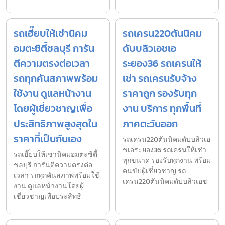
รถเฮี๊ยบให้เช่านิคม
รถเครน220ตันนิคม
อมตะซิตี้ชลบุรี การัน
ดับบลิวเอชเอ
ตีความตรงต่อเวลา
ระยอง36 รถเครนให้
รถทุกคันสภาพพร้อม
เช่า รถเครนรับจ้าง
ใช้งาน ดูแลหน้างาน
ราคาถูก รองรับทุก
โดยผู้เชี่ยวชาญเพื่อ
งาน บริการ ทุกพื้นที่
ประสิทธิภาพสูงสุดใน
ภาคตะวันออก
ราคาที่เป็นกันเอง
รถเครน220ตันนิคมดับบลิวเอ
ชเอระยอง36 รถเครนให้เช่า
รถเฮี๊ยบให้เช่านิคมอมตะซิตี้
ทุกขนาด รองรับทุกงาน พร้อม
ชลบุรี การันตีความตรงต่อ
คนขับผู้เชี่ยวชาญ รถ
เวลา รถทุกคันสภาพพร้อมใช้
เครน220ตันนิคมดับบลิวเอช
งาน ดูแลหน้างานโดยผู้
เชี่ยวชาญเพื่อประสิทธิ