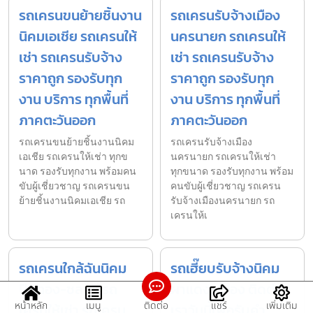
รถเครนขนย้ายชิ้นงาน
รถเครนรับจ้างเมือง
นิคมเอเชีย รถเครนให้
นครนายก รถเครนให้
เช่า รถเครนรับจ้าง
เช่า รถเครนรับจ้าง
ราคาถูก รองรับทุก
ราคาถูก รองรับทุก
งาน บริการ ทุกพื้นที่
งาน บริการ ทุกพื้นที่
ภาคตะวันออก
ภาคตะวันออก
รถเครนขนย้ายชิ้นงานนิคม
รถเครนรับจ้างเมือง
เอเชีย รถเครนให้เช่า ทุกข
นครนายก รถเครนให้เช่า
นาด รองรับทุกงาน พร้อมคน
ทุกขนาด รองรับทุกงาน พร้อม
ขับผู้เชี่ยวชาญ รถเครนขน
คนขับผู้เชี่ยวชาญ รถเครน
ย้ายชิ้นงานนิคมเอเชีย รถ
รับจ้างเมืองนครนายก รถ
เครนให้เ
รถเครนใกล้ฉันนิคม
รถเฮี๊ยบรับจ้างนิคม
ปิ่นทอง-ชลบุรี รถ
ผาแดงระยอง ติดต่อ
หน้าหลัก
เมนู
ติดต่อ
แชร์
เพิ่มเติม
เครนให้เช่า รถเครน
เราวันนี้เพื่อรับคำ