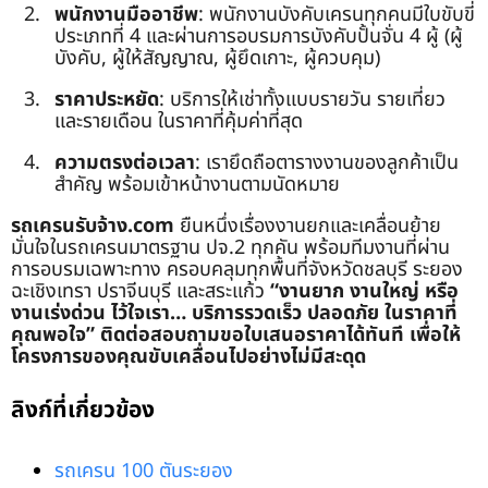
พนักงานมืออาชีพ
: พนักงานบังคับเครนทุกคนมีใบขับขี่
ประเภทที่ 4 และผ่านการอบรมการบังคับปั้นจั่น 4 ผู้ (ผู้
บังคับ, ผู้ให้สัญญาณ, ผู้ยึดเกาะ, ผู้ควบคุม)
ราคาประหยัด
: บริการให้เช่าทั้งแบบรายวัน รายเที่ยว
และรายเดือน ในราคาที่คุ้มค่าที่สุด
ความตรงต่อเวลา
: เรายึดถือตารางงานของลูกค้าเป็น
สำคัญ พร้อมเข้าหน้างานตามนัดหมาย
รถเครนรับจ้าง.com
ยืนหนึ่งเรื่องงานยกและเคลื่อนย้าย
มั่นใจในรถเครนมาตรฐาน ปจ.2 ทุกคัน พร้อมทีมงานที่ผ่าน
การอบรมเฉพาะทาง ครอบคลุมทุกพื้นที่จังหวัดชลบุรี ระยอง
ฉะเชิงเทรา ปราจีนบุรี และสระแก้ว
“งานยาก งานใหญ่ หรือ
งานเร่งด่วน ไว้ใจเรา… บริการรวดเร็ว ปลอดภัย ในราคาที่
คุณพอใจ”
ติดต่อสอบถามขอใบเสนอราคาได้ทันที เพื่อให้
โครงการของคุณขับเคลื่อนไปอย่างไม่มีสะดุด
ลิงก์ที่เกี่ยวข้อง
รถเครน 100 ตันระยอง