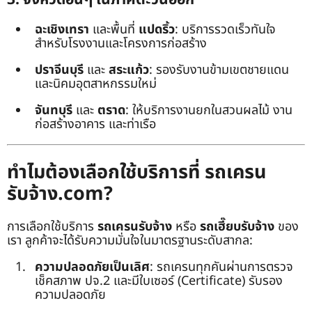
ฉะเชิงเทรา
และพื้นที่
แปดริ้ว
: บริการรวดเร็วทันใจ
สำหรับโรงงานและโครงการก่อสร้าง
ปราจีนบุรี
และ
สระแก้ว
: รองรับงานข้ามเขตชายแดน
และนิคมอุตสาหกรรมใหม่
จันทบุรี
และ
ตราด
: ให้บริการงานยกในสวนผลไม้ งาน
ก่อสร้างอาคาร และท่าเรือ
ทำไมต้องเลือกใช้บริการที่ รถเครน
รับจ้าง.com?
การเลือกใช้บริการ
รถเครนรับจ้าง
หรือ
รถเฮี๊ยบรับจ้าง
ของ
เรา ลูกค้าจะได้รับความมั่นใจในมาตรฐานระดับสากล:
ความปลอดภัยเป็นเลิศ
: รถเครนทุกคันผ่านการตรวจ
เช็คสภาพ ปจ.2 และมีใบเซอร์ (Certificate) รับรอง
ความปลอดภัย