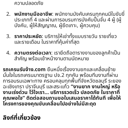
ความปลอดภัย
พนักงานมืออาชีพ
: พนักงานบังคับเครนทุกคนมีใบขับขี่
ประเภทที่ 4 และผ่านการอบรมการบังคับปั้นจั่น 4 ผู้ (ผู้
บังคับ, ผู้ให้สัญญาณ, ผู้ยึดเกาะ, ผู้ควบคุม)
ราคาประหยัด
: บริการให้เช่าทั้งแบบรายวัน รายเที่ยว
และรายเดือน ในราคาที่คุ้มค่าที่สุด
ความตรงต่อเวลา
: เรายึดถือตารางงานของลูกค้าเป็น
สำคัญ พร้อมเข้าหน้างานตามนัดหมาย
รถเครนรับจ้าง.com
ยืนหนึ่งเรื่องงานยกและเคลื่อนย้าย
มั่นใจในรถเครนมาตรฐาน ปจ.2 ทุกคัน พร้อมทีมงานที่ผ่าน
การอบรมเฉพาะทาง ครอบคลุมทุกพื้นที่จังหวัดชลบุรี ระยอง
ฉะเชิงเทรา ปราจีนบุรี และสระแก้ว
“งานยาก งานใหญ่ หรือ
งานเร่งด่วน ไว้ใจเรา… บริการรวดเร็ว ปลอดภัย ในราคาที่
คุณพอใจ”
ติดต่อสอบถามขอใบเสนอราคาได้ทันที เพื่อให้
โครงการของคุณขับเคลื่อนไปอย่างไม่มีสะดุด
ลิงก์ที่เกี่ยวข้อง