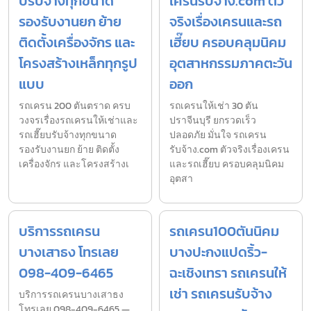
บรับจ้างทุกขนาด
เครนรับจ้าง.com ตัว
รองรับงานยก ย้าย
จริงเรื่องเครนและรถ
ติดตั้งเครื่องจักร และ
เฮี๊ยบ ครอบคลุมนิคม
โครงสร้างเหล็กทุกรูป
อุตสาหกรรมภาคตะวัน
แบบ
ออก
รถเครน 200 ตันตราด ครบ
รถเครนให้เช่า 30 ตัน
วงจรเรื่องรถเครนให้เช่าและ
ปราจีนบุรี ยกรวดเร็ว
รถเฮี๊ยบรับจ้างทุกขนาด
ปลอดภัย มั่นใจ รถเครน
รองรับงานยก ย้าย ติดตั้ง
รับจ้าง.com ตัวจริงเรื่องเครน
เครื่องจักร และโครงสร้างเ
และรถเฮี๊ยบ ครอบคลุมนิคม
อุตสา
บริการรถเครน
รถเครน100ตันนิคม
บางเสาธง โทรเลย
บางปะกงแปดริ้ว-
098-409-6465
ฉะเชิงเทรา รถเครนให้
เช่า รถเครนรับจ้าง
บริการรถเครนบางเสาธง
โทรเลย 098-409-6465 —