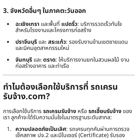
3. จังหวัดอื่นๆ ในภาคตะวันออก
ฉะเชิงเทรา
และพื้นที่
แปดริ้ว
: บริการรวดเร็วทันใจ
สำหรับโรงงานและโครงการก่อสร้าง
ปราจีนบุรี
และ
สระแก้ว
: รองรับงานข้ามเขตชายแดน
และนิคมอุตสาหกรรมใหม่
จันทบุรี
และ
ตราด
: ให้บริการงานยกในสวนผลไม้ งาน
ก่อสร้างอาคาร และท่าเรือ
ทำไมต้องเลือกใช้บริการที่ รถเครน
รับจ้าง.com?
การเลือกใช้บริการ
รถเครนรับจ้าง
หรือ
รถเฮี๊ยบรับจ้าง
ของ
เรา ลูกค้าจะได้รับความมั่นใจในมาตรฐานระดับสากล:
ความปลอดภัยเป็นเลิศ
: รถเครนทุกคันผ่านการตรวจ
เช็คสภาพ ปจ.2 และมีใบเซอร์ (Certificate) รับรอง