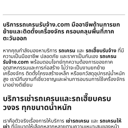
บริการรถเครนรับจ้าง.com มืออาชีพด้านการยก
ย้ายและติดตั้งเครื่องจักร ครอบคลุมพื้นที่ภาค
ตะวันออก
หากคุณกำลังมองหาบริการ
รถเครน
และ
รถเฮี๊ยบรับจ้าง
ที่มี
ความเป็นมืออาชีพ ปลอดภัย และราคาเป็นกันเอง
รถเครน
รับจ้าง.com
พร้อมตอบโจทย์ทุกความต้องการของภาค
อุตสาหกรรมและการก่อสร้าง ไม่ว่าจะเป็นงานยกย้าย
เครื่องจักร ติดตั้งโครงสร้างเหล็ก หรือยกวัสดุอุปกรณ์น้ำหนัก
สูง เรามีทีมงานที่เชี่ยวชาญและผ่านการอบรมการใช้เครื่องจักร
มาอย่างดีเยี่ยม
บริการเช่ารถเครนและรถเฮี๊ยบครบ
วงจร ทุกขนาดน้ำหนัก
เราคือตัวจริงเรื่องการให้บริการ
เช่ารถเครน
และ
รถเครนให้
เช่า
ที่มีขนาดให้เลือกหลากหลายตามความเหมาะสมของหน้า