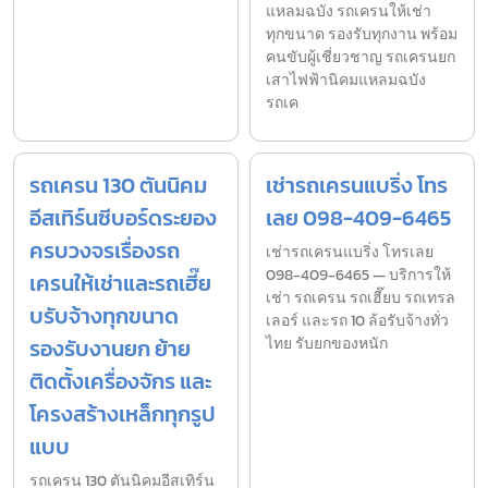
แหลมฉบัง รถเครนให้เช่า
ทุกขนาด รองรับทุกงาน พร้อม
คนขับผู้เชี่ยวชาญ รถเครนยก
เสาไฟฟ้านิคมแหลมฉบัง
รถเค
รถเครน 130 ตันนิคม
เช่ารถเครนแบริ่ง โทร
อีสเทิร์นซีบอร์ดระยอง
เลย 098-409-6465
ครบวงจรเรื่องรถ
เช่ารถเครนแบริ่ง โทรเลย
098-409-6465 — บริการให้
เครนให้เช่าและรถเฮี๊ย
เช่า รถเครน รถเฮี๊ยบ รถเทรล
บรับจ้างทุกขนาด
เลอร์ และรถ 10 ล้อรับจ้างทั่ว
รองรับงานยก ย้าย
ไทย รับยกของหนัก
ติดตั้งเครื่องจักร และ
โครงสร้างเหล็กทุกรูป
แบบ
รถเครน 130 ตันนิคมอีสเทิร์น