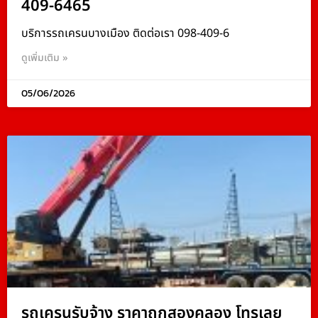
409-6465
บริการรถเครนบางเมือง ติดต่อเรา 098-409-6
ดูเพิ่มเติม »
05/06/2026
รถเครนรับจ้าง ราคาถูกสองคลอง โทรเลย