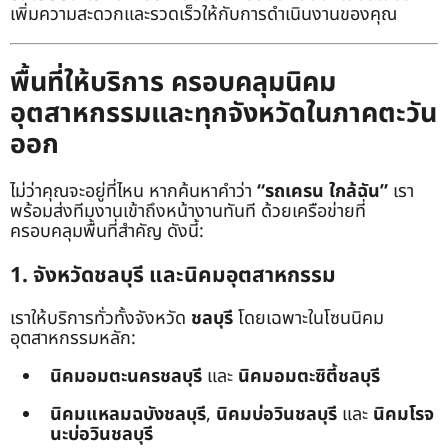
เพิ่มความสะดวกและรวดเร็วให้กับการดำเนินงานของคุณ
พื้นที่ให้บริการ ครอบคลุมนิคม
อุตสาหกรรมและทุกจังหวัดในภาคตะวัน
ออก
ไม่ว่าคุณจะอยู่ที่ไหน หากค้นหาคำว่า
“รถเครน ใกล้ฉัน”
เรา
พร้อมส่งทีมงานเข้าถึงหน้างานทันที ด้วยเครือข่ายที่
ครอบคลุมพื้นที่สำคัญ ดังนี้:
1. จังหวัดชลบุรี และนิคมอุตสาหกรรม
เราให้บริการทั่วทั้งจังหวัด
ชลบุรี
โดยเฉพาะในโซนนิคม
อุตสาหกรรมหลัก:
นิคมอมตะนครชลบุรี
และ
นิคมอมตะซิตี้ชลบุรี
นิคมแหลมฉบังชลบุรี
,
นิคมบ่อวินชลบุรี
และ
นิคมโรจ
นะบ่อวินชลบุรี