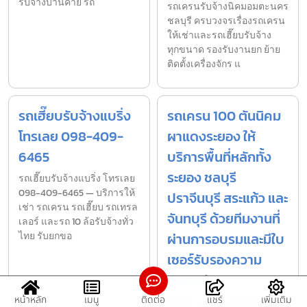
รับจ้างบ้านค่าย รถ
รถเครนรับจ้างนิคมอมตะนคร
ชลบุรี ครบวงจรเรื่องรถเครน
ให้เช่าและรถเฮี๊ยบรับจ้าง
ทุกขนาด รองรับงานยก ย้าย
ติดตั้งเครื่องจักร แ
รถเฮี๊ยบรับจ้างแบริ่ง
รถเครน 100 ตันนิคม
โทรเลย 098-409-
ผาแดงระยอง ให้
6465
บริการพื้นที่หลักทั้ง
ระยอง ชลบุรี
รถเฮี๊ยบรับจ้างแบริ่ง โทรเลย
098-409-6465 — บริการให้
ปราจีนบุรี สระแก้ว และ
เช่า รถเครน รถเฮี๊ยบ รถเทรล
จันทบุรี ด้วยทีมงานที่
เลอร์ และรถ 10 ล้อรับจ้างทั่ว
ไทย รับยกขอ
ผ่านการอบรมและมีใบ
เซอร์รับรองความ
ปลอดภัย
หน้าหลัก
เมนู
ติดต่อ
แชร์
เพิ่มเติม
รถเครน 100 ตันนิคมผาแดง