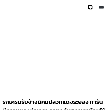
หน้าหลั
บริการข
ติดต่อเรา
เกี่ยวกับเรา
Gallery 
รถเครนรับจ้างนิคมปลวกแดงระยอง การัน