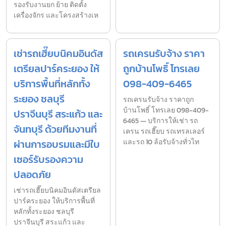
รองรับงานยก ย้าย ติดตั้ง
เครื่องจักร และโครงสร้างเห
เช่ารถเฮี๊ยบนิคมอินดัส
รถเครนรับจ้าง ราคา
เตรียลปาร์คระยอง ให้
ถูกบ้านโพธิ์ โทรเลย
บริการพื้นที่หลักทั้ง
098-409-6465
ระยอง ชลบุรี
รถเครนรับจ้าง ราคาถูก
บ้านโพธิ์ โทรเลย 098-409-
ปราจีนบุรี สระแก้ว และ
6465 — บริการให้เช่า รถ
จันทบุรี ด้วยทีมงานที่
เครน รถเฮี๊ยบ รถเทรลเลอร์
ผ่านการอบรมและมีใบ
และรถ 10 ล้อรับจ้างทั่วไท
เซอร์รับรองความ
ปลอดภัย
เช่ารถเฮี๊ยบนิคมอินดัสเตรียล
ปาร์คระยอง ให้บริการพื้นที่
หลักทั้งระยอง ชลบุรี
ปราจีนบุรี สระแก้ว และ