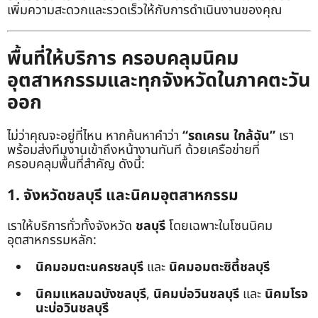
เพิ่มความสะดวกและรวดเร็วให้กับการดำเนินงานของคุณ
พื้นที่ให้บริการ ครอบคลุมนิคม
อุตสาหกรรมและทุกจังหวัดในภาคตะวัน
ออก
ไม่ว่าคุณจะอยู่ที่ไหน หากค้นหาคำว่า
“รถเครน ใกล้ฉัน”
เรา
พร้อมส่งทีมงานเข้าถึงหน้างานทันที ด้วยเครือข่ายที่
ครอบคลุมพื้นที่สำคัญ ดังนี้:
1. จังหวัดชลบุรี และนิคมอุตสาหกรรม
เราให้บริการทั่วทั้งจังหวัด
ชลบุรี
โดยเฉพาะในโซนนิคม
อุตสาหกรรมหลัก:
นิคมอมตะนครชลบุรี
และ
นิคมอมตะซิตี้ชลบุรี
นิคมแหลมฉบังชลบุรี
,
นิคมบ่อวินชลบุรี
และ
นิคมโรจ
นะบ่อวินชลบุรี