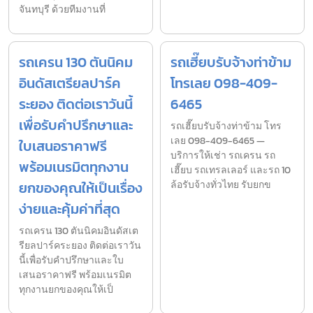
จันทบุรี ด้วยทีมงานที่
รถเครน 130 ตันนิคม
รถเฮี๊ยบรับจ้างท่าข้าม
อินดัสเตรียลปาร์ค
โทรเลย 098-409-
ระยอง ติดต่อเราวันนี้
6465
เพื่อรับคำปรึกษาและ
รถเฮี๊ยบรับจ้างท่าข้าม โทร
เลย 098-409-6465 —
ใบเสนอราคาฟรี
บริการให้เช่า รถเครน รถ
พร้อมเนรมิตทุกงาน
เฮี๊ยบ รถเทรลเลอร์ และรถ 10
ยกของคุณให้เป็นเรื่อง
ล้อรับจ้างทั่วไทย รับยกข
ง่ายและคุ้มค่าที่สุด
รถเครน 130 ตันนิคมอินดัสเต
รียลปาร์คระยอง ติดต่อเราวัน
นี้เพื่อรับคำปรึกษาและใบ
เสนอราคาฟรี พร้อมเนรมิต
ทุกงานยกของคุณให้เป็