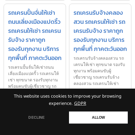
รถเครนปั้นจั่นให้เช่า
รถเครนรับจ้างคลอง
ถนนเลี่ยงเมืองแปดริ้ว
สวน รถเครนให้เช่า รถ
รถเครนให้เช่า รถเครน
เครนรับจ้าง ราคาถูก
รับจ้าง ราคาถูก
รองรับทุกงาน บริการ
รองรับทุกงาน บริการ
ทุกพื้นที่ ภาคตะวันออก
ทุกพื้นที่ ภาคตะวันออก
รถเครนรับจ้างคลองสวน รถ
เครนให้เช่า ทุกขนาด รองรับ
รถเครนปั้นจั่นให้เช่าถนน
ทุกงาน พร้อมคนขับผู้
เลี่ยงเมืองแปดริ้ว รถเครนให้
เชี่ยวชาญ รถเครนรับจ้าง
เช่า ทุกขนาด รองรับทุกงาน
คลองสวน รถเครนให้เช่า
พร้อมคนขับผู้เชี่ยวชาญ รถ
ทุกขนา
เครนปั้นจั่นให้เช
This website uses cookies to improve your browsing
experience.
GDPR
รถเครน 150 ตันนิคม
รถเครน60ตันนิคม
DECLINE
ALLOW
อมตะซิตี้ชลบุรี การัน
เหมราชแปดริ้ว-
ตีความตรงต่อเวลา
ฉะเชิงเทรา รถเครนให้