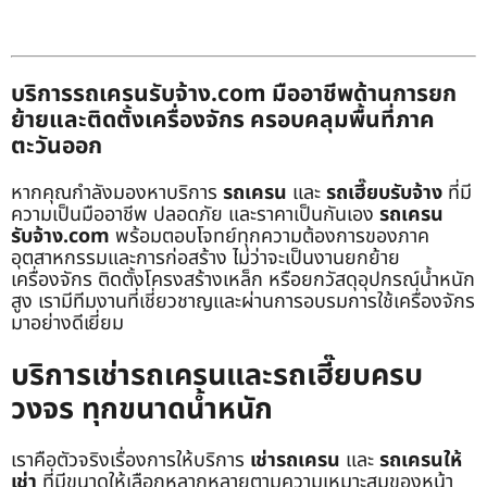
บริการรถเครนรับจ้าง.com มืออาชีพด้านการยก
ย้ายและติดตั้งเครื่องจักร ครอบคลุมพื้นที่ภาค
ตะวันออก
หากคุณกำลังมองหาบริการ
รถเครน
และ
รถเฮี๊ยบรับจ้าง
ที่มี
ความเป็นมืออาชีพ ปลอดภัย และราคาเป็นกันเอง
รถเครน
รับจ้าง.com
พร้อมตอบโจทย์ทุกความต้องการของภาค
อุตสาหกรรมและการก่อสร้าง ไม่ว่าจะเป็นงานยกย้าย
เครื่องจักร ติดตั้งโครงสร้างเหล็ก หรือยกวัสดุอุปกรณ์น้ำหนัก
สูง เรามีทีมงานที่เชี่ยวชาญและผ่านการอบรมการใช้เครื่องจักร
มาอย่างดีเยี่ยม
บริการเช่ารถเครนและรถเฮี๊ยบครบ
วงจร ทุกขนาดน้ำหนัก
เราคือตัวจริงเรื่องการให้บริการ
เช่ารถเครน
และ
รถเครนให้
เช่า
ที่มีขนาดให้เลือกหลากหลายตามความเหมาะสมของหน้า