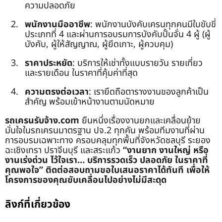
ความปลอดภัย
พนักงานมืออาชีพ
: พนักงานบังคับเครนทุกคนมีใบขับขี่
ประเภทที่ 4 และผ่านการอบรมการบังคับปั้นจั่น 4 ผู้ (ผู้
บังคับ, ผู้ให้สัญญาณ, ผู้ยึดเกาะ, ผู้ควบคุม)
ราคาประหยัด
: บริการให้เช่าทั้งแบบรายวัน รายเที่ยว
และรายเดือน ในราคาที่คุ้มค่าที่สุด
ความตรงต่อเวลา
: เรายึดถือตารางงานของลูกค้าเป็น
สำคัญ พร้อมเข้าหน้างานตามนัดหมาย
รถเครนรับจ้าง.com
ยืนหนึ่งเรื่องงานยกและเคลื่อนย้าย
มั่นใจในรถเครนมาตรฐาน ปจ.2 ทุกคัน พร้อมทีมงานที่ผ่าน
การอบรมเฉพาะทาง ครอบคลุมทุกพื้นที่จังหวัดชลบุรี ระยอง
ฉะเชิงเทรา ปราจีนบุรี และสระแก้ว
“งานยาก งานใหญ่ หรือ
งานเร่งด่วน ไว้ใจเรา… บริการรวดเร็ว ปลอดภัย ในราคาที่
คุณพอใจ”
ติดต่อสอบถามขอใบเสนอราคาได้ทันที เพื่อให้
โครงการของคุณขับเคลื่อนไปอย่างไม่มีสะดุด
ลิงก์ที่เกี่ยวข้อง