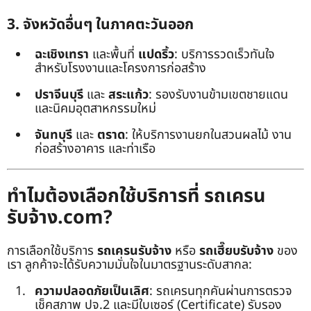
3. จังหวัดอื่นๆ ในภาคตะวันออก
ฉะเชิงเทรา
และพื้นที่
แปดริ้ว
: บริการรวดเร็วทันใจ
สำหรับโรงงานและโครงการก่อสร้าง
ปราจีนบุรี
และ
สระแก้ว
: รองรับงานข้ามเขตชายแดน
และนิคมอุตสาหกรรมใหม่
จันทบุรี
และ
ตราด
: ให้บริการงานยกในสวนผลไม้ งาน
ก่อสร้างอาคาร และท่าเรือ
ทำไมต้องเลือกใช้บริการที่ รถเครน
รับจ้าง.com?
การเลือกใช้บริการ
รถเครนรับจ้าง
หรือ
รถเฮี๊ยบรับจ้าง
ของ
เรา ลูกค้าจะได้รับความมั่นใจในมาตรฐานระดับสากล:
ความปลอดภัยเป็นเลิศ
: รถเครนทุกคันผ่านการตรวจ
เช็คสภาพ ปจ.2 และมีใบเซอร์ (Certificate) รับรอง