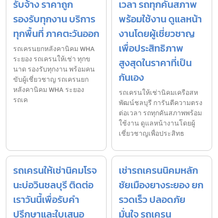
รับจ้าง ราคาถูก
เวลา รถทุกคันสภาพ
รองรับทุกงาน บริการ
พร้อมใช้งาน ดูแลหน้า
ทุกพื้นที่ ภาคตะวันออก
งานโดยผู้เชี่ยวชาญ
เพื่อประสิทธิภาพ
รถเครนยกหลังคานิคม WHA
ระยอง รถเครนให้เช่า ทุกข
สูงสุดในราคาที่เป็น
นาด รองรับทุกงาน พร้อมคน
กันเอง
ขับผู้เชี่ยวชาญ รถเครนยก
หลังคานิคม WHA ระยอง
รถเครนให้เช่านิคมเครือสห
รถเค
พัฒน์ชลบุรี การันตีความตรง
ต่อเวลา รถทุกคันสภาพพร้อม
ใช้งาน ดูแลหน้างานโดยผู้
เชี่ยวชาญเพื่อประสิทธ
รถเครนให้เช่านิคมโรจ
เช่ารถเครนนิคมหลัก
นะบ่อวินชลบุรี ติดต่อ
ชัยเมืองยางระยอง ยก
เราวันนี้เพื่อรับคำ
รวดเร็ว ปลอดภัย
ปรึกษาและใบเสนอ
มั่นใจ รถเครน