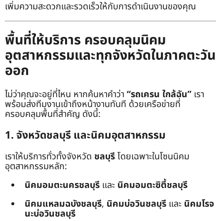
เพิ่มความสะดวกและรวดเร็วให้กับการดำเนินงานของคุณ
พื้นที่ให้บริการ ครอบคลุมนิคม
อุตสาหกรรมและทุกจังหวัดในภาคตะวัน
ออก
ไม่ว่าคุณจะอยู่ที่ไหน หากค้นหาคำว่า
“รถเครน ใกล้ฉัน”
เรา
พร้อมส่งทีมงานเข้าถึงหน้างานทันที ด้วยเครือข่ายที่
ครอบคลุมพื้นที่สำคัญ ดังนี้:
1. จังหวัดชลบุรี และนิคมอุตสาหกรรม
เราให้บริการทั่วทั้งจังหวัด
ชลบุรี
โดยเฉพาะในโซนนิคม
อุตสาหกรรมหลัก:
นิคมอมตะนครชลบุรี
และ
นิคมอมตะซิตี้ชลบุรี
นิคมแหลมฉบังชลบุรี
,
นิคมบ่อวินชลบุรี
และ
นิคมโรจ
นะบ่อวินชลบุรี