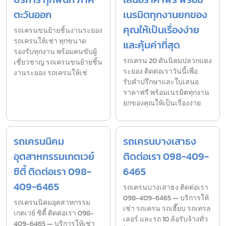
ตะวันออก
เนรมิตทุกงานยกของ
คุณให้เป็นเรื่องง่าย
รถเครนขนย้ายชิ้นงานระยอง
รถเครนให้เช่า ทุกขนาด
และคุ้มค่าที่สุด
รองรับทุกงาน พร้อมคนขับผู้
รถเครน 20 ตันนิคมปลวกแดง
เชี่ยวชาญ รถเครนขนย้ายชิ้น
ระยอง ติดต่อเราวันนี้เพื่อ
งานระยอง รถเครนให้เช่
รับคำปรึกษาและใบเสนอ
ราคาฟรี พร้อมเนรมิตทุกงาน
ยกของคุณให้เป็นเรื่องง่าย
รถเครนนิคม
รถเครนบางเสาธง
อุตสาหกรรมเกตเวย์
ติดต่อเรา 098-409-
ซิตี้ ติดต่อเรา 098-
6465
409-6465
รถเครนบางเสาธง ติดต่อเรา
098-409-6465 — บริการให้
รถเครนนิคมอุตสาหกรรม
เช่า รถเครน รถเฮี๊ยบ รถเทรล
เกตเวย์ ซิตี้ ติดต่อเรา 098-
เลอร์ และรถ 10 ล้อรับจ้างทั่ว
409-6465 — บริการให้เช่า