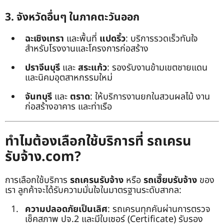
3. จังหวัดอื่นๆ ในภาคตะวันออก
ฉะเชิงเทรา
และพื้นที่
แปดริ้ว
: บริการรวดเร็วทันใจ
สำหรับโรงงานและโครงการก่อสร้าง
ปราจีนบุรี
และ
สระแก้ว
: รองรับงานข้ามเขตชายแดน
และนิคมอุตสาหกรรมใหม่
จันทบุรี
และ
ตราด
: ให้บริการงานยกในสวนผลไม้ งาน
ก่อสร้างอาคาร และท่าเรือ
ทำไมต้องเลือกใช้บริการที่ รถเครน
รับจ้าง.com?
การเลือกใช้บริการ
รถเครนรับจ้าง
หรือ
รถเฮี๊ยบรับจ้าง
ของ
เรา ลูกค้าจะได้รับความมั่นใจในมาตรฐานระดับสากล:
ความปลอดภัยเป็นเลิศ
: รถเครนทุกคันผ่านการตรวจ
เช็คสภาพ ปจ.2 และมีใบเซอร์ (Certificate) รับรอง