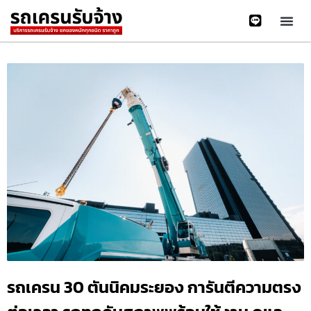
รถเครน 30 ตันนิคมระยอง การันตีความตรง