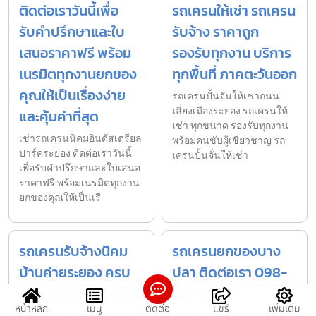
ติดต่อเราวันนี้เพื่อ
รถเครนให้เช่า รถเครน
รับคำปรึกษาและใบ
รับจ้าง ราคาถูก
เสนอราคาฟรี พร้อม
รองรับทุกงาน บริการ
เนรมิตทุกงานยกของ
ทุกพื้นที่ ภาคตะวันออก
คุณให้เป็นเรื่องง่าย
รถเครนปั้นจั่นให้เช่าถนน
เลี่ยงเมืองระยอง รถเครนให้
และคุ้มค่าที่สุด
เช่า ทุกขนาด รองรับทุกงาน
เช่ารถเครนนิคมอินดัสเตรียล
พร้อมคนขับผู้เชี่ยวชาญ รถ
ปาร์คระยอง ติดต่อเราวันนี้
เครนปั้นจั่นให้เช่า
เพื่อรับคำปรึกษาและใบเสนอ
ราคาฟรี พร้อมเนรมิตทุกงาน
ยกของคุณให้เป็นเรื
รถเครนรับจ้างนิคม
รถเครนยกของบาง
บ้านค่ายระยอง ครบ
ปลา ติดต่อเรา 098-
วงจรเรื่องรถเครนให้
409-6465
หน้าหลัก
เมนู
ติดต่อ
แชร์
เพิ่มเติม
เช่าและรถเฮี๊ยบรับจ้าง
รถเครนยกของบางปลา ติดต่อ