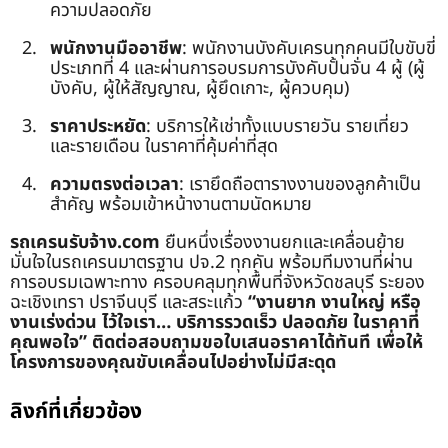
ความปลอดภัย
พนักงานมืออาชีพ
: พนักงานบังคับเครนทุกคนมีใบขับขี่
ประเภทที่ 4 และผ่านการอบรมการบังคับปั้นจั่น 4 ผู้ (ผู้
บังคับ, ผู้ให้สัญญาณ, ผู้ยึดเกาะ, ผู้ควบคุม)
ราคาประหยัด
: บริการให้เช่าทั้งแบบรายวัน รายเที่ยว
และรายเดือน ในราคาที่คุ้มค่าที่สุด
ความตรงต่อเวลา
: เรายึดถือตารางงานของลูกค้าเป็น
สำคัญ พร้อมเข้าหน้างานตามนัดหมาย
รถเครนรับจ้าง.com
ยืนหนึ่งเรื่องงานยกและเคลื่อนย้าย
มั่นใจในรถเครนมาตรฐาน ปจ.2 ทุกคัน พร้อมทีมงานที่ผ่าน
การอบรมเฉพาะทาง ครอบคลุมทุกพื้นที่จังหวัดชลบุรี ระยอง
ฉะเชิงเทรา ปราจีนบุรี และสระแก้ว
“งานยาก งานใหญ่ หรือ
งานเร่งด่วน ไว้ใจเรา… บริการรวดเร็ว ปลอดภัย ในราคาที่
คุณพอใจ”
ติดต่อสอบถามขอใบเสนอราคาได้ทันที เพื่อให้
โครงการของคุณขับเคลื่อนไปอย่างไม่มีสะดุด
ลิงก์ที่เกี่ยวข้อง