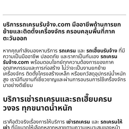
บริการรถเครนรับจ้าง.com มืออาชีพด้านการยก
ย้ายและติดตั้งเครื่องจักร ครอบคลุมพื้นที่ภาค
ตะวันออก
หากคุณกำลังมองหาบริการ
รถเครน
และ
รถเฮี๊ยบรับจ้าง
ที่มี
ความเป็นมืออาชีพ ปลอดภัย และราคาเป็นกันเอง
รถเครน
รับจ้าง.com
พร้อมตอบโจทย์ทุกความต้องการของภาค
อุตสาหกรรมและการก่อสร้าง ไม่ว่าจะเป็นงานยกย้าย
เครื่องจักร ติดตั้งโครงสร้างเหล็ก หรือยกวัสดุอุปกรณ์น้ำหนัก
สูง เรามีทีมงานที่เชี่ยวชาญและผ่านการอบรมการใช้เครื่องจักร
มาอย่างดีเยี่ยม
บริการเช่ารถเครนและรถเฮี๊ยบครบ
วงจร ทุกขนาดน้ำหนัก
เราคือตัวจริงเรื่องการให้บริการ
เช่ารถเครน
และ
รถเครนให้
เช่า
ที่มีขนาดให้เลือกหลากหลายตามความเหมาะสมของหน้า