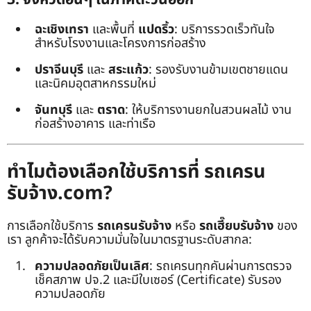
ฉะเชิงเทรา
และพื้นที่
แปดริ้ว
: บริการรวดเร็วทันใจ
สำหรับโรงงานและโครงการก่อสร้าง
ปราจีนบุรี
และ
สระแก้ว
: รองรับงานข้ามเขตชายแดน
และนิคมอุตสาหกรรมใหม่
จันทบุรี
และ
ตราด
: ให้บริการงานยกในสวนผลไม้ งาน
ก่อสร้างอาคาร และท่าเรือ
ทำไมต้องเลือกใช้บริการที่ รถเครน
รับจ้าง.com?
การเลือกใช้บริการ
รถเครนรับจ้าง
หรือ
รถเฮี๊ยบรับจ้าง
ของ
เรา ลูกค้าจะได้รับความมั่นใจในมาตรฐานระดับสากล:
ความปลอดภัยเป็นเลิศ
: รถเครนทุกคันผ่านการตรวจ
เช็คสภาพ ปจ.2 และมีใบเซอร์ (Certificate) รับรอง
ความปลอดภัย