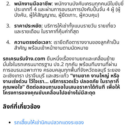
พนักงานมืออาชีพ
: พนักงานบังคับเครนทุกคนมีใบขับขี่
ประเภทที่ 4 และผ่านการอบรมการบังคับปั้นจั่น 4 ผู้ (ผู้
บังคับ, ผู้ให้สัญญาณ, ผู้ยึดเกาะ, ผู้ควบคุม)
ราคาประหยัด
: บริการให้เช่าทั้งแบบรายวัน รายเที่ยว
และรายเดือน ในราคาที่คุ้มค่าที่สุด
ความตรงต่อเวลา
: เรายึดถือตารางงานของลูกค้าเป็น
สำคัญ พร้อมเข้าหน้างานตามนัดหมาย
รถเครนรับจ้าง.com
ยืนหนึ่งเรื่องงานยกและเคลื่อนย้าย
มั่นใจในรถเครนมาตรฐาน ปจ.2 ทุกคัน พร้อมทีมงานที่ผ่าน
การอบรมเฉพาะทาง ครอบคลุมทุกพื้นที่จังหวัดชลบุรี ระยอง
ฉะเชิงเทรา ปราจีนบุรี และสระแก้ว
“งานยาก งานใหญ่ หรือ
งานเร่งด่วน ไว้ใจเรา… บริการรวดเร็ว ปลอดภัย ในราคาที่
คุณพอใจ”
ติดต่อสอบถามขอใบเสนอราคาได้ทันที เพื่อให้
โครงการของคุณขับเคลื่อนไปอย่างไม่มีสะดุด
ลิงก์ที่เกี่ยวข้อง
รถเฮี๊ยบให้เช่านิคมปลวกแดงระยอง