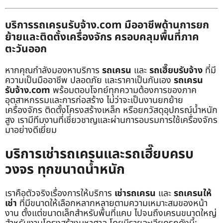
บริการรถเครนรับจ้าง.com มืออาชีพด้านการยก
ย้ายและติดตั้งเครื่องจักร ครอบคลุมพื้นที่ภาค
ตะวันออก
หากคุณกำลังมองหาบริการ
รถเครน
และ
รถเฮี๊ยบรับจ้าง
ที่มี
ความเป็นมืออาชีพ ปลอดภัย และราคาเป็นกันเอง
รถเครน
รับจ้าง.com
พร้อมตอบโจทย์ทุกความต้องการของภาค
อุตสาหกรรมและการก่อสร้าง ไม่ว่าจะเป็นงานยกย้าย
เครื่องจักร ติดตั้งโครงสร้างเหล็ก หรือยกวัสดุอุปกรณ์น้ำหนัก
สูง เรามีทีมงานที่เชี่ยวชาญและผ่านการอบรมการใช้เครื่องจักร
มาอย่างดีเยี่ยม
บริการเช่ารถเครนและรถเฮี๊ยบครบ
วงจร ทุกขนาดน้ำหนัก
เราคือตัวจริงเรื่องการให้บริการ
เช่ารถเครน
และ
รถเครนให้
เช่า
ที่มีขนาดให้เลือกหลากหลายตามความเหมาะสมของหน้า
งาน ตั้งแต่ขนาดเล็กสำหรับพื้นที่แคบ ไปจนถึงเครนขนาดใหญ่