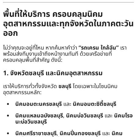
พื้นที่ให้บริการ ครอบคลุมนิคม
อุตสาหกรรมและทุกจังหวัดในภาคตะวัน
ออก
ไม่ว่าคุณจะอยู่ที่ไหน หากค้นหาคำว่า
“รถเครน ใกล้ฉัน”
เรา
พร้อมส่งทีมงานเข้าถึงหน้างานทันที ด้วยเครือข่ายที่
ครอบคลุมพื้นที่สำคัญ ดังนี้:
1. จังหวัดชลบุรี และนิคมอุตสาหกรรม
เราให้บริการทั่วทั้งจังหวัด
ชลบุรี
โดยเฉพาะในโซนนิคม
อุตสาหกรรมหลัก:
นิคมอมตะนครชลบุรี
และ
นิคมอมตะซิตี้ชลบุรี
นิคมแหลมฉบังชลบุรี
,
นิคมบ่อวินชลบุรี
และ
นิคมโรจ
นะบ่อวินชลบุรี
นิคมศรีราชาชลบุรี
,
นิคมปิ่นทองชลบุรี
และ
นิคม