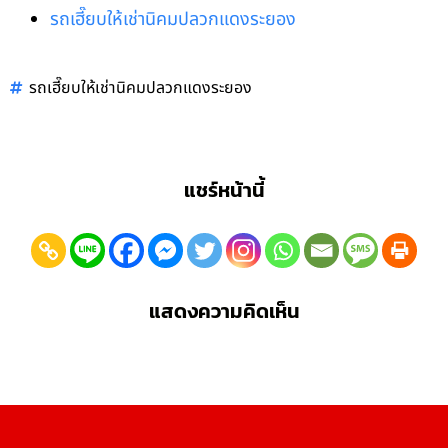
รถเฮี๊ยบให้เช่านิคมปลวกแดงระยอง
รถเฮี๊ยบให้เช่านิคมปลวกแดงระยอง
แชร์หน้านี้
แสดงความคิดเห็น