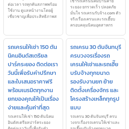
เช่ารถเครนนิคมบ้านค่าย
ต่อเวลา รถทุกคันสภาพพร้อม
ระยอง ยกรวดเร็ว ปลอดภัย
ใช้งาน ดูแลหน้างานโดยผู้
มั่นใจ รถเครนรับจ้าง.com ตัว
เชี่ยวชาญเพื่อประสิทธิภาพส
จริงเรื่องเครนและรถเฮี๊ยบ
ครอบคลุมนิคมอุตสาหกร
รถเครนให้เช่า 150 ตัน
รถเครน 30 ตันจันทบุรี
นิคมอินดัสเตรียล
ครบวงจรเรื่องรถ
ปาร์คระยอง ติดต่อเรา
เครนให้เช่าและรถเฮี๊ย
วันนี้เพื่อรับคำปรึกษา
บรับจ้างทุกขนาด
และใบเสนอราคาฟรี
รองรับงานยก ย้าย
พร้อมเนรมิตทุกงาน
ติดตั้งเครื่องจักร และ
ยกของคุณให้เป็นเรื่อง
โครงสร้างเหล็กทุกรูป
ง่ายและคุ้มค่าที่สุด
แบบ
รถเครนให้เช่า 150 ตันนิคม
รถเครน 30 ตันจันทบุรี ครบ
อินดัสเตรียลปาร์คระยอง
วงจรเรื่องรถเครนให้เช่าและ
ติดต่อเราวันนี้เพื่อรับคำ
รถเฮี๊ยบรับจ้างทุกขนาด