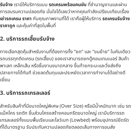
รับจ้าง
เรามีให้บริการแบบ
รถเครนพร้อมคนขับ
ที่ชำนาญงานและผ่าน
การอบรมความปลอดภัย มั่นใจได้เลยว่าหากคุณกำลังเปรียบเทียบเรื่อง
เช่ารถเครน ราคา
กับคุณภาพงานที่ได้ เราคือผู้ให้บริการ
รถเครนรับจ้าง
ราคาถูก
และคุ้มค่าที่สุดในพื้นที่
2. บริการรถเฮี๊ยบรับจ้าง
ทางเลือกสุดคุ้มสำหรับงานที่ต้องการทั้ง “ยก” และ “ขนย้าย” ในคันเดียว
รถบรรทุกติดเครน (รถเฮี๊ยบ) ของเราสามารถยกตู้คอนเทนเนอร์ สินค้า
พาเลท เหล็กเส้น หรือชิ้นงานขนาดกลาง ขึ้นท้ายกระบะและวิ่งส่งถึง
ปลายทางได้ทันที ช่วยลดต้นทุนและประหยัดเวลาการทำงานได้อย่างดี
เยี่ยม
3. บริการรถเทรลเลอร์
สำหรับสินค้าที่มีขนาดใหญ่พิเศษ (Over Size) หรือมีน้ำหนักมาก เช่น รถ
แม็คโคร รถตัก ชิ้นส่วนโครงสร้างคอนกรีตขนาดใหญ่ เรามีบริการรถ
เทรลเลอร์ทั้งแบบพื้นเรียบและโลว์เบท (Lowbed) พร้อมอุปกรณ์ยึดรัด
ที่ได้มาตรฐาน รับประกันความปลอดภัยตลอดเส้นทางการขนส่ง