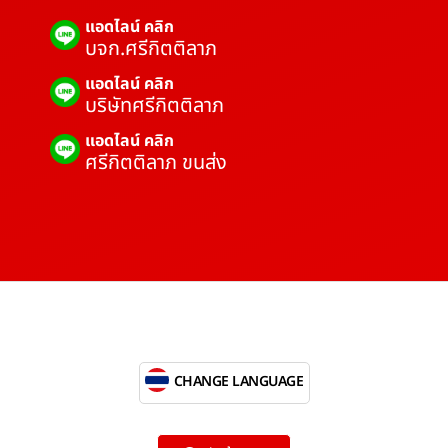
แอดไลน์ คลิก
บจก.ศรีกิตติลาภ
แอดไลน์ คลิก
บริษัทศรีกิตติลาภ
แอดไลน์ คลิก
ศรีกิตติลาภ ขนส่ง
CHANGE LANGUAGE