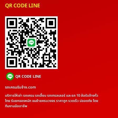
QR CODE LINE
QR CODE LINE
รถเครนรับจ้าง.com
บริการให้เช่า รถเครน รถเฮี๊ยบ รถเทรลเลอร์ และรถ 10 ล้อรับจ้างทั่ว
ไทย รับยกของหนัก ขนย้ายครบวงจร ราคาถูก รวดเร็ว ปลอดภัย โดย
ทีมงานมืออาชีพ