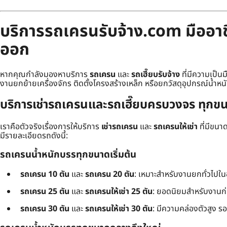
บริการรถเครนรับจ้าง.com มืออาชี
ออก
หากคุณกำลังมองหาบริการ
รถเครน
และ
รถเฮี๊ยบรับจ้าง
ที่มีความเป็น
งานยกย้ายเครื่องจักร ติดตั้งโครงสร้างเหล็ก หรือยกวัสดุอุปกรณ์น้ำหน
บริการเช่ารถเครนและรถเฮี๊ยบครบวงจร ทุกขน
เราคือตัวจริงเรื่องการให้บริการ
เช่ารถเครน
และ
รถเครนให้เช่า
ที่มีขน
มีรายละเอียดรถดังนี้:
รถเครนน้ำหนักบรรทุกขนาดเริ่มต้น
รถเครน 10 ตัน
และ
รถเครน 20 ตัน
: เหมาะสำหรับงานยกทั่วไปใ
รถเครน 25 ตัน
และ
รถเครนให้เช่า 25 ตัน
: ยอดนิยมสำหรับงานก
รถเครน 30 ตัน
และ
รถเครนให้เช่า 30 ตัน
: มีความคล่องตัวสูง ร