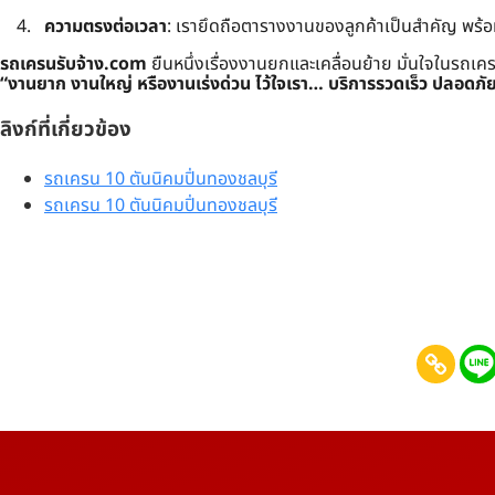
ความตรงต่อเวลา
: เรายึดถือตารางงานของลูกค้าเป็นสำคัญ พร้
รถเครนรับจ้าง.com
ยืนหนึ่งเรื่องงานยกและเคลื่อนย้าย มั่นใจในรถเ
“งานยาก งานใหญ่ หรืองานเร่งด่วน ไว้ใจเรา… บริการรวดเร็ว ปลอดภั
ลิงก์ที่เกี่ยวข้อง
รถเครน 10 ตันนิคมปิ่นทองชลบุรี
รถเครน 10 ตันนิคมปิ่นทองชลบุรี