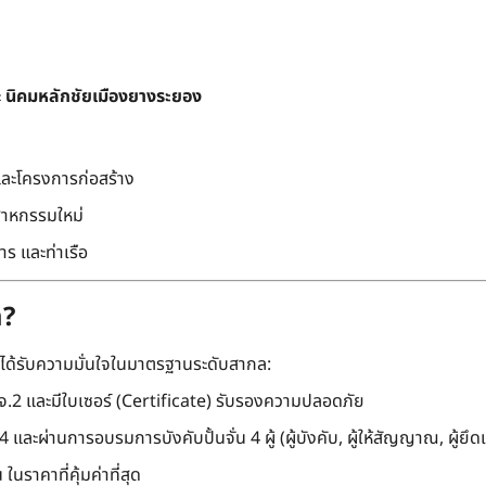
ะ
นิคมหลักชัยเมืองยางระยอง
และโครงการก่อสร้าง
สาหกรรมใหม่
ร และท่าเรือ
m?
ะได้รับความมั่นใจในมาตรฐานระดับสากล:
.2 และมีใบเซอร์ (Certificate) รับรองความปลอดภัย
และผ่านการอบรมการบังคับปั้นจั่น 4 ผู้ (ผู้บังคับ, ผู้ให้สัญญาณ, ผู้ยึดเ
นราคาที่คุ้มค่าที่สุด