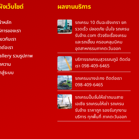
งเว็บไซต์
ผลงานบริการ
้าหลัก
รถเครน 10 ตันฉะเชิงเทรา ยก
รวดเร็ว ปลอดภัย มั่นใจ รถเครน
ิการของเรา
รับจ้าง.com ตัวจริงเรื่องเครน
ี่ยวกับเรา
และรถเฮี๊ยบ ครอบคลุมนิคม
ดต่อเรา
อุตสาหกรรมภาคตะวันออก
allery รวมรูปภาพ
บริการรถเครนสุวรรณภูมิ ติดต่อ
ทความ
เรา 098-409-6465
้าสู่ระบบ
รถเครนบางปะกง ติดต่อเรา
098-409-6465
รถเครนปั้นจั่นให้เช่าถนนสาย
เอเซีย รถเครนให้เช่า รถเครน
รับจ้าง ราคาถูก รองรับทุกงาน
บริการ ทุกพื้นที่ ภาคตะวันออก