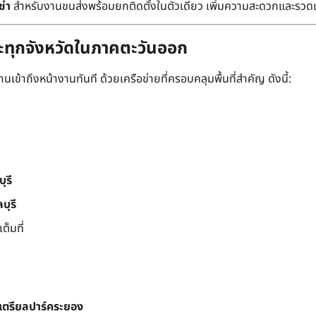
ช่า
สำหรับงานขนส่งพร้อมยกติดตั้งในตัวเดียว เพิ่มความสะดวกและรวด
ละทุกจังหวัดในภาคตะวันออก
เข้าถึงหน้างานทันที ด้วยเครือข่ายที่ครอบคลุมพื้นที่สำคัญ ดังนี้:
:
ุรี
บุรี
็มที่
สเตรียลปาร์คระยอง