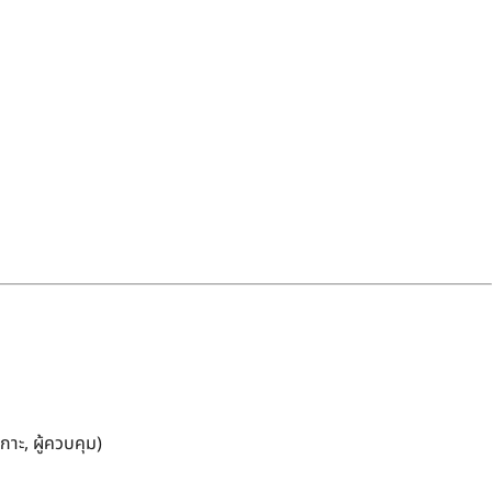
กาะ, ผู้ควบคุม)