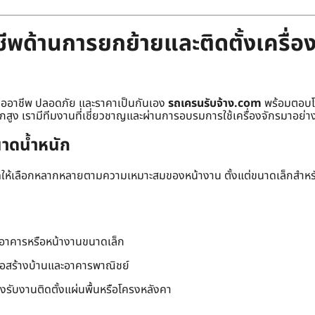
พด้านการยกย้ายและติดตั้งเครื่อง
มืออาชีพ ปลอดภัย และราคาเป็นกันเอง
รถเครนรับจ้าง.com
พร้อมตอบโจ
ักสูง เรามีทีมงานที่เชี่ยวชาญและผ่านการอบรมการใช้เครื่องจักรมาอย่าง
าดน้ำหนัก
าดให้เลือกหลากหลายตามความเหมาะสมของหน้างาน ตั้งแต่ขนาดเล็กสำห
นอาคารหรือหน้างานขนาดเล็ก
่อสร้างบ้านและอาคารพาณิชย์
องรับงานติดตั้งแผ่นพื้นหรือโครงหลังคา