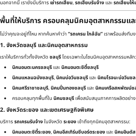
นอกจากนี้ เรายังมีบริการ
เช่ารถเฮี๊ยบ
,
รถเฮี๊ยบรับจ้าง
และ
รถเฮี๊ยบให้เ
พื้นที่ให้บริการ ครอบคลุมนิคมอุตสาหกรรมแ
ไม่ว่าคุณจะอยู่ที่ไหน หากค้นหาคำว่า
“รถเครน ใกล้ฉัน”
เราพร้อมส่งทีมงาน
1. จังหวัดชลบุรี และนิคมอุตสาหกรรม
เราให้บริการทั่วทั้งจังหวัด
ชลบุรี
โดยเฉพาะในโซนนิคมอุตสาหกรรมหลัก
นิคมอมตะนครชลบุรี
และ
นิคมอมตะซิตี้ชลบุรี
นิคมแหลมฉบังชลบุรี
,
นิคมบ่อวินชลบุรี
และ
นิคมโรจนะบ่อวินชลบ
นิคมศรีราชาชลบุรี
,
นิคมปิ่นทองชลบุรี
และ
นิคมเครือสหพัฒน์ชล
ครอบคลุมทุกพื้นที่ใน
นิคมชลบุรี
เพื่อสนับสนุนภาคการผลิตอย่างเต
2. จังหวัดระยอง และเขตเศรษฐกิจพิเศษ
บริการ
รถเครนรับจ้าง
ในจังหวัด
ระยอง
เข้าถึงทุกนิคมอุตสาหกรรม:
นิคมอมตะซิตี้ระยอง
,
นิคมอีสเทิร์นซีบอร์ดระยอง
และ
นิคมอินดั