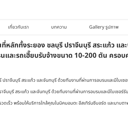
เกี่ยวกับเรา
บทความ
Gallery รูปภาพ
ที่หลักทั้งระยอง ชลบุรี ปราจีนบุรี สระแก้ว แ
และรถเฮี๊ยบรับจ้างขนาด 10-200 ตัน ครอบคลุ
บุรี ปราจีนบุรี สระแก้ว และจันทบุรี ด้วยทีมงานที่ผ่านการอบรมและมีใบ
ี ปราจีนบุรี สระแก้ว และจันทบุรี ด้วยทีมงานที่ผ่านการอบรมและมีใบเซอ
รวดเร็ว พร้อมให้บริการใกล้คุณในนิคมอมตะ อีสเทิร์นซีบอร์ด และมาบตา