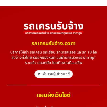
รถเครนรับจ้าง.com
บริการให้เช่า รถเครน รถเฮี๊ยบ รถเทรลเลอร์ และรถ 10 ล้อ
รับจ้างทั่วไทย รับยกของหนัก ขนย้ายครบวงจร ราคาถูก
รวดเร็ว ปลอดภัย โดยทีมงานมืออาชีพ
จำนวนผู้เข้าชม :
5
แผนผังเว็บไซต์