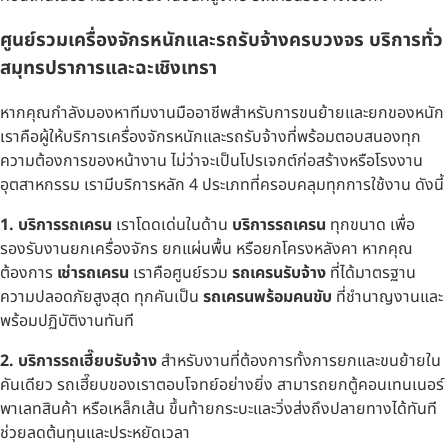
ศูนย์รวมเครื่องจักรหนักและรถรับจ้างครบวงจร บริการทั่ว
สมุทรปราการและฉะเชิงเทรา
หากคุณกำลังมองหาทีมงานมืออาชีพสำหรับการขนย้ายและยกของหนัก
เราคือผู้ให้บริการเครื่องจักรหนักและรถรับจ้างที่พร้อมตอบสนองทุก
ความต้องการของหน้างาน ไม่ว่าจะเป็นโปรเจกต์ก่อสร้างหรือโรงงาน
อุตสาหกรรม เรามีบริการหลัก 4 ประเภทที่ครอบคลุมทุกการใช้งาน ดังนี้
1. บริการรถเครน
เราโดดเด่นในด้าน
บริการรถเครน
ทุกขนาด เพื่อ
รองรับงานยกเครื่องจักร ยกแผ่นพื้น หรือยกโครงหลังคา หากคุณ
ต้องการ
เช่ารถเครน
เราคือศูนย์รวม
รถเครนรับจ้าง
ที่ได้มาตรฐาน
ความปลอดภัยสูงสุด ทุกคันเป็น
รถเครนพร้อมคนขับ
ที่ชำนาญงานและ
พร้อมปฏิบัติงานทันที
2. บริการรถเฮี๊ยบรับจ้าง
สำหรับงานที่ต้องการทั้งการยกและขนย้ายใน
คันเดียว รถเฮี๊ยบของเราตอบโจทย์อย่างยิ่ง สามารถยกตู้คอนเทนเนอร์
พาเลทสินค้า หรือเหล็กเส้น ขึ้นท้ายกระบะและวิ่งส่งถึงปลายทางได้ทันที
ช่วยลดต้นทุนและประหยัดเวลา