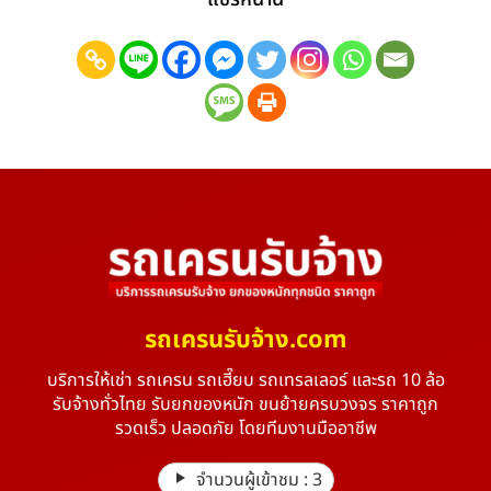
รถเครนรับจ้าง.com
บริการให้เช่า รถเครน รถเฮี๊ยบ รถเทรลเลอร์ และรถ 10 ล้อ
รับจ้างทั่วไทย รับยกของหนัก ขนย้ายครบวงจร ราคาถูก
รวดเร็ว ปลอดภัย โดยทีมงานมืออาชีพ
จำนวนผู้เข้าชม :
3