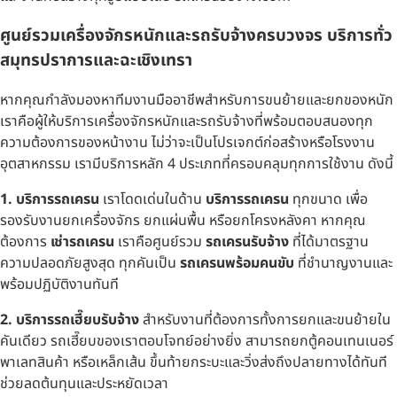
ศูนย์รวมเครื่องจักรหนักและรถรับจ้างครบวงจร บริการทั่ว
สมุทรปราการและฉะเชิงเทรา
หากคุณกำลังมองหาทีมงานมืออาชีพสำหรับการขนย้ายและยกของหนัก
เราคือผู้ให้บริการเครื่องจักรหนักและรถรับจ้างที่พร้อมตอบสนองทุก
ความต้องการของหน้างาน ไม่ว่าจะเป็นโปรเจกต์ก่อสร้างหรือโรงงาน
อุตสาหกรรม เรามีบริการหลัก 4 ประเภทที่ครอบคลุมทุกการใช้งาน ดังนี้
1. บริการรถเครน
เราโดดเด่นในด้าน
บริการรถเครน
ทุกขนาด เพื่อ
รองรับงานยกเครื่องจักร ยกแผ่นพื้น หรือยกโครงหลังคา หากคุณ
ต้องการ
เช่ารถเครน
เราคือศูนย์รวม
รถเครนรับจ้าง
ที่ได้มาตรฐาน
ความปลอดภัยสูงสุด ทุกคันเป็น
รถเครนพร้อมคนขับ
ที่ชำนาญงานและ
พร้อมปฏิบัติงานทันที
2. บริการรถเฮี๊ยบรับจ้าง
สำหรับงานที่ต้องการทั้งการยกและขนย้ายใน
คันเดียว รถเฮี๊ยบของเราตอบโจทย์อย่างยิ่ง สามารถยกตู้คอนเทนเนอร์
พาเลทสินค้า หรือเหล็กเส้น ขึ้นท้ายกระบะและวิ่งส่งถึงปลายทางได้ทันที
ช่วยลดต้นทุนและประหยัดเวลา