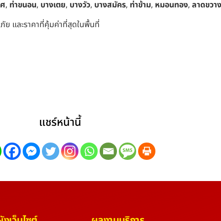
าศ
,
ท่าขนอน
,
บางเตย
,
บางวัว
,
บางสมัคร
,
ท่าข้าม
,
หมอนทอง
,
ลาดขวา
 และราคาที่คุ้มค่าที่สุดในพื้นที่
แชร์หน้านี้
งเว็บไซต์
ผลงานบริการ