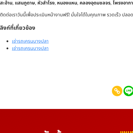
สะอ้าน
,
แสนภูดาษ
,
หัวสำโรง
,
หนองแหน
,
คลองอุดมชลจร
,
โพรงอาก
ติดต่อเราวันนี้เพื่อประเมินหน้างานฟรี! มั่นใจได้ในคุณภาพ รวดเร็ว ปลอดภัย
ลิงก์ที่เกี่ยวข้อง
เช่ารถเครนบางปลา
เช่ารถเครนบางปลา
แผนผั