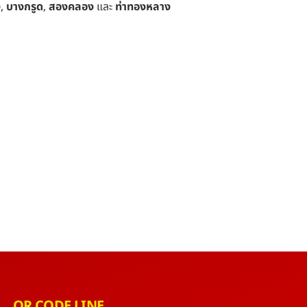
ง
,
บางกรูด
,
สองคลอง
และ
ท่าทองหลาง
QR CODE LINE