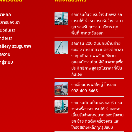
้าหลัก
รถเครนปั้นจั่นรับจ้างปากพลี รถ
เครนให้เช่า รถเครนรับจ้าง ราคา
ิการของเรา
ถูก รองรับทุกงาน บริการ ทุก
ี่ยวกับเรา
พื้นที่ ภาคตะวันออก
ดต่อเรา
รถเครน 200 ตันนิคมบ้านค่าย
allery รวมรูปภาพ
ระยอง การันตีความตรงต่อเวลา
ทความ
รถทุกคันสภาพพร้อมใช้งาน
้าสู่ระบบ
ดูแลหน้างานโดยผู้เชี่ยวชาญเพื่อ
ประสิทธิภาพสูงสุดในราคาที่เป็น
กันเอง
รถเฮี๊ยบบางพลีใหญ่ โทรเลย
098-409-6465
รถเครนนิคมปิ่นทองชลบุรี ครบ
วงจรเรื่องรถเครนให้เช่าและรถ
เฮี๊ยบรับจ้างทุกขนาด รองรับงาน
ยก ย้าย ติดตั้งเครื่องจักร และ
โครงสร้างเหล็กทุกรูปแบบ