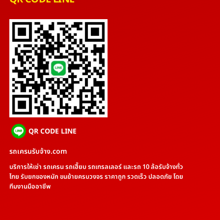
QR CODE LINE
รถเครนรับจ้าง.com
บริการให้เช่า รถเครน รถเฮี๊ยบ รถเทรลเลอร์ และรถ 10 ล้อรับจ้างทั่ว
ไทย รับยกของหนัก ขนย้ายครบวงจร ราคาถูก รวดเร็ว ปลอดภัย โดย
ทีมงานมืออาชีพ