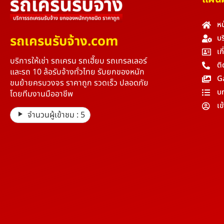
หน
รถเครนรับจ้าง.com
บร
เก
บริการให้เช่า รถเครน รถเฮี๊ยบ รถเทรลเลอร์
ติ
และรถ 10 ล้อรับจ้างทั่วไทย รับยกของหนัก
G
ขนย้ายครบวงจร ราคาถูก รวดเร็ว ปลอดภัย
บ
โดยทีมงานมืออาชีพ
เข
จำนวนผู้เข้าชม :
5