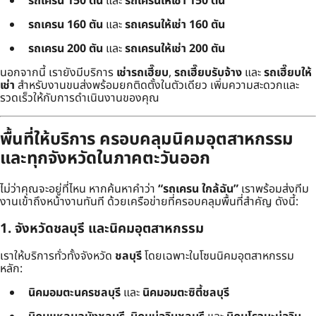
รถเครน 150 ตัน
และ
รถเครนให้เช่า 150 ตัน
รถเครน 160 ตัน
และ
รถเครนให้เช่า 160 ตัน
รถเครน 200 ตัน
และ
รถเครนให้เช่า 200 ตัน
นอกจากนี้ เรายังมีบริการ
เช่ารถเฮี๊ยบ
,
รถเฮี๊ยบรับจ้าง
และ
รถเฮี๊ยบให้
เช่า
สำหรับงานขนส่งพร้อมยกติดตั้งในตัวเดียว เพิ่มความสะดวกและ
รวดเร็วให้กับการดำเนินงานของคุณ
พื้นที่ให้บริการ ครอบคลุมนิคมอุตสาหกรรม
และทุกจังหวัดในภาคตะวันออก
ไม่ว่าคุณจะอยู่ที่ไหน หากค้นหาคำว่า
“รถเครน ใกล้ฉัน”
เราพร้อมส่งทีม
งานเข้าถึงหน้างานทันที ด้วยเครือข่ายที่ครอบคลุมพื้นที่สำคัญ ดังนี้:
1. จังหวัดชลบุรี และนิคมอุตสาหกรรม
เราให้บริการทั่วทั้งจังหวัด
ชลบุรี
โดยเฉพาะในโซนนิคมอุตสาหกรรม
หลัก:
นิคมอมตะนครชลบุรี
และ
นิคมอมตะซิตี้ชลบุรี