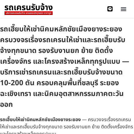
รถเฮี๊ยบให้เช่านิคมหลักชัยเมืองยางระยอง
ครบวงจรเรื่องรถเครนให้เช่าและรถเฮี๊ยบรับ
จ้างทุกขนาด รองรับงานยก ย้าย ติดตั้ง
เครื่องจักร และโครงสร้างเหล็กทุกรูปแบบ —
บริการเช่ารถเครนและรถเฮี๊ยบรับจ้างขนาด
10-200 ตัน ครอบคลุมพื้นที่ชลบุรี ระยอง
ฉะเชิงเทรา และนิคมอุตสาหกรรมภาคตะวัน
ออก
รถเฮี๊ยบให้เช่านิคมหลักชัยเมืองยางระยอง
— ครบวงจรเรื่องรถเครน
ให้เช่าและรถเฮี๊ยบรับจ้างทุกขนาด รองรับงานยก ย้าย ติดตั้งเครื่องจักร
และโครงสร้างเหล็กทุกรูปแบบ