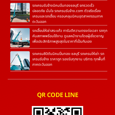
รถเครนรับจ้างนิคมปิ่นทองชลบุรี ยกรวดเร็ว
ปลอดภัย มั่นใจ รถเครนรับจ้าง.com ตัวจริงเรื่อง
เครนและรถเฮี๊ยบ ครอบคลุมนิคมอุตสาหกรรมภาค
ตะวันออก
รถเฮี๊ยบให้เช่าสระแก้ว การันตีความตรงต่อเวลา รถทุก
คันสภาพพร้อมใช้งาน ดูแลหน้างานโดยผู้เชี่ยวชาญ
เพื่อประสิทธิภาพสูงสุดในราคาที่เป็นกันเอง
รถเครน80ตันนิคมปิ่นทอง-ชลบุรี รถเครนให้เช่า รถ
เครนรับจ้าง ราคาถูก รองรับทุกงาน บริการ ทุกพื้นที่
ภาคตะวันออก
QR CODE LINE