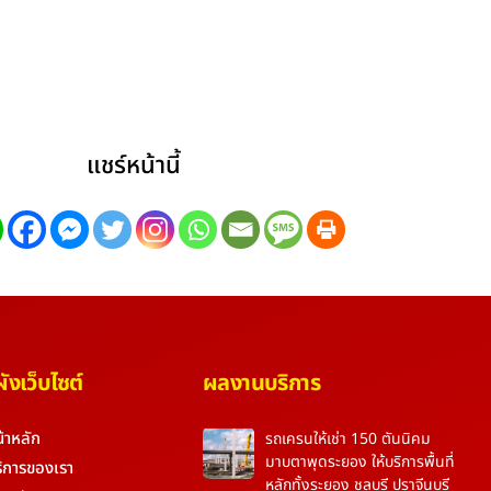
แชร์หน้านี้
งเว็บไซต์
ผลงานบริการ
้าหลัก
รถเครนให้เช่า 150 ตันนิคม
มาบตาพุดระยอง ให้บริการพื้นที่
ิการของเรา
หลักทั้งระยอง ชลบุรี ปราจีนบุรี