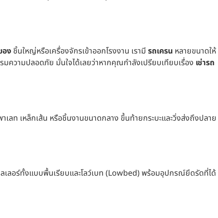
ของ
ชิ้นใหญ่หรือเครื่องจักรเข้าออกโรงงาน เรามี
รถเครน
หลายขนาดให้
มความปลอดภัย มั่นใจได้เลยว่าหากคุณกำลังเปรียบเทียบเรื่อง
เช่ารถ
พาเลท เหล็กเส้น หรือชิ้นงานขนาดกลาง ขึ้นท้ายกระบะและวิ่งส่งถึงปลาย
เลอร์ทั้งแบบพื้นเรียบและโลว์เบท (Lowbed) พร้อมอุปกรณ์ยึดรัดที่ได้