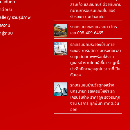
ี่ยวกับเรา
สระแก้ว และจันทบุรี ด้วยทีมงาน
ดต่อเรา
ที่ผ่านการอบรมและมีใบเซอร์
รับรองความปลอดภัย
allery รวมรูปภาพ
ทความ
รถเครนยกของแปลงยาว โทร
้าสู่ระบบ
เลย 098-409-6465
รถเครนนิคมระยองบ้านค่าย
ระยอง การันตีความตรงต่อเวลา
รถทุกคันสภาพพร้อมใช้งาน
ดูแลหน้างานโดยผู้เชี่ยวชาญเพื่อ
ประสิทธิภาพสูงสุดในราคาที่เป็น
กันเอง
รถเครนขนย้ายวัสดุก่อสร้าง
นครนายก รถเครนให้เช่า รถ
เครนรับจ้าง ราคาถูก รองรับทุก
งาน บริการ ทุกพื้นที่ ภาคตะวัน
ออก