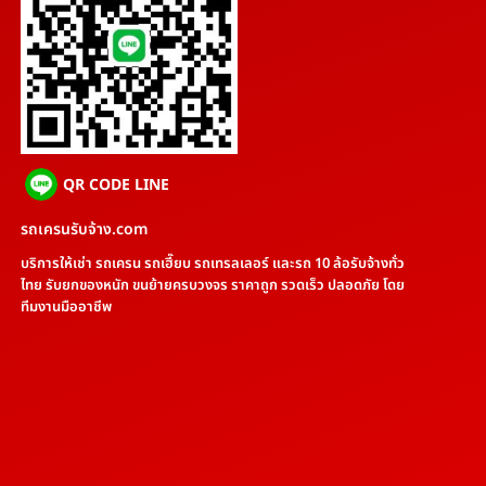
QR CODE LINE
รถเครนรับจ้าง.com
บริการให้เช่า รถเครน รถเฮี๊ยบ รถเทรลเลอร์ และรถ 10 ล้อรับจ้างทั่ว
ไทย รับยกของหนัก ขนย้ายครบวงจร ราคาถูก รวดเร็ว ปลอดภัย โดย
ทีมงานมืออาชีพ