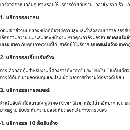
เครื่องจักรหนักอื่นๆ เราพร้อมให้บริการด้วยทีมงานมืออาชีพ รวดเร็ว ป
1.
บริการรถเครน
ตอบโจทย์งานยกของหนักที่ต้องใช้ความสูงและกำลังยกมหาศาล รองรับต
เลือกตามความเหมาะสมของหน้างาน หากคุณกำลังมองหา
รถเครนรับจ้
เครน ราคา
กับคุณภาพงานที่ได้ เราคือผู้ให้บริการ
รถเครนรับจ้าง ราคาถ
2. บริการรถเฮี๊ยบรับจ้าง
ทางเลือกสุดคุ้มสำหรับงานที่ต้องการทั้ง “ยก” และ “ขนย้าย” ในคันเดี
ทางได้ทันที ช่วยลดต้นทุนและประหยัดเวลาการทำงานได้อย่างดีเยี่ยม
3. บริการรถเทรลเลอร์
สำหรับสินค้าที่มีขนาดใหญ่พิเศษ (Over Size) หรือมีน้ำหนักมาก เช่น 
มาตรฐาน รับประกันความปลอดภัยตลอดเส้นทางการขนส่ง
4. บริการรถ 10 ล้อรับจ้าง