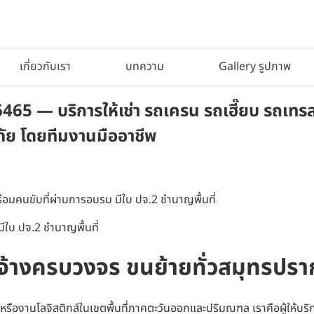
เกี่ยวกับเรา
บทความ
Gallery รูปภาพ
65 — บริการให้เช่า รถเครน รถเฮี๊ยบ รถเทรลเ
ัย โดยทีมงานมืออาชีพ
อมคนขับที่ผ่านการอบรม มีใบ ปจ.2 ชำนาญพื้นที่
ใบ ปจ.2 ชำนาญพื้นที่
บจ้างครบวงจร ขนย้ายทั่วสมุทรปรา
องานโลจิสติกส์ในเขตพื้นที่ภาคตะวันออกและปริมณฑล เราคือผู้ให้บริก