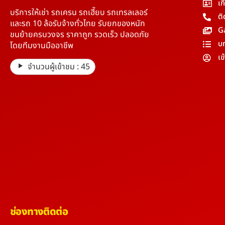
เก
บริการให้เช่า รถเครน รถเฮี๊ยบ รถเทรลเลอร์
ติ
และรถ 10 ล้อรับจ้างทั่วไทย รับยกของหนัก
G
ขนย้ายครบวงจร ราคาถูก รวดเร็ว ปลอดภัย
บ
โดยทีมงานมืออาชีพ
เข
จำนวนผู้เข้าชม :
45
ช่องทางติดต่อ