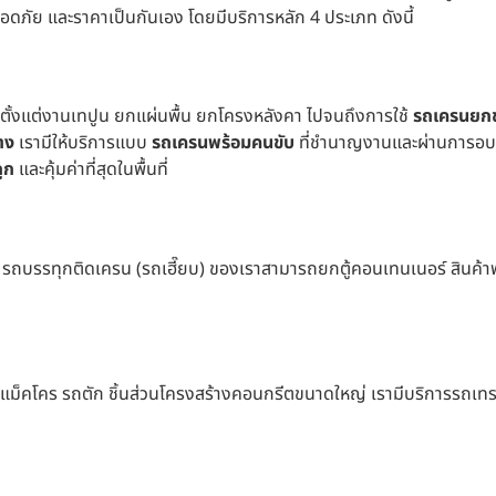
ลอดภัย และราคาเป็นกันเอง โดยมีบริการหลัก 4 ประเภท ดังนี้
ั้งแต่งานเทปูน ยกแผ่นพื้น ยกโครงหลังคา ไปจนถึงการใช้
รถเครนยก
าง
เรามีให้บริการแบบ
รถเครนพร้อมคนขับ
ที่ชำนาญงานและผ่านการอบร
ูก
และคุ้มค่าที่สุดในพื้นที่
ยว รถบรรทุกติดเครน (รถเฮี๊ยบ) ของเราสามารถยกตู้คอนเทนเนอร์ สินค้า
รถแม็คโคร รถตัก ชิ้นส่วนโครงสร้างคอนกรีตขนาดใหญ่ เรามีบริการรถเทรล