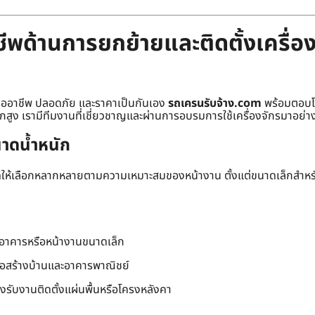
พด้านการยกย้ายและติดตั้งเครื่อง
มืออาชีพ ปลอดภัย และราคาเป็นกันเอง
รถเครนรับจ้าง.com
พร้อมตอบโจ
ักสูง เรามีทีมงานที่เชี่ยวชาญและผ่านการอบรมการใช้เครื่องจักรมาอย่าง
าดน้ำหนัก
าดให้เลือกหลากหลายตามความเหมาะสมของหน้างาน ตั้งแต่ขนาดเล็กสำห
นอาคารหรือหน้างานขนาดเล็ก
่อสร้างบ้านและอาคารพาณิชย์
องรับงานติดตั้งแผ่นพื้นหรือโครงหลังคา