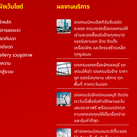
งเว็บไซต์
ผลงานบริการ
้าหลัก
รถเครนนิคมอีสเทิร์นซีบอร์ด
ระยอง ครบวงจรเรื่องรถเครนให้
ิการของเรา
เช่าและรถเฮี๊ยบรับจ้างทุกขนาด
ี่ยวกับเรา
รองรับงานยก ย้าย ติดตั้ง
ดต่อเรา
เครื่องจักร และโครงสร้างเหล็ก
ทุกรูปแบบ
allery รวมรูปภาพ
ทความ
รถเครนยกเครื่องจักรชลบุรี รถ
้าสู่ระบบ
เครนให้เช่า รถเครนรับจ้าง ราคา
ถูก รองรับทุกงาน บริการ ทุก
พื้นที่ ภาคตะวันออก
รถเครนรับจ้างนิคมชลบุรี ติดต่อ
เราวันนี้เพื่อรับคำปรึกษาและใบ
เสนอราคาฟรี พร้อมเนรมิตทุก
งานยกของคุณให้เป็นเรื่องง่าย
และคุ้มค่าที่สุด
เช่ารถเครนนิคมอมตะซิตี้ระยอง