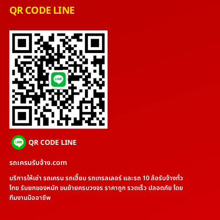
QR CODE LINE
QR CODE LINE
รถเครนรับจ้าง.com
บริการให้เช่า รถเครน รถเฮี๊ยบ รถเทรลเลอร์ และรถ 10 ล้อรับจ้างทั่ว
ไทย รับยกของหนัก ขนย้ายครบวงจร ราคาถูก รวดเร็ว ปลอดภัย โดย
ทีมงานมืออาชีพ