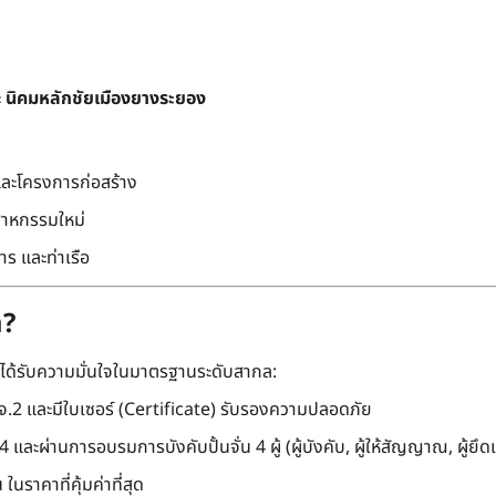
ะ
นิคมหลักชัยเมืองยางระยอง
และโครงการก่อสร้าง
สาหกรรมใหม่
ร และท่าเรือ
m?
ะได้รับความมั่นใจในมาตรฐานระดับสากล:
.2 และมีใบเซอร์ (Certificate) รับรองความปลอดภัย
และผ่านการอบรมการบังคับปั้นจั่น 4 ผู้ (ผู้บังคับ, ผู้ให้สัญญาณ, ผู้ยึดเ
นราคาที่คุ้มค่าที่สุด