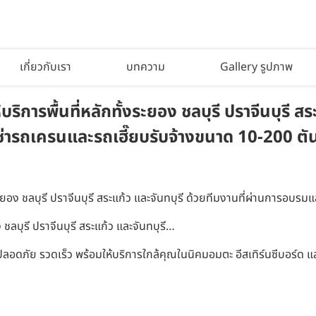
เกี่ยวกับเรา
บทความ
Gallery รูปภาพ
ารพื้นที่หลักทั้งระยอง ชลบุรี ปราจีนบุรี สร
ารถเครนและรถเฮี๊ยบรับจ้างขนาด 10-200 ตัน ค
งระยอง ชลบุรี ปราจีนบุรี สระแก้ว และจันทบุรี ด้วยทีมงานที่ผ่านการอบ
ลบุรี ปราจีนบุรี สระแก้ว และจันทบุรี…
อดภัย รวดเร็ว พร้อมให้บริการใกล้คุณในนิคมอมตะ อีสเทิร์นซีบอร์ด 