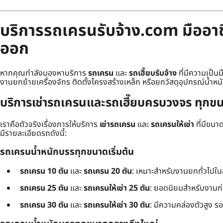
บริการรถเครนรับจ้าง.com มืออาชี
ออก
หากคุณกำลังมองหาบริการ
รถเครน
และ
รถเฮี๊ยบรับจ้าง
ที่มีความเป็น
งานยกย้ายเครื่องจักร ติดตั้งโครงสร้างเหล็ก หรือยกวัสดุอุปกรณ์น้ำหน
บริการเช่ารถเครนและรถเฮี๊ยบครบวงจร ทุกขน
เราคือตัวจริงเรื่องการให้บริการ
เช่ารถเครน
และ
รถเครนให้เช่า
ที่มีขน
มีรายละเอียดรถดังนี้:
รถเครนน้ำหนักบรรทุกขนาดเริ่มต้น
รถเครน 10 ตัน
และ
รถเครน 20 ตัน
: เหมาะสำหรับงานยกทั่วไปใ
รถเครน 25 ตัน
และ
รถเครนให้เช่า 25 ตัน
: ยอดนิยมสำหรับงานก
รถเครน 30 ตัน
และ
รถเครนให้เช่า 30 ตัน
: มีความคล่องตัวสูง ร