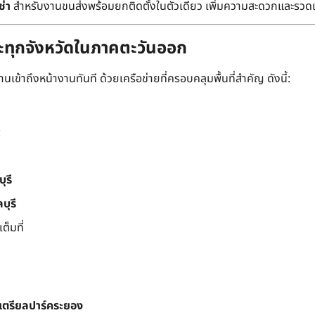
ช่า
สำหรับงานขนส่งพร้อมยกติดตั้งในตัวเดียว เพิ่มความสะดวกและรวด
ละทุกจังหวัดในภาคตะวันออก
เข้าถึงหน้างานทันที ด้วยเครือข่ายที่ครอบคลุมพื้นที่สำคัญ ดังนี้:
:
ุรี
บุรี
็มที่
สเตรียลปาร์คระยอง