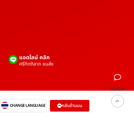
แอดไลน์ คลิก
ศรีกิตติลาภ ขนส่ง
ติดต่อเรา
กลับด้านบน
CHANGE LANGUAGE