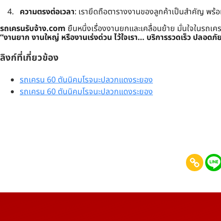
ความตรงต่อเวลา
: เรายึดถือตารางงานของลูกค้าเป็นสำคัญ พร้
รถเครนรับจ้าง.com
ยืนหนึ่งเรื่องงานยกและเคลื่อนย้าย มั่นใจในรถเ
“งานยาก งานใหญ่ หรืองานเร่งด่วน ไว้ใจเรา… บริการรวดเร็ว ปลอดภั
ลิงก์ที่เกี่ยวข้อง
รถเครน 60 ตันนิคมโรจนะปลวกแดงระยอง
รถเครน 60 ตันนิคมโรจนะปลวกแดงระยอง