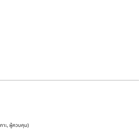
กาะ, ผู้ควบคุม)