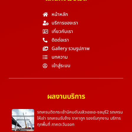
หน้าหลัก
บริการของเรา
เกี่ยวกับเรา
ติดต่อเรา
Gallery รวมรูปภาพ
บทความ
เข้าสู่ระบบ
ผลงานบริการ
รถเครนติดกระเช้านิคมดับบลิวเอชเอ-ชลบุรี2 รถเครน
ให้เช่า รถเครนรับจ้าง ราคาถูก รองรับทุกงาน บริการ
ทุกพื้นที่ ภาคตะวันออก