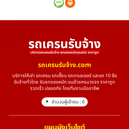
รถเครนรับจ้าง.com
บริการให้เช่า รถเครน รถเฮี๊ยบ รถเทรลเลอร์ และรถ 10 ล้อ
รับจ้างทั่วไทย รับยกของหนัก ขนย้ายครบวงจร ราคาถูก
รวดเร็ว ปลอดภัย โดยทีมงานมืออาชีพ
จำนวนผู้เข้าชม :
6
แผนผังเว็บไซต์