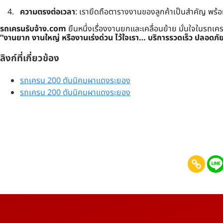
ความตรงต่อเวลา
: เรายึดถือตารางงานของลูกค้าเป็นสำคัญ พร้
รถเครนรับจ้าง.com
ยืนหนึ่งเรื่องงานยกและเคลื่อนย้าย มั่นใจในรถเ
“งานยาก งานใหญ่ หรืองานเร่งด่วน ไว้ใจเรา… บริการรวดเร็ว ปลอดภั
ลิงก์ที่เกี่ยวข้อง
รถเครน 200 ตันนิคมผาแดงระยอง
รถเครน 200 ตันนิคมผาแดงระยอง