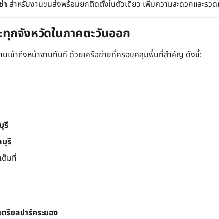
ช่า
สำหรับงานขนส่งพร้อมยกติดตั้งในตัวเดียว เพิ่มความสะดวกและรวด
ละทุกจังหวัดในภาคตะวันออก
เข้าถึงหน้างานทันที ด้วยเครือข่ายที่ครอบคลุมพื้นที่สำคัญ ดังนี้:
:
ุรี
บุรี
็มที่
สเตรียลปาร์คระยอง