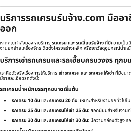
บริการรถเครนรับจ้าง.com มืออาชี
ออก
หากคุณกำลังมองหาบริการ
รถเครน
และ
รถเฮี๊ยบรับจ้าง
ที่มีความเป็น
งานยกย้ายเครื่องจักร ติดตั้งโครงสร้างเหล็ก หรือยกวัสดุอุปกรณ์น้ำหน
บริการเช่ารถเครนและรถเฮี๊ยบครบวงจร ทุกขน
เราคือตัวจริงเรื่องการให้บริการ
เช่ารถเครน
และ
รถเครนให้เช่า
ที่มีขน
มีรายละเอียดรถดังนี้:
รถเครนน้ำหนักบรรทุกขนาดเริ่มต้น
รถเครน 10 ตัน
และ
รถเครน 20 ตัน
: เหมาะสำหรับงานยกทั่วไปใ
รถเครน 25 ตัน
และ
รถเครนให้เช่า 25 ตัน
: ยอดนิยมสำหรับงานก
รถเครน 30 ตัน
และ
รถเครนให้เช่า 30 ตัน
: มีความคล่องตัวสูง ร