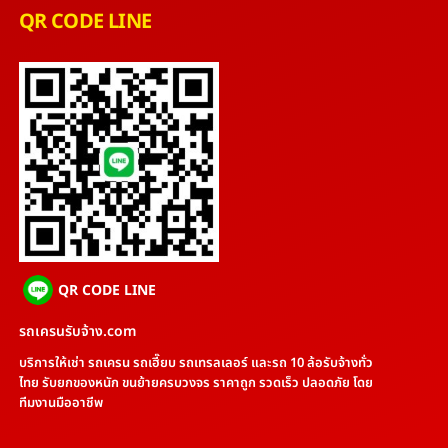
QR CODE LINE
QR CODE LINE
รถเครนรับจ้าง.com
บริการให้เช่า รถเครน รถเฮี๊ยบ รถเทรลเลอร์ และรถ 10 ล้อรับจ้างทั่ว
ไทย รับยกของหนัก ขนย้ายครบวงจร ราคาถูก รวดเร็ว ปลอดภัย โดย
ทีมงานมืออาชีพ