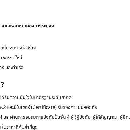
ะ
นิคมหลักชัยเมืองยางระยอง
และโครงการก่อสร้าง
สาหกรรมใหม่
ร และท่าเรือ
m?
ะได้รับความมั่นใจในมาตรฐานระดับสากล:
.2 และมีใบเซอร์ (Certificate) รับรองความปลอดภัย
และผ่านการอบรมการบังคับปั้นจั่น 4 ผู้ (ผู้บังคับ, ผู้ให้สัญญาณ, ผู้ยึดเ
นราคาที่คุ้มค่าที่สุด