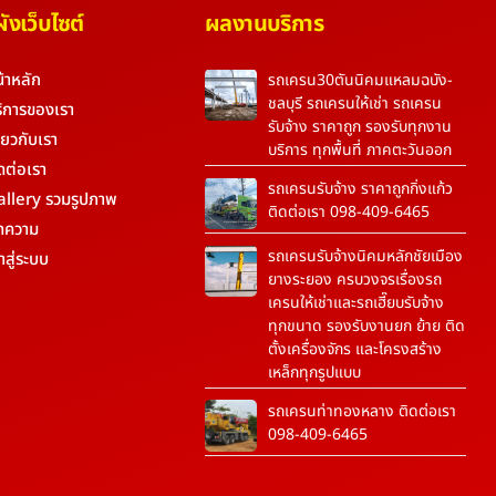
งเว็บไซต์
ผลงานบริการ
้าหลัก
รถเครน30ตันนิคมแหลมฉบัง-
ชลบุรี รถเครนให้เช่า รถเครน
ิการของเรา
รับจ้าง ราคาถูก รองรับทุกงาน
ี่ยวกับเรา
บริการ ทุกพื้นที่ ภาคตะวันออก
ดต่อเรา
รถเครนรับจ้าง ราคาถูกกิ่งแก้ว
allery รวมรูปภาพ
ติดต่อเรา 098-409-6465
ทความ
รถเครนรับจ้างนิคมหลักชัยเมือง
้าสู่ระบบ
ยางระยอง ครบวงจรเรื่องรถ
เครนให้เช่าและรถเฮี๊ยบรับจ้าง
ทุกขนาด รองรับงานยก ย้าย ติด
ตั้งเครื่องจักร และโครงสร้าง
เหล็กทุกรูปแบบ
รถเครนท่าทองหลาง ติดต่อเรา
098-409-6465