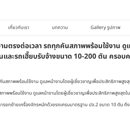
เกี่ยวกับเรา
บทความ
Gallery รูปภาพ
ตรงต่อเวลา รถทุกคันสภาพพร้อมใช้งาน ดูแลห
รนและรถเฮี๊ยบรับจ้างขนาด 10-200 ตัน ครอบคลุ
นสภาพพร้อมใช้งาน ดูแลหน้างานโดยผู้เชี่ยวชาญเพื่อประสิทธิภาพสูงสุ
พพร้อมใช้งาน ดูแลหน้างานโดยผู้เชี่ยวชาญเพื่อประสิทธิภาพสูงสุดใน
รยกย้ายเครื่องจักรหนักด้วยรถเครนมาตรฐาน ปจ.2 ขนาด 10 ตัน ถึง