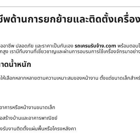
พด้านการยกย้ายและติดตั้งเครื่อง
มืออาชีพ ปลอดภัย และราคาเป็นกันเอง
รถเครนรับจ้าง.com
พร้อมตอบโจ
ักสูง เรามีทีมงานที่เชี่ยวชาญและผ่านการอบรมการใช้เครื่องจักรมาอย่าง
าดน้ำหนัก
าดให้เลือกหลากหลายตามความเหมาะสมของหน้างาน ตั้งแต่ขนาดเล็กสำห
นอาคารหรือหน้างานขนาดเล็ก
่อสร้างบ้านและอาคารพาณิชย์
องรับงานติดตั้งแผ่นพื้นหรือโครงหลังคา