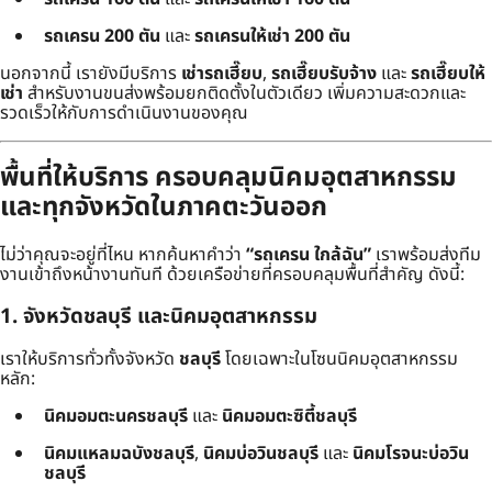
รถเครน 200 ตัน
และ
รถเครนให้เช่า 200 ตัน
นอกจากนี้ เรายังมีบริการ
เช่ารถเฮี๊ยบ
,
รถเฮี๊ยบรับจ้าง
และ
รถเฮี๊ยบให้
เช่า
สำหรับงานขนส่งพร้อมยกติดตั้งในตัวเดียว เพิ่มความสะดวกและ
รวดเร็วให้กับการดำเนินงานของคุณ
พื้นที่ให้บริการ ครอบคลุมนิคมอุตสาหกรรม
และทุกจังหวัดในภาคตะวันออก
ไม่ว่าคุณจะอยู่ที่ไหน หากค้นหาคำว่า
“รถเครน ใกล้ฉัน”
เราพร้อมส่งทีม
งานเข้าถึงหน้างานทันที ด้วยเครือข่ายที่ครอบคลุมพื้นที่สำคัญ ดังนี้:
1. จังหวัดชลบุรี และนิคมอุตสาหกรรม
เราให้บริการทั่วทั้งจังหวัด
ชลบุรี
โดยเฉพาะในโซนนิคมอุตสาหกรรม
หลัก:
นิคมอมตะนครชลบุรี
และ
นิคมอมตะซิตี้ชลบุรี
นิคมแหลมฉบังชลบุรี
,
นิคมบ่อวินชลบุรี
และ
นิคมโรจนะบ่อวิน
ชลบุรี