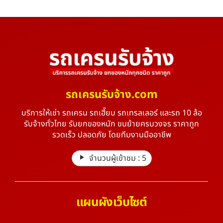
รถเครนรับจ้าง.com
บริการให้เช่า รถเครน รถเฮี๊ยบ รถเทรลเลอร์ และรถ 10 ล้อ
รับจ้างทั่วไทย รับยกของหนัก ขนย้ายครบวงจร ราคาถูก
รวดเร็ว ปลอดภัย โดยทีมงานมืออาชีพ
จำนวนผู้เข้าชม :
5
แผนผังเว็บไซต์