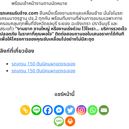
พร้อมเข้าหน้างานตามนัดหมาย
รถเครนรับจ้าง.com
ยืนหนึ่งเรื่องงานยกและเคลื่อนย้าย มั่นใจในรถ
เครนมาตรฐาน ปจ.2 ทุกคัน พร้อมทีมงานที่ผ่านการอบรมเฉพาะทาง
ครอบคลุมทุกพื้นที่จังหวัดชลบุรี ระยอง ฉะเชิงเทรา ปราจีนบุรี และ
สระแก้ว
“งานยาก งานใหญ่ หรืองานเร่งด่วน ไว้ใจเรา… บริการรวดเร็ว
ปลอดภัย ในราคาที่คุณพอใจ”
ติดต่อสอบถามขอใบเสนอราคาได้ทันที
เพื่อให้โครงการของคุณขับเคลื่อนไปอย่างไม่มีสะดุด
ลิงก์ที่เกี่ยวข้อง
รถเครน 150 ตันนิคมผาแดงระยอง
รถเครน 150 ตันนิคมผาแดงระยอง
แชร์หน้านี้